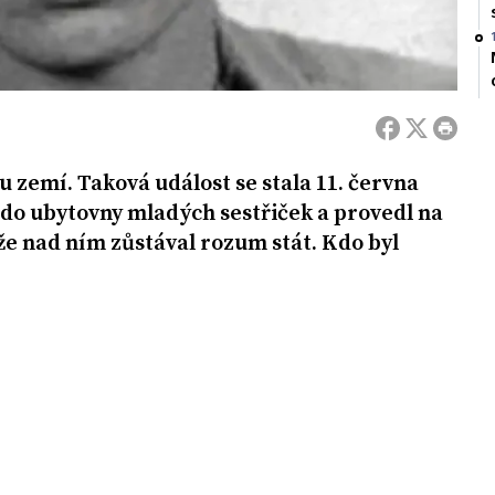
ou zemí. Taková událost se stala 11. června
l do ubytovny mladých sestřiček a provedl na
 že nad ním zůstával rozum stát. Kdo byl