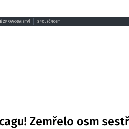
É ZPRAVODAJSTVÍ
SPOLEČNOST
icagu! Zemřelo osm sest