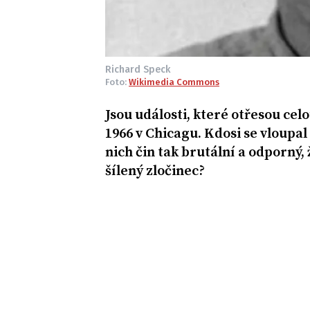
Richard Speck
Foto:
Wikimedia Commons
Jsou události, které otřesou cel
1966 v Chicagu. Kdosi se vloupa
nich čin tak brutální a odporný,
šílený zločinec?