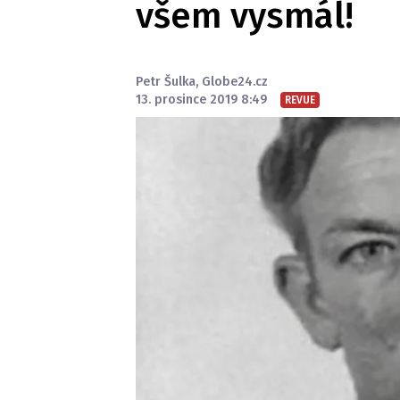
všem vysmál!
Petr Šulka
,
Globe24.cz
13. prosince 2019 8:49
REVUE