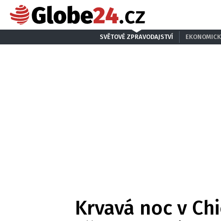
SVĚTOVÉ ZPRAVODAJSTVÍ
EKONOMICK
Krvavá noc v Ch