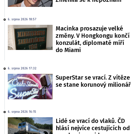
6. srpna 2026 18:57
Macinka prosazuje velké
změny. V Hongkongu končí
konzulát, diplomaté míří
do Miami
6. srpna 2026 17:32
SuperStar se vrací. Z vítěze
se stane korunový milionář
6. srpna 2026 16:15
Lidé se vrací do vlaků. ČD
hlásí nejvíce cestujících od