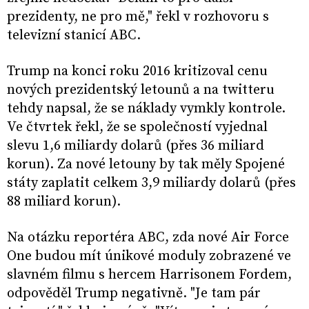
prezidenty, ne pro mě," řekl v rozhovoru s
televizní stanicí ABC.
Trump na konci roku 2016 kritizoval cenu
nových prezidentský letounů a na twitteru
tehdy napsal, že se náklady vymkly kontrole.
Ve čtvrtek řekl, že se společností vyjednal
slevu 1,6 miliardy dolarů (přes 36 miliard
korun). Za nové letouny by tak měly Spojené
státy zaplatit celkem 3,9 miliardy dolarů (přes
88 miliard korun).
Na otázku reportéra ABC, zda nové Air Force
One budou mít únikové moduly zobrazené ve
slavném filmu s hercem Harrisonem Fordem,
odpověděl Trump negativně. "Je tam pár