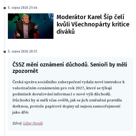
5. srpna 2026 21:46
Moderátor Karel Šíp čelí
kvůli Všechnopárty kritice
diváků
5. srpna 2026 20:31
ČSSZ mění oznámení důchodů. Senioři by měli
zpozornět
Česká správa sociálního zabezpečení vydala nové instrukce k
valorizačním oznámením pro rok 2027, které se týkají
podmínek doručování informací o nové výši důchodů.
Důchodci by si měli včas ověřit, jak se jich změněná pravidla
dotknou, protože papírové dopisy už nejsou samozřejmostí
jako dřív.
Zdroj:
Libor Novák