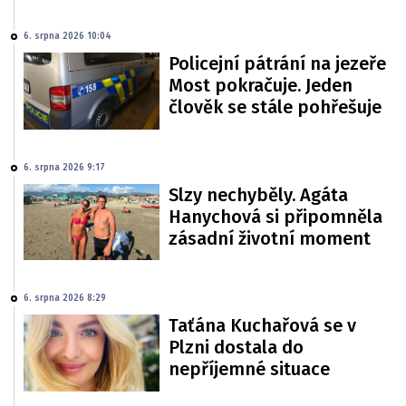
6. srpna 2026 10:04
Policejní pátrání na jezeře
Most pokračuje. Jeden
člověk se stále pohřešuje
6. srpna 2026 9:17
Slzy nechyběly. Agáta
Hanychová si připomněla
zásadní životní moment
6. srpna 2026 8:29
Taťána Kuchařová se v
Plzni dostala do
nepříjemné situace