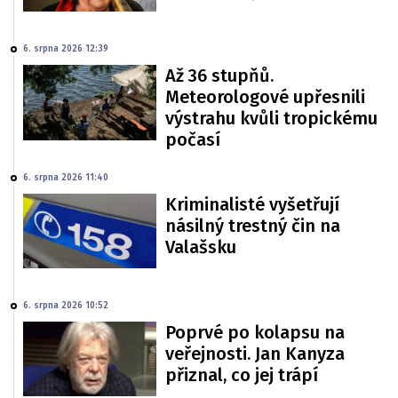
6. srpna 2026 12:39
Až 36 stupňů.
Meteorologové upřesnili
výstrahu kvůli tropickému
počasí
6. srpna 2026 11:40
Kriminalisté vyšetřují
násilný trestný čin na
Valašsku
6. srpna 2026 10:52
Poprvé po kolapsu na
veřejnosti. Jan Kanyza
přiznal, co jej trápí