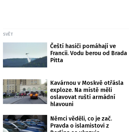
SVĚT
Čeští hasiči pomáhají ve
Francii. Vodu berou od Brada
Pitta
Kavárnou v Moskvě otřásla
exploze. Na místě měli
oslavovat ruští armádní
hlavouni
Němci věděli, co je zač.
Pravda o islamistovi z