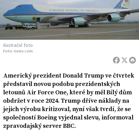
Ilustrační foto
Foto: news.com
Americký prezident Donald Trump ve čtvrtek
představil novou podobu prezidentských
letounů Air Force One, které by měl Bílý dům
obdržet v roce 2024. Trump dříve náklady na
jejich výrobu kritizoval, nyní však tvrdí, že se
společností Boeing vyjednal slevu, informoval
zpravodajský server BBC.