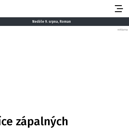
Neděle 9. srpna, Roman
síce zápalných