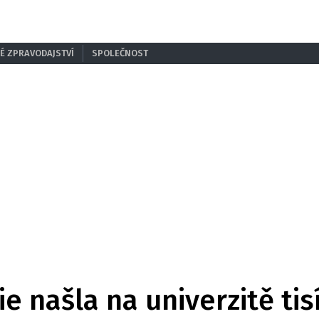
É ZPRAVODAJSTVÍ
SPOLEČNOST
e našla na univerzitě ti