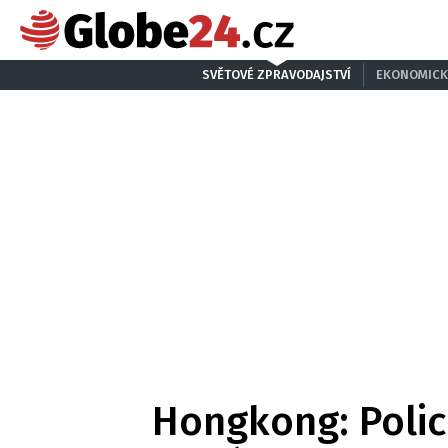
SVĚTOVÉ ZPRAVODAJSTVÍ
EKONOMICK
Hongkong: Polici