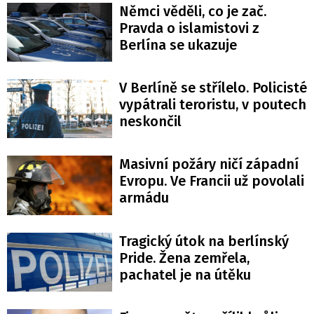
Němci věděli, co je zač.
Pravda o islamistovi z
Berlína se ukazuje
V Berlíně se střílelo. Policisté
vypátrali teroristu, v poutech
neskončil
Masivní požáry ničí západní
Evropu. Ve Francii už povolali
armádu
Tragický útok na berlínský
Pride. Žena zemřela,
pachatel je na útěku