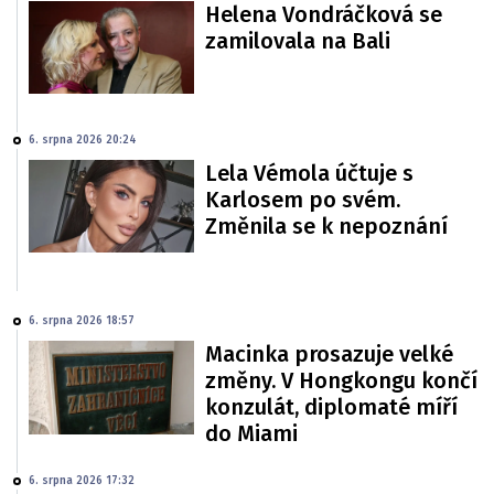
Helena Vondráčková se
zamilovala na Bali
6. srpna 2026 20:24
Lela Vémola účtuje s
Karlosem po svém.
Změnila se k nepoznání
6. srpna 2026 18:57
Macinka prosazuje velké
změny. V Hongkongu končí
konzulát, diplomaté míří
do Miami
6. srpna 2026 17:32