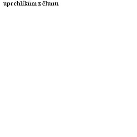
uprchlíkům z člunu.