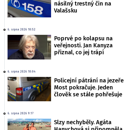
násilný trestný čin na
Valašsku
6. srpna 2026 10:52
Poprvé po kolapsu na
veřejnosti. Jan Kanyza
přiznal, co jej trápí
6. srpna 2026 10:04
Policejní pátrání na jezeře
Most pokračuje. Jeden
člověk se stále pohřešuje
6. srpna 2026 9:17
Slzy nechyběly. Agáta
Hanychová si připomněla