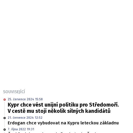
SOUVISEJÍCÍ
25. července 2024 15:58
Kypr chce vést unijní politiku pro Středomoří.
V cestě mu stojí několik silných kandidátů
21. července 2024 12:52
Erdogan chce vybudovat na Kypru leteckou základnu
7. října 2022 19:31