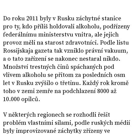
Do roku 2011 byly v Rusku záchytné stanice
pro ty, kdo příliš holdovali alkoholu, podřízeny
federálnímu ministerstvu vnitra, ale jejich
provoz měli na starost zdravotníci. Podle listu
Rossijskaja gazeta tak vzniklo právní vakuum,
a o tato zařízení se nakonec nestaral nikdo.
Množství trestných činů spáchaných pod
vlivem alkoholu se přitom za posledních osm
let v Rusku zvýšilo o třetinu. Každý rok kromě
toho v zemi zemře na podchlazení 8000 až
10.000 opilců.
V některých regionech se rozhodli řešit
problém vlastními silami, podle ruských médií
byly improvizované záchytky zřízeny ve