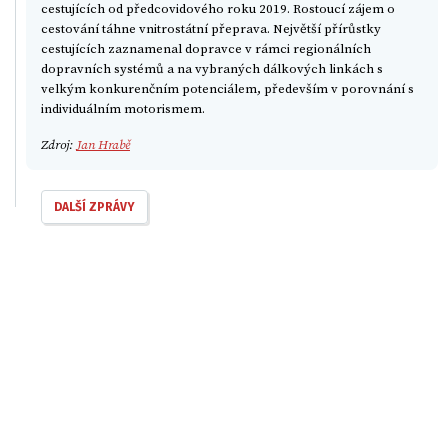
cestujících od předcovidového roku 2019. Rostoucí zájem o
cestování táhne vnitrostátní přeprava. Největší přírůstky
cestujících zaznamenal dopravce v rámci regionálních
dopravních systémů a na vybraných dálkových linkách s
velkým konkurenčním potenciálem, především v porovnání s
individuálním motorismem.
Zdroj:
Jan Hrabě
DALŠÍ ZPRÁVY