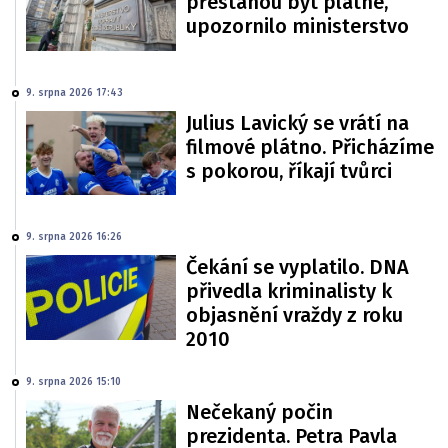
přestanou být platné,
upozornilo ministerstvo
9. srpna 2026 17:43
Julius Lavický se vrátí na
filmové plátno. Přicházíme
s pokorou, říkají tvůrci
9. srpna 2026 16:26
Čekání se vyplatilo. DNA
přivedla kriminalisty k
objasnění vraždy z roku
2010
9. srpna 2026 15:10
Nečekaný počin
prezidenta. Petra Pavla