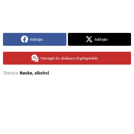
Sdílejte
Sdílejte
Vstoupit do diskuze (0 příspěvků)
Témata:
Rusko
,
alkohol