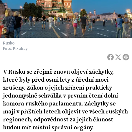
Rusko
Foto: Pixabay
V Rusku se zřejmě znovu objeví záchytky,
které byly před osmi lety z úřední moci
zrušeny. Zákon o jejich zřízení prakticky
jednomyslně schválila v prvním čtení dolní
komora ruského parlamentu. Záchytky se
mají v příštích letech objevit ve všech ruských
regionech, odpovědnost za jejich činnost
budou mít místní správní orgány.