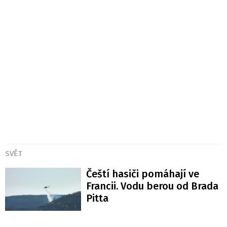
SVĚT
Čeští hasiči pomáhají ve
Francii. Vodu berou od Brada
Pitta