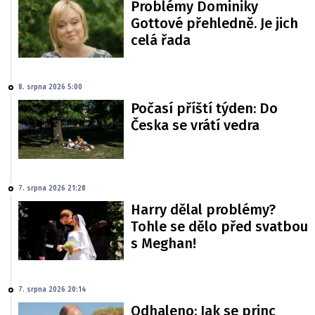
Problémy Dominiky
Gottové přehledně. Je jich
celá řada
8. srpna 2026 5:00
Počasí příští týden: Do
Česka se vrátí vedra
7. srpna 2026 21:28
Harry dělal problémy?
Tohle se dělo před svatbou
s Meghan!
7. srpna 2026 20:14
Odhaleno: Jak se princ