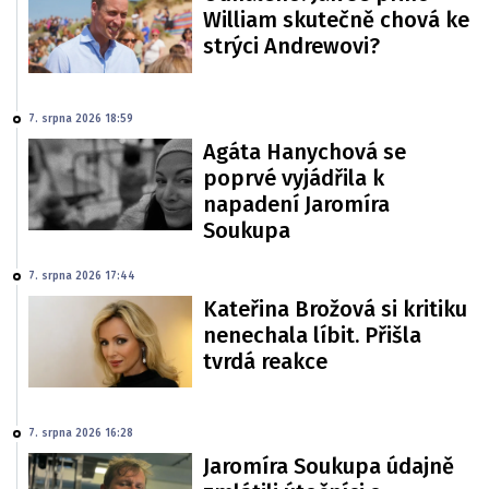
William skutečně chová ke
strýci Andrewovi?
7. srpna 2026 18:59
Agáta Hanychová se
poprvé vyjádřila k
napadení Jaromíra
Soukupa
7. srpna 2026 17:44
Kateřina Brožová si kritiku
nenechala líbit. Přišla
tvrdá reakce
7. srpna 2026 16:28
Jaromíra Soukupa údajně