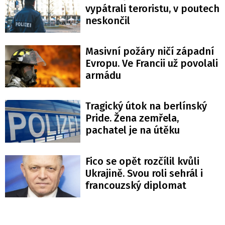
vypátrali teroristu, v poutech
neskončil
Masivní požáry ničí západní
Evropu. Ve Francii už povolali
armádu
Tragický útok na berlínský
Pride. Žena zemřela,
pachatel je na útěku
Fico se opět rozčílil kvůli
Ukrajině. Svou roli sehrál i
francouzský diplomat