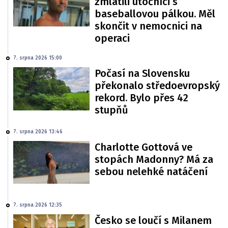
zmlátili útočníci s
baseballovou pálkou. Měl
skončit v nemocnici na
operaci
7. srpna 2026 15:00
Počasí na Slovensku
překonalo středoevropský
rekord. Bylo přes 42
stupňů
7. srpna 2026 13:46
Charlotte Gottová ve
stopách Madonny? Má za
sebou nelehké natáčení
7. srpna 2026 12:35
Česko se loučí s Milanem