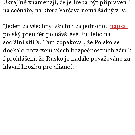
Ukrajině znamenají, že je třeba být připraven i
na scénáře, na které Varšava nemá žádný vliv.
"Jeden za všechny, všichni za jednoho,"
napsal
polský premiér po návštěvě Rutteho na
sociální síti X. Tam zopakoval, že Polsko se
dočkalo potvrzení všech bezpečnostních záruk
i prohlášení, že Rusko je nadále považováno za
hlavní hrozbu pro alianci.