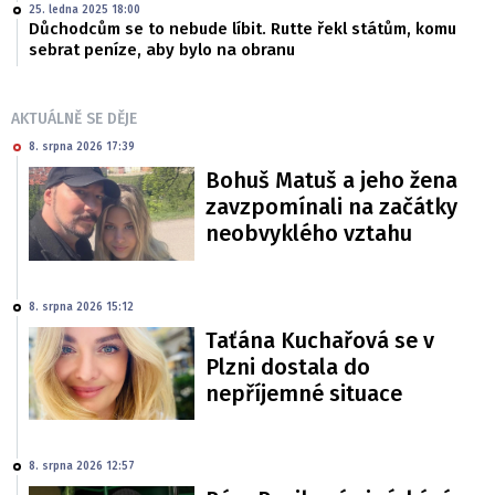
25. ledna 2025 18:00
Důchodcům se to nebude líbit. Rutte řekl státům, komu
sebrat peníze, aby bylo na obranu
AKTUÁLNĚ SE DĚJE
8. srpna 2026 17:39
Bohuš Matuš a jeho žena
zavzpomínali na začátky
neobvyklého vztahu
8. srpna 2026 15:12
Taťána Kuchařová se v
Plzni dostala do
nepříjemné situace
8. srpna 2026 12:57