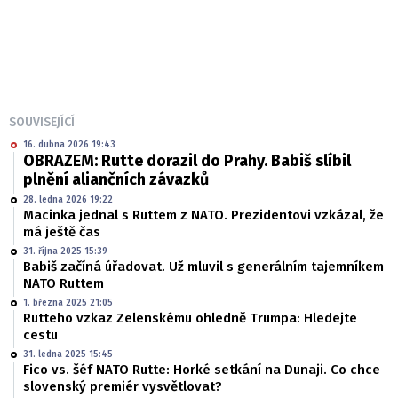
SOUVISEJÍCÍ
16. dubna 2026 19:43
OBRAZEM: Rutte dorazil do Prahy. Babiš slíbil
plnění aliančních závazků
28. ledna 2026 19:22
Macinka jednal s Ruttem z NATO. Prezidentovi vzkázal, že
má ještě čas
31. října 2025 15:39
Babiš začíná úřadovat. Už mluvil s generálním tajemníkem
NATO Ruttem
1. března 2025 21:05
Rutteho vzkaz Zelenskému ohledně Trumpa: Hledejte
cestu
31. ledna 2025 15:45
Fico vs. šéf NATO Rutte: Horké setkání na Dunaji. Co chce
slovenský premiér vysvětlovat?