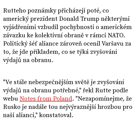
Rutteho poznámky přicházejí poté, co
americký prezident Donald Trump některými
vyjádřeními vzbudil pochybnosti o americkém
závazku ke kolektivní obraně v rámci NATO.
Politický šéf aliance zároveň ocenil Varšavu za
to, že jde příkladem, co se týká zvyšování
výdajů na obranu.
"Ve stále nebezpečnějším světě je zvyšování
výdajů na obranu potřebné," řekl Rutte podle
webu
Notes from Poland
. "Nezapomínejme, že
Rusko je nadále tou nejvýraznější hrozbou pro
naši alianci," konstatoval.