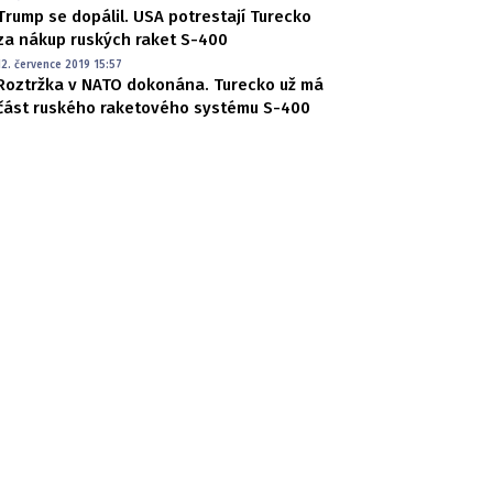
Trump se dopálil. USA potrestají Turecko
za nákup ruských raket S-400
12. července 2019 15:57
Roztržka v NATO dokonána. Turecko už má
část ruského raketového systému S-400