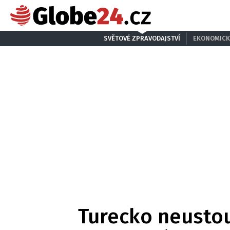
SVĚTOVÉ ZPRAVODAJSTVÍ
EKONOMICK
Turecko neustou