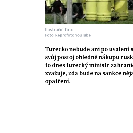
Ilustrační foto
Foto: Reprofoto YouTube
Turecko nebude ani po uvalení s
svůj postoj ohledně nákupu rus
to dnes turecký ministr zahrani
zvažuje, zda bude na sankce něj
opatření.