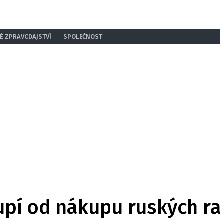
É ZPRAVODAJSTVÍ
SPOLEČNOST
pí od nákupu ruských ra