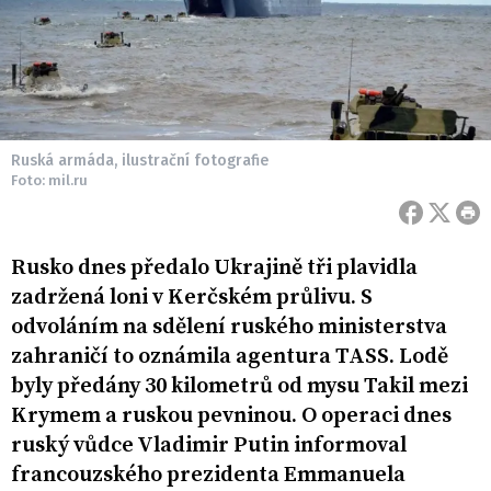
Ruská armáda, ilustrační fotografie
Foto: mil.ru
Rusko dnes předalo Ukrajině tři plavidla
zadržená loni v Kerčském průlivu. S
odvoláním na sdělení ruského ministerstva
zahraničí to oznámila agentura TASS. Lodě
byly předány 30 kilometrů od mysu Takil mezi
Krymem a ruskou pevninou. O operaci dnes
ruský vůdce Vladimir Putin informoval
francouzského prezidenta Emmanuela