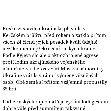
Rusko zastavilo ukrajinská plavidla v
Kerčském průlivu před rokem a zatklo přitom
všech 24 členů jejich posádek kvůli údajně
nezákonnému překročení ruských hranic.
Podle Kyjeva šlo ale o akt ozbrojené agrese
proti lodím ukrajinského vojenského
námořnictva. Letos v září Moskva námořníky
Ukrajině vrátila v rámci výměny vězněných
osob. Obě země si přitom vzájemně propustily
35 lidí.
Podle ruských diplomatů je vydání lodí gestem
dobré vůle před summitem takzvané