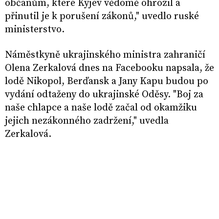
občanům, které Kyjev vědomě ohrozil a
přinutil je k porušení zákonů," uvedlo ruské
ministerstvo.
Náměstkyně ukrajinského ministra zahraničí
Olena Zerkalová dnes na Facebooku napsala, že
lodě Nikopol, Berďansk a Jany Kapu budou po
vydání odtaženy do ukrajinské Oděsy. "Boj za
naše chlapce a naše lodě začal od okamžiku
jejich nezákonného zadržení," uvedla
Zerkalová.