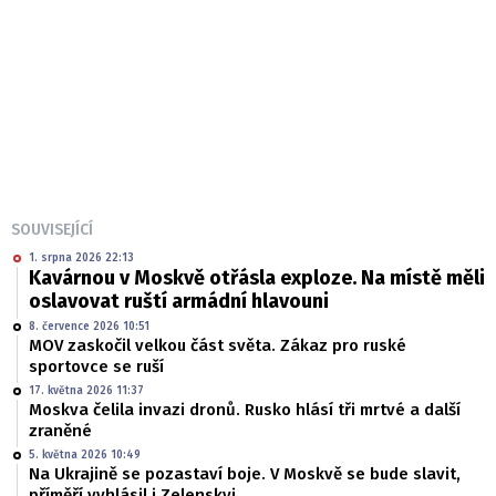
SOUVISEJÍCÍ
1. srpna 2026 22:13
Kavárnou v Moskvě otřásla exploze. Na místě měli
oslavovat ruští armádní hlavouni
8. července 2026 10:51
MOV zaskočil velkou část světa. Zákaz pro ruské
sportovce se ruší
17. května 2026 11:37
Moskva čelila invazi dronů. Rusko hlásí tři mrtvé a další
zraněné
5. května 2026 10:49
Na Ukrajině se pozastaví boje. V Moskvě se bude slavit,
příměří vyhlásil i Zelenskyj