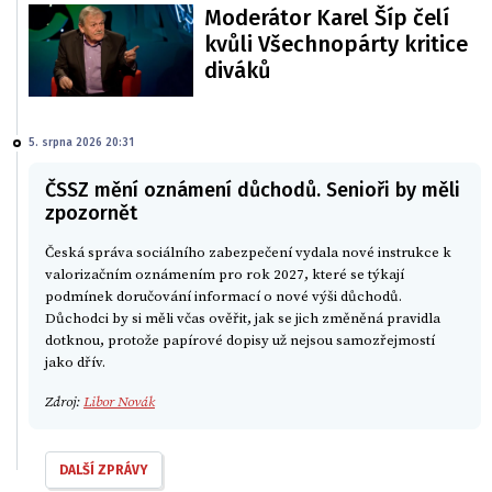
Moderátor Karel Šíp čelí
kvůli Všechnopárty kritice
diváků
5. srpna 2026 20:31
ČSSZ mění oznámení důchodů. Senioři by měli
zpozornět
Česká správa sociálního zabezpečení vydala nové instrukce k
valorizačním oznámením pro rok 2027, které se týkají
podmínek doručování informací o nové výši důchodů.
Důchodci by si měli včas ověřit, jak se jich změněná pravidla
dotknou, protože papírové dopisy už nejsou samozřejmostí
jako dřív.
Zdroj:
Libor Novák
DALŠÍ ZPRÁVY