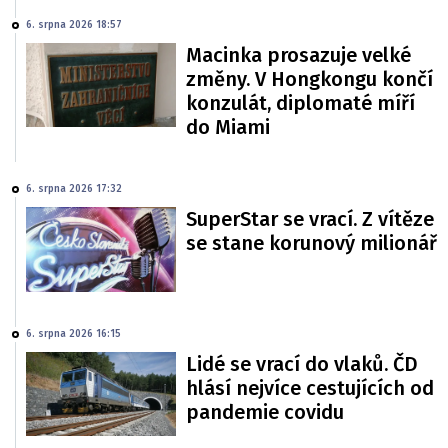
6. srpna 2026 18:57
Macinka prosazuje velké
změny. V Hongkongu končí
konzulát, diplomaté míří
do Miami
6. srpna 2026 17:32
SuperStar se vrací. Z vítěze
se stane korunový milionář
6. srpna 2026 16:15
Lidé se vrací do vlaků. ČD
hlásí nejvíce cestujících od
pandemie covidu