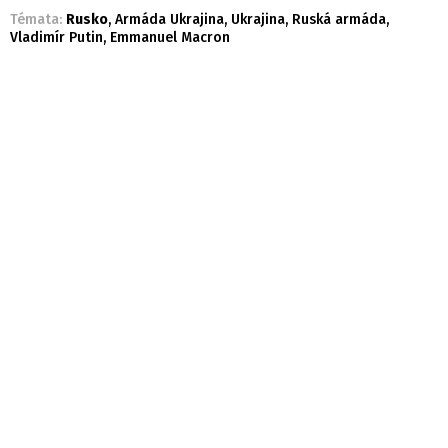
Témata:
Rusko
,
Armáda Ukrajina
,
Ukrajina
,
Ruská armáda
,
Vladimír Putin
,
Emmanuel Macron