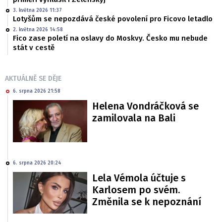
3. května 2026 11:37
Lotyšům se nepozdává české povolení pro Ficovo letadlo
2. května 2026 14:58
Fico zase poletí na oslavy do Moskvy. Česko mu nebude
stát v cestě
AKTUÁLNĚ SE DĚJE
6. srpna 2026 21:58
Helena Vondráčková se
zamilovala na Bali
6. srpna 2026 20:24
Lela Vémola účtuje s
Karlosem po svém.
Změnila se k nepoznání