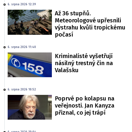
6. srpna 2026 12:39
Až 36 stupňů.
Meteorologové upřesnili
výstrahu kvůli tropickému
počasí
6. srpna 2026 11:40
Kriminalisté vyšetřují
násilný trestný čin na
Valašsku
6. srpna 2026 10:52
Poprvé po kolapsu na
veřejnosti. Jan Kanyza
přiznal, co jej trápí