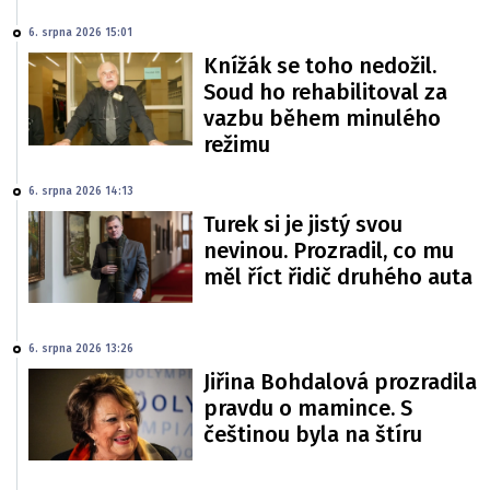
6. srpna 2026 15:01
Knížák se toho nedožil.
Soud ho rehabilitoval za
vazbu během minulého
režimu
6. srpna 2026 14:13
Turek si je jistý svou
nevinou. Prozradil, co mu
měl říct řidič druhého auta
6. srpna 2026 13:26
Jiřina Bohdalová prozradila
pravdu o mamince. S
češtinou byla na štíru