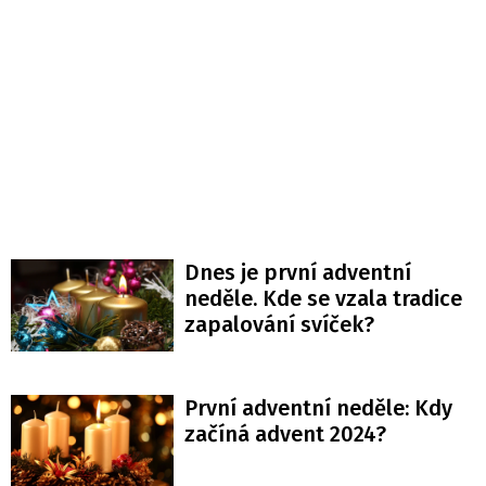
Dnes je první adventní
neděle. Kde se vzala tradice
zapalování svíček?
První adventní neděle: Kdy
začíná advent 2024?