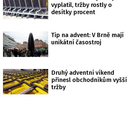
vyplatil, tržby rostly o
desítky procent
Tip na advent: V Brně mají
unikátní časostroj
Druhý adventní víkend
přinesl obchodníkům vyšší
tržby