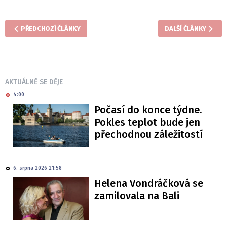
PŘEDCHOZÍ ČLÁNKY
DALŠÍ ČLÁNKY
AKTUÁLNĚ SE DĚJE
4:00
Počasí do konce týdne.
Pokles teplot bude jen
přechodnou záležitostí
6. srpna 2026 21:58
Helena Vondráčková se
zamilovala na Bali