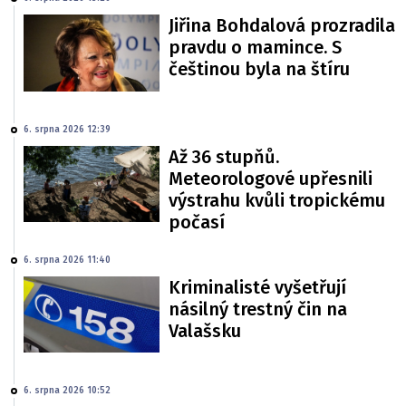
Jiřina Bohdalová prozradila
pravdu o mamince. S
češtinou byla na štíru
6. srpna 2026 12:39
Až 36 stupňů.
Meteorologové upřesnili
výstrahu kvůli tropickému
počasí
6. srpna 2026 11:40
Kriminalisté vyšetřují
násilný trestný čin na
Valašsku
6. srpna 2026 10:52