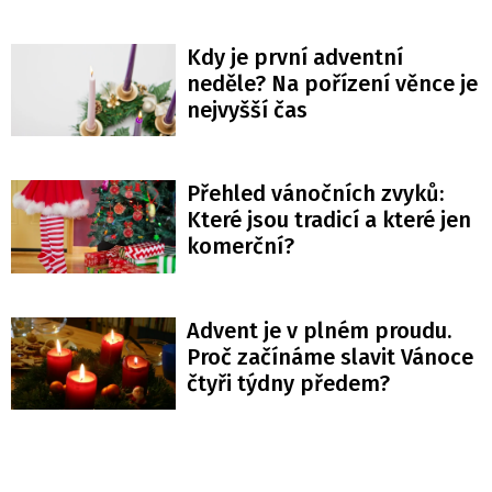
Kdy je první adventní
neděle? Na pořízení věnce je
nejvyšší čas
Přehled vánočních zvyků:
Které jsou tradicí a které jen
komerční?
Advent je v plném proudu.
Proč začínáme slavit Vánoce
čtyři týdny předem?