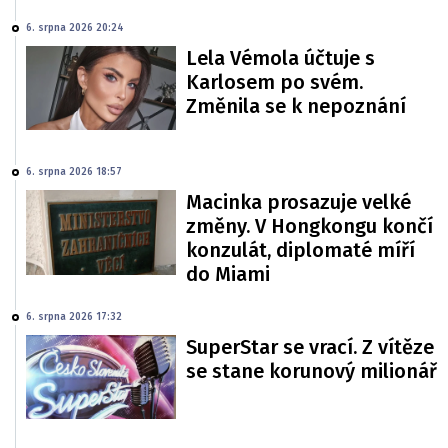
6. srpna 2026 20:24
Lela Vémola účtuje s
Karlosem po svém.
Změnila se k nepoznání
6. srpna 2026 18:57
Macinka prosazuje velké
změny. V Hongkongu končí
konzulát, diplomaté míří
do Miami
6. srpna 2026 17:32
SuperStar se vrací. Z vítěze
se stane korunový milionář