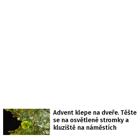
Advent klepe na dveře. Těšte
se na osvětlené stromky a
kluziště na náměstích