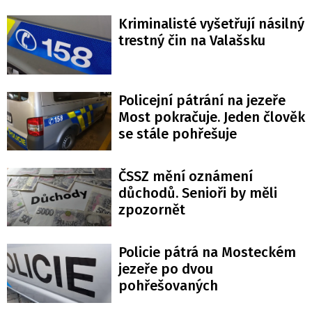
Kriminalisté vyšetřují násilný
trestný čin na Valašsku
Policejní pátrání na jezeře
Most pokračuje. Jeden člověk
se stále pohřešuje
ČSSZ mění oznámení
důchodů. Senioři by měli
zpozornět
Policie pátrá na Mosteckém
jezeře po dvou
pohřešovaných