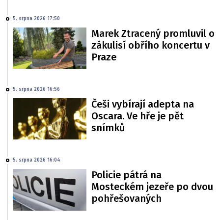
5. srpna 2026 17:50
Marek Ztracený promluvil o
zákulisí obřího koncertu v
Praze
5. srpna 2026 16:56
Češi vybírají adepta na
Oscara. Ve hře je pět
snímků
5. srpna 2026 16:04
Policie pátrá na
Mosteckém jezeře po dvou
pohřešovaných