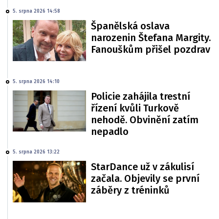
5. srpna 2026 14:58
Španělská oslava
narozenin Štefana Margity.
Fanouškům přišel pozdrav
5. srpna 2026 14:10
Policie zahájila trestní
řízení kvůli Turkově
nehodě. Obvinění zatím
nepadlo
5. srpna 2026 13:22
StarDance už v zákulisí
začala. Objevily se první
záběry z tréninků