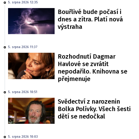
5. srpna 2026 12:35
Bouřlivé bude počasí i
dnes a zítra. Platí nová
výstraha
5. srpna 2026 11:37
Rozhodnutí Dagmar
Havlové se zvrátit
nepodařilo. Knihovna se
přejmenuje
5. srpna 2026 10:51
Svědectví z narozenin
Bolka Polívky. Všech šesti
dětí se nedočkal
5. srpna 2026 10:03