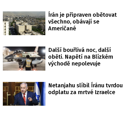
Írán je připraven obětovat
všechno, obávají se
Američané
Další bouřlivá noc, další
oběti. Napětí na Blízkém
východě nepolevuje
Netanjahu slíbil Íránu tvrdou
odplatu za mrtvé Izraelce