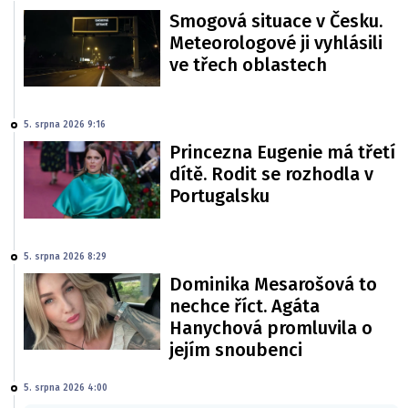
Smogová situace v Česku.
Meteorologové ji vyhlásili
ve třech oblastech
5. srpna 2026 9:16
Princezna Eugenie má třetí
dítě. Rodit se rozhodla v
Portugalsku
5. srpna 2026 8:29
Dominika Mesarošová to
nechce říct. Agáta
Hanychová promluvila o
jejím snoubenci
5. srpna 2026 4:00