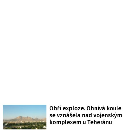
Obří exploze. Ohnivá koule
se vznášela nad vojenským
komplexem u Teheránu