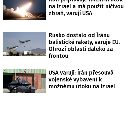
na Izrael a má použít ničivou
zbraň, varují USA
Rusko dostalo od Íránu
balistické rakety, varuje EU.
Ohrozí oblasti daleko za
frontou
USA varují: Írán přesouvá
vojenské vybavení k
možnému útoku na Izrael