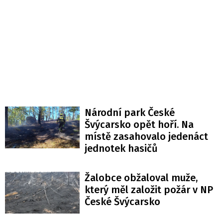
Národní park České
Švýcarsko opět hoří. Na
místě zasahovalo jedenáct
jednotek hasičů
Žalobce obžaloval muže,
který měl založit požár v NP
České Švýcarsko