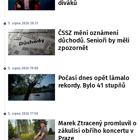
diváků
5. srpna 2026 20:31
ČSSZ mění oznámení
důchodů. Senioři by měli
zpozornět
5. srpna 2026 19:08
Počasí dnes opět lámalo
rekordy. Bylo 41 stupňů
5. srpna 2026 17:50
Marek Ztracený promluvil o
zákulisí obřího koncertu v
Praze