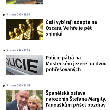
5. srpna 2026 16:56
Češi vybírají adepta na
Oscara. Ve hře je pět
snímků
5. srpna 2026 16:04
Policie pátrá na
Mosteckém jezeře po dvou
pohřešovaných
5. srpna 2026 14:58
Španělská oslava
narozenin Štefana Margity.
Fanouškům přišel pozdrav