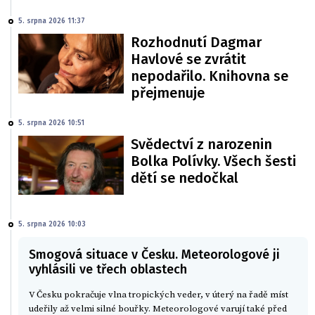
5. srpna 2026 11:37
Rozhodnutí Dagmar
Havlové se zvrátit
nepodařilo. Knihovna se
přejmenuje
5. srpna 2026 10:51
Svědectví z narozenin
Bolka Polívky. Všech šesti
dětí se nedočkal
5. srpna 2026 10:03
Smogová situace v Česku. Meteorologové ji
vyhlásili ve třech oblastech
V Česku pokračuje vlna tropických veder, v úterý na řadě míst
udeřily až velmi silné bouřky. Meteorologové varují také před