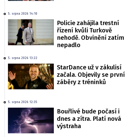
5. srpna 2026 14:10
Policie zahájila trestní
řízení kvůli Turkově
nehodě. Obvinění zatím
nepadlo
5. srpna 2026 13:22
StarDance už v zákulisí
začala. Objevily se první
záběry z tréninků
5. srpna 2026 12:35
Bouřlivé bude počasí i
dnes a zítra. Platí nová
výstraha