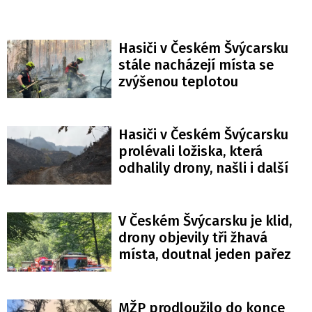
Hasiči v Českém Švýcarsku
stále nacházejí místa se
zvýšenou teplotou
Hasiči v Českém Švýcarsku
prolévali ložiska, která
odhalily drony, našli i další
V Českém Švýcarsku je klid,
drony objevily tři žhavá
místa, doutnal jeden pařez
MŽP prodloužilo do konce