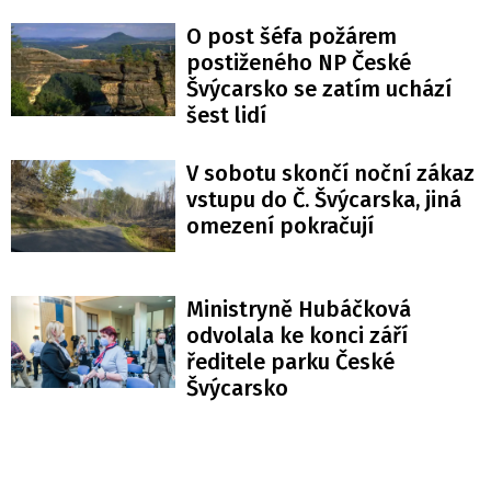
O post šéfa požárem
postiženého NP České
Švýcarsko se zatím uchází
šest lidí
V sobotu skončí noční zákaz
vstupu do Č. Švýcarska, jiná
omezení pokračují
Ministryně Hubáčková
odvolala ke konci září
ředitele parku České
Švýcarsko