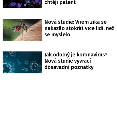
chtějí patent
Nová studie: Virem zika se
nakazilo stokrát více lidí, než
se myslelo
Jak odolný je koronavirus?
Nová studie vyvrací
dosavadní poznatky