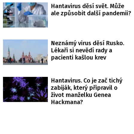
Hantavirus děsí svět. Může
ale způsobit další pandemii?
Neznámý virus děsí Rusko.
Lékaři si nevědí rady a
pacienti kašlou krev
Hantavirus. Co je zač tichý
zabiják, který připravil o
život manželku Genea
Hackmana?