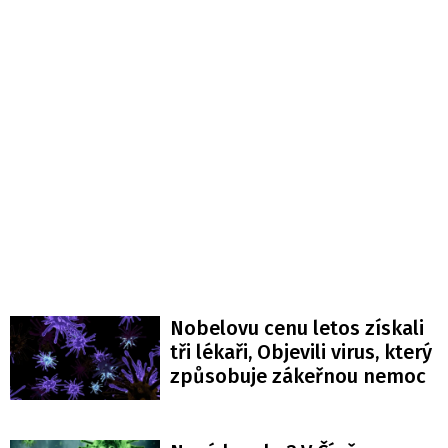
Nobelovu cenu letos získali
tři lékaři, Objevili virus, který
způsobuje zákeřnou nemoc