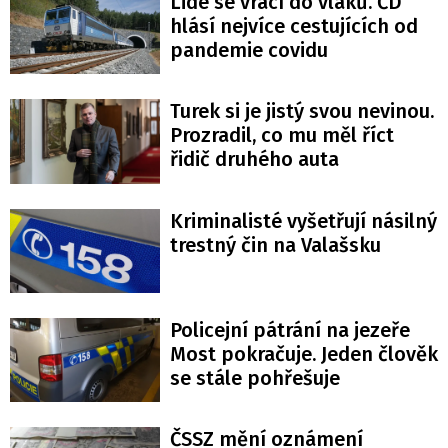
Lidé se vrací do vlaků. ČD
hlásí nejvíce cestujících od
pandemie covidu
Turek si je jistý svou nevinou.
Prozradil, co mu měl říct
řidič druhého auta
Kriminalisté vyšetřují násilný
trestný čin na Valašsku
Policejní pátrání na jezeře
Most pokračuje. Jeden člověk
se stále pohřešuje
ČSSZ mění oznámení