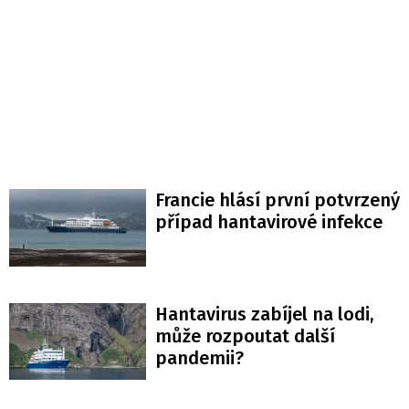
Francie hlásí první potvrzený
případ hantavirové infekce
Hantavirus zabíjel na lodi,
může rozpoutat další
pandemii?