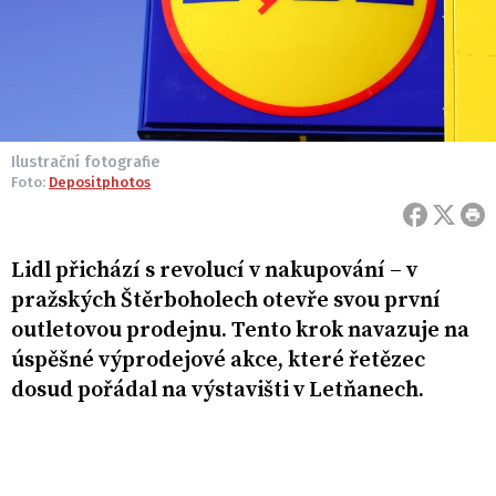
Ilustrační fotografie
Foto:
Depositphotos
Lidl přichází s revolucí v nakupování – v
pražských Štěrboholech otevře svou první
outletovou prodejnu. Tento krok navazuje na
úspěšné výprodejové akce, které řetězec
dosud pořádal na výstavišti v Letňanech.