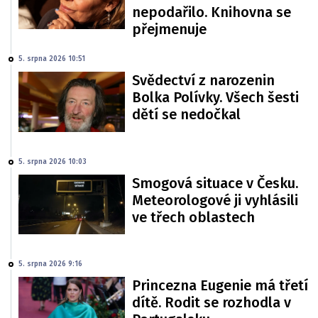
nepodařilo. Knihovna se
přejmenuje
5. srpna 2026 10:51
Svědectví z narozenin
Bolka Polívky. Všech šesti
dětí se nedočkal
5. srpna 2026 10:03
Smogová situace v Česku.
Meteorologové ji vyhlásili
ve třech oblastech
5. srpna 2026 9:16
Princezna Eugenie má třetí
dítě. Rodit se rozhodla v