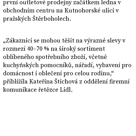
první outletové prodejny začátkem ledna v
obchodním centru na Kutnohorské ulici v
pražských Štěrboholech.
„Zákazníci se mohou těšit na výrazné slevy v
rozmezí 40–70 % na široký sortiment
oblíbeného spotřebního zboží, včetně
kuchyňských pomocníků, nářadí, vybavení pro
domácnost i oblečení pro celou rodinu,“
přiblížila Kateřina Štichová z oddělení firemní
komunikace řetězce Lidl.