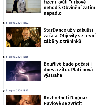
řízení kvůli Turkově
nehodě. Obvinění zatím
nepadlo
5. srpna 2026 13:22
StarDance už v zákulisí
začala. Objevily se první
záběry z tréninků
5. srpna 2026 12:35
Bouřlivé bude počasí i
dnes a zítra. Platí nová
výstraha
5. srpna 2026 11:37
Rozhodnutí Dagmar
Havlové se zvrátit