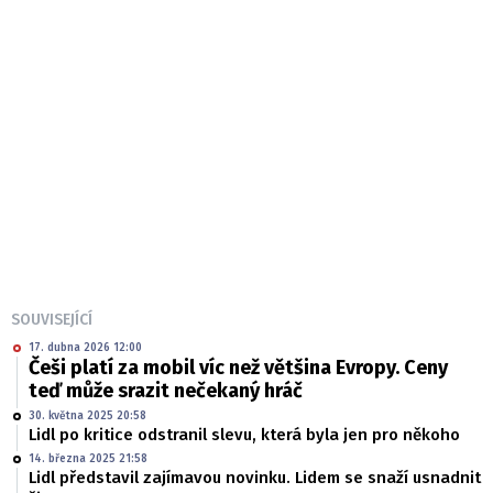
SOUVISEJÍCÍ
17. dubna 2026 12:00
Češi platí za mobil víc než většina Evropy. Ceny
teď může srazit nečekaný hráč
30. května 2025 20:58
Lidl po kritice odstranil slevu, která byla jen pro někoho
14. března 2025 21:58
Lidl představil zajímavou novinku. Lidem se snaží usnadnit