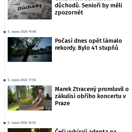
důchodů. Senioři by měli
zpozornět
5. srpna 2026 19:08
Počasí dnes opět lámalo
rekordy. Bylo 41 stupňů
5. srpna 2026 17:50
Marek Ztracený promluvil o
zákulisí obřího koncertu v
Praze
5. srpna 2026 16:56
Češi vybírají adepta na