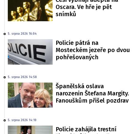
Oscara. Ve hře je pět
snímků
5. srpna 2026 16:04
Policie pátrá na
Mosteckém jezeře po dvou
pohřešovaných
5. srpna 2026 14:58
Španělská oslava
narozenin Štefana Margity.
Fanouškům přišel pozdrav
5. srpna 2026 14:10
Policie zahájila trestní