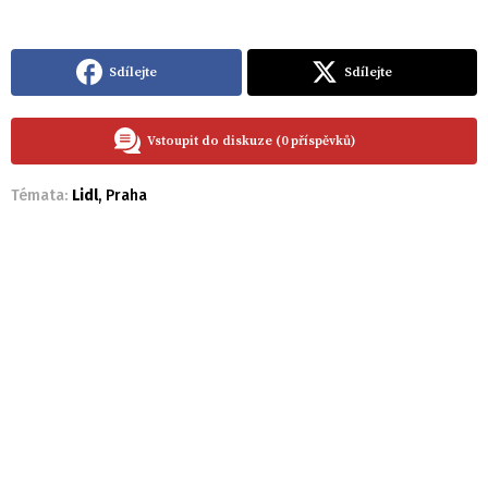
Sdílejte
Sdílejte
Vstoupit do diskuze (0 příspěvků)
Témata:
Lidl
,
Praha