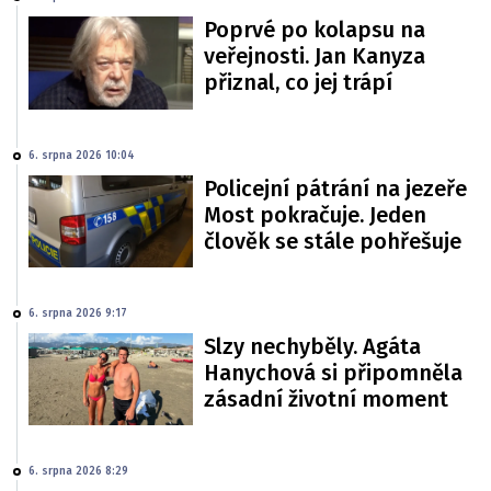
Poprvé po kolapsu na
veřejnosti. Jan Kanyza
přiznal, co jej trápí
6. srpna 2026 10:04
Policejní pátrání na jezeře
Most pokračuje. Jeden
člověk se stále pohřešuje
6. srpna 2026 9:17
Slzy nechyběly. Agáta
Hanychová si připomněla
zásadní životní moment
6. srpna 2026 8:29