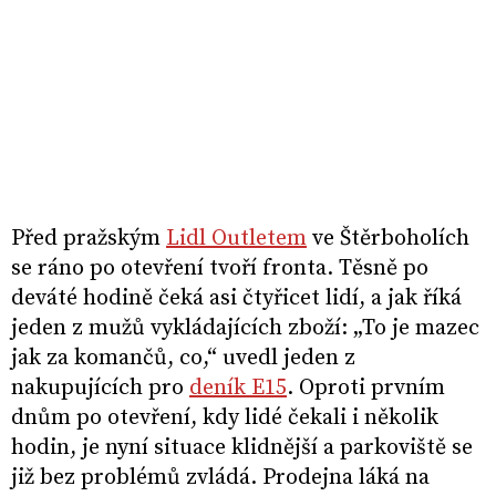
Před pražským
Lidl Outletem
ve Štěrboholích
se ráno po otevření tvoří fronta. Těsně po
deváté hodině čeká asi čtyřicet lidí, a jak říká
jeden z mužů vykládajících zboží: „To je mazec
jak za komančů, co,“ uvedl jeden z
nakupujících pro
deník E15
. Oproti prvním
dnům po otevření, kdy lidé čekali i několik
hodin, je nyní situace klidnější a parkoviště se
již bez problémů zvládá. Prodejna láká na