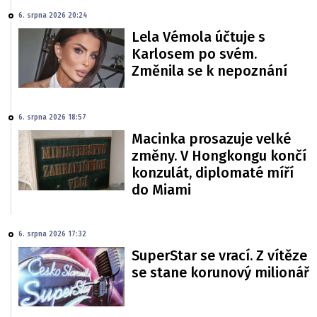
6. srpna 2026 20:24
Lela Vémola účtuje s
Karlosem po svém.
Změnila se k nepoznání
6. srpna 2026 18:57
Macinka prosazuje velké
změny. V Hongkongu končí
konzulát, diplomaté míří
do Miami
6. srpna 2026 17:32
SuperStar se vrací. Z vítěze
se stane korunový milionář