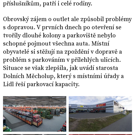
příslušníkům, patří i celé rodiny.
Obrovský zájem o outlet ale způsobil problémy
s dopravou. V prvních dnech po otevření se
tvořily dlouhé kolony a parkoviště nebylo
schopné pojmout všechna auta. Místní
obyvatelé si stěžují na zpoždění v dopravě a
problém s parkováním v přilehlých ulicích.
Situace se však zlepšila, jak uvádí starosta
Dolních Měcholup, který s místními úřady a
Lidl řeší parkovací kapacity.