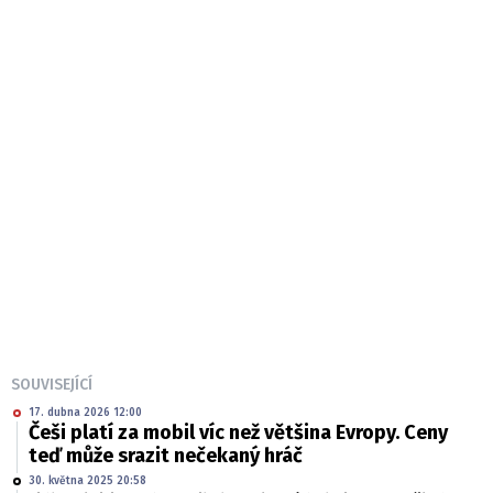
SOUVISEJÍCÍ
17. dubna 2026 12:00
Češi platí za mobil víc než většina Evropy. Ceny
teď může srazit nečekaný hráč
30. května 2025 20:58