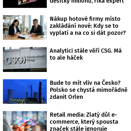
desítky milionů, říká expert
Nákup hotové firmy místo
zakládání nové: Kdy se to
vyplatí a na co si dát pozor?
Analytici stále věří CSG. Má
to ale háček
Bude to mít vliv na Česko?
Polsko se chystá mimořádně
zdanit Orlen
Retail media: Zlatý důl e-
commerce, který spousta
značek stále ignoruje