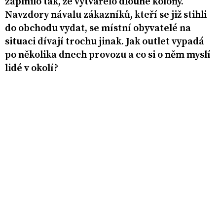
zaplnilo tak, že vytvářelo dlouhé kolony.
Navzdory návalu zákazníků, kteří se již stihli
do obchodu vydat, se místní obyvatelé na
situaci dívají trochu jinak. Jak outlet vypadá
po několika dnech provozu a co si o něm myslí
lidé v okolí?