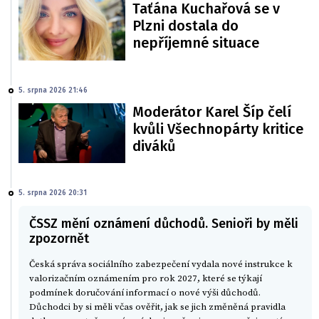
Taťána Kuchařová se v
Plzni dostala do
nepříjemné situace
5. srpna 2026 21:46
Moderátor Karel Šíp čelí
kvůli Všechnopárty kritice
diváků
5. srpna 2026 20:31
ČSSZ mění oznámení důchodů. Senioři by měli
zpozornět
Česká správa sociálního zabezpečení vydala nové instrukce k
valorizačním oznámením pro rok 2027, které se týkají
podmínek doručování informací o nové výši důchodů.
Důchodci by si měli včas ověřit, jak se jich změněná pravidla