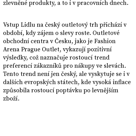
zlevněné produkty, a to i v pracovních dnech.
Vstup Lidlu na český outletový trh přichází v
období, kdy zájem o slevy roste. Outletové
obchodní centra v Česku, jako je Fashion
Arena Prague Outlet, vykazují pozitivní
výsledky, což naznačuje rostoucí trend
preferencí zákazníků pro nákupy ve slevách.
Tento trend není jen český, ale vyskytuje se i v
dalších evropských státech, kde vysoká inflace
způsobila rostoucí poptávku po levnějším
zboží.