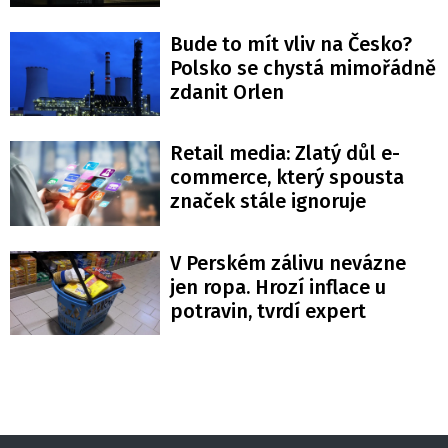
Bude to mít vliv na Česko?
Polsko se chystá mimořádně
zdanit Orlen
Retail media: Zlatý důl e-
commerce, který spousta
značek stále ignoruje
V Perském zálivu nevázne
jen ropa. Hrozí inflace u
potravin, tvrdí expert