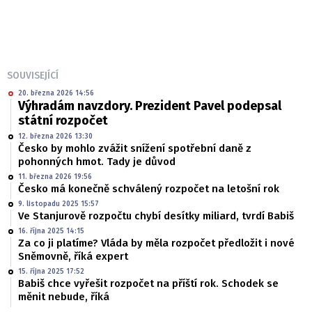
SOUVISEJÍCÍ
20. března 2026 14:56
Výhradám navzdory. Prezident Pavel podepsal
státní rozpočet
12. března 2026 13:30
Česko by mohlo zvážit snížení spotřební daně z
pohonných hmot. Tady je důvod
11. března 2026 19:56
Česko má konečně schválený rozpočet na letošní rok
9. listopadu 2025 15:57
Ve Stanjurově rozpočtu chybí desítky miliard, tvrdí Babiš
16. října 2025 14:15
Za co ji platíme? Vláda by měla rozpočet předložit i nové
Sněmovně, říká expert
15. října 2025 17:52
Babiš chce vyřešit rozpočet na příští rok. Schodek se
měnit nebude, říká