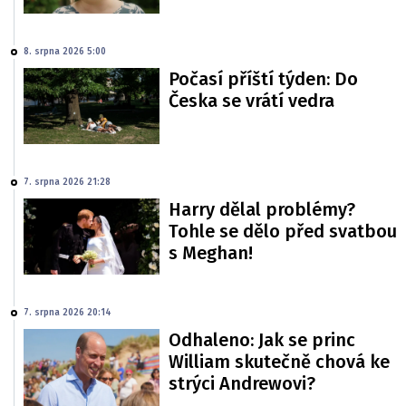
8. srpna 2026 5:00
Počasí příští týden: Do
Česka se vrátí vedra
7. srpna 2026 21:28
Harry dělal problémy?
Tohle se dělo před svatbou
s Meghan!
7. srpna 2026 20:14
Odhaleno: Jak se princ
William skutečně chová ke
strýci Andrewovi?