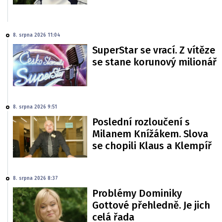
8. srpna 2026 11:04
SuperStar se vrací. Z vítěze
se stane korunový milionář
8. srpna 2026 9:51
Poslední rozloučení s
Milanem Knížákem. Slova
se chopili Klaus a Klempíř
8. srpna 2026 8:37
Problémy Dominiky
Gottové přehledně. Je jich
celá řada