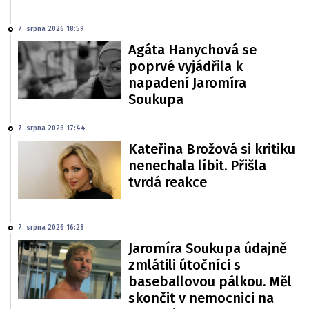
7. srpna 2026 18:59
Agáta Hanychová se
poprvé vyjádřila k
napadení Jaromíra
Soukupa
7. srpna 2026 17:44
Kateřina Brožová si kritiku
nenechala líbit. Přišla
tvrdá reakce
7. srpna 2026 16:28
Jaromíra Soukupa údajně
zmlátili útočníci s
baseballovou pálkou. Měl
skončit v nemocnici na