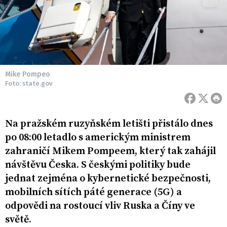
Mike Pompeo
Foto: state.gov
Na pražském ruzyňském letišti přistálo dnes
po 08:00 letadlo s americkým ministrem
zahraničí Mikem Pompeem, který tak zahájil
návštěvu Česka. S českými politiky bude
jednat zejména o kybernetické bezpečnosti,
mobilních sítích páté generace (5G) a
odpovědi na rostoucí vliv Ruska a Číny ve
světě.