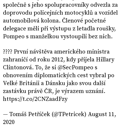
společně s jeho spolupracovníky odvezla za
doprovodu policejních motocyklů a vozidel
automobilová kolona. Členové početné
delegace měli při výstupu z letadla roušky,
Pompeo s manželkou vystoupili bez nich.
???? První návštěva amerického ministra
zahraničí od roku 2012, kdy přijela Hillary
Clintonová. To, že si @SecPompeo s
obnovením diplomatických cest vybral po
Velké Británii a Dánsku jako svou další
zastávku právě ČR, je výrazem uznání.
https://t.co/2CNZaadFzy
— Tomáš Petříček (@TPetricek) August 11,
2020