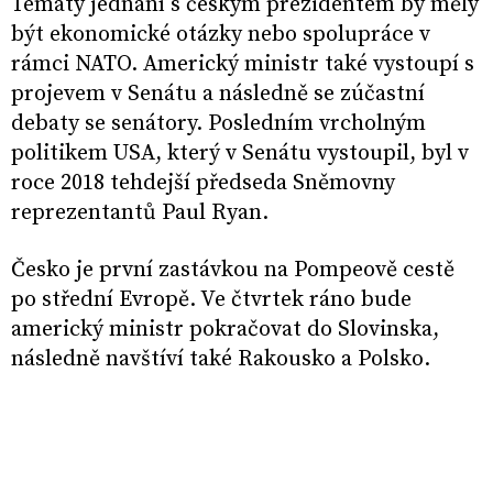
Tématy jednání s českým prezidentem by měly
být ekonomické otázky nebo spolupráce v
rámci NATO. Americký ministr také vystoupí s
projevem v Senátu a následně se zúčastní
debaty se senátory. Posledním vrcholným
politikem USA, který v Senátu vystoupil, byl v
roce 2018 tehdejší předseda Sněmovny
reprezentantů Paul Ryan.
Česko je první zastávkou na Pompeově cestě
po střední Evropě. Ve čtvrtek ráno bude
americký ministr pokračovat do Slovinska,
následně navštíví také Rakousko a Polsko.