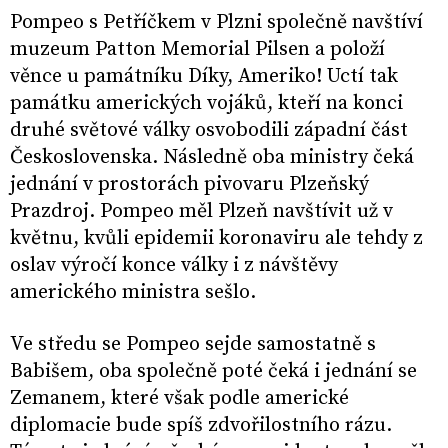
Pompeo s Petříčkem v Plzni společně navštíví
muzeum Patton Memorial Pilsen a položí
věnce u památníku Díky, Ameriko! Uctí tak
památku amerických vojáků, kteří na konci
druhé světové války osvobodili západní část
Československa. Následně oba ministry čeká
jednání v prostorách pivovaru Plzeňský
Prazdroj. Pompeo měl Plzeň navštívit už v
květnu, kvůli epidemii koronaviru ale tehdy z
oslav výročí konce války i z návštěvy
amerického ministra sešlo.
Ve středu se Pompeo sejde samostatně s
Babišem, oba společně poté čeká i jednání se
Zemanem, které však podle americké
diplomacie bude spíš zdvořilostního rázu.