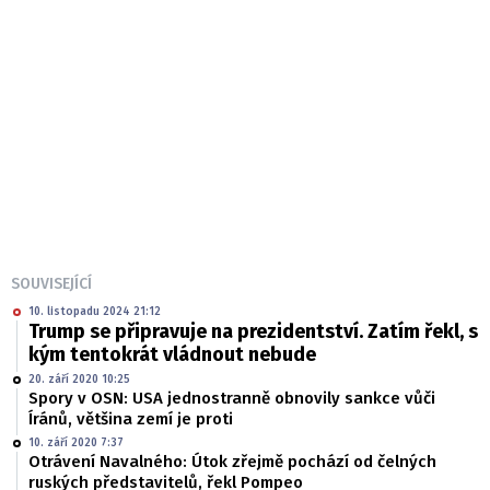
SOUVISEJÍCÍ
10. listopadu 2024 21:12
Trump se připravuje na prezidentství. Zatím řekl, s
kým tentokrát vládnout nebude
20. září 2020 10:25
Spory v OSN: USA jednostranně obnovily sankce vůči
Íránů, většina zemí je proti
10. září 2020 7:37
Otrávení Navalného: Útok zřejmě pochází od čelných
ruských představitelů, řekl Pompeo