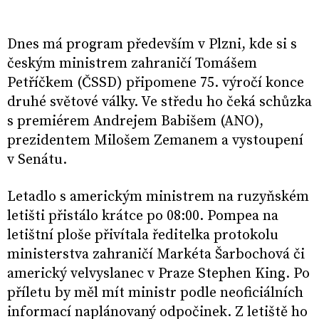
Dnes má program především v Plzni, kde si s
českým ministrem zahraničí Tomášem
Petříčkem (ČSSD) připomene 75. výročí konce
druhé světové války. Ve středu ho čeká schůzka
s premiérem Andrejem Babišem (ANO),
prezidentem Milošem Zemanem a vystoupení
v Senátu.
Letadlo s americkým ministrem na ruzyňském
letišti přistálo krátce po 08:00. Pompea na
letištní ploše přivítala ředitelka protokolu
ministerstva zahraničí Markéta Šarbochová či
americký velvyslanec v Praze Stephen King. Po
příletu by měl mít ministr podle neoficiálních
informací naplánovaný odpočinek. Z letiště ho