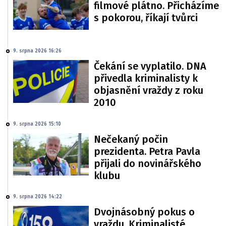
filmové plátno. Přicházíme
s pokorou, říkají tvůrci
9. srpna 2026 16:26
Čekání se vyplatilo. DNA
přivedla kriminalisty k
objasnění vraždy z roku
2010
9. srpna 2026 15:10
Nečekaný počin
prezidenta. Petra Pavla
přijali do novinářského
klubu
9. srpna 2026 14:22
Dvojnásobný pokus o
vraždu. Kriminalisté