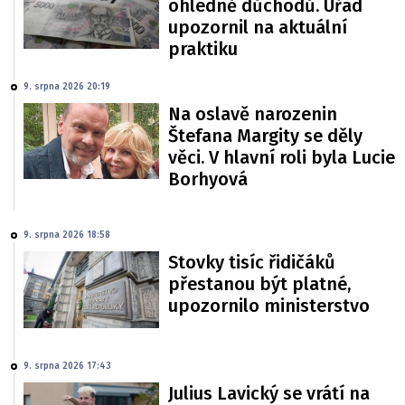
ohledně důchodů. Úřad
upozornil na aktuální
praktiku
9. srpna 2026 20:19
Na oslavě narozenin
Štefana Margity se děly
věci. V hlavní roli byla Lucie
Borhyová
9. srpna 2026 18:58
Stovky tisíc řidičáků
přestanou být platné,
upozornilo ministerstvo
9. srpna 2026 17:43
Julius Lavický se vrátí na