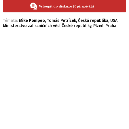
Vstoupit do diskuze (0 příspěvků)
Témata:
Mike Pompeo
,
Tomáš Petříček
,
Česká republika
,
USA
,
Ministerstvo zahraničních věcí České republiky
,
Plzeň
,
Praha