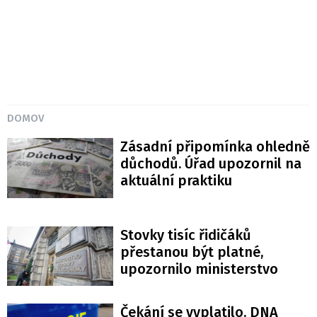
DOMOV
Zásadní připomínka ohledně
důchodů. Úřad upozornil na
aktuální praktiku
Stovky tisíc řidičáků
přestanou být platné,
upozornilo ministerstvo
Čekání se vyplatilo. DNA