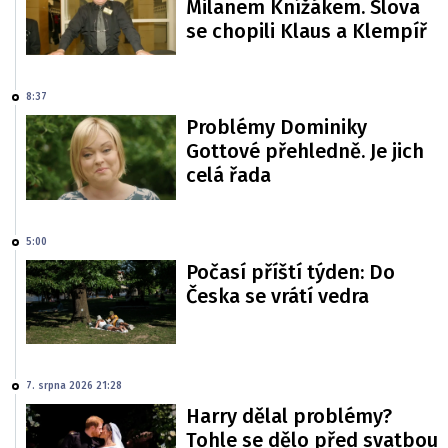
Milanem Knížákem. Slova
se chopili Klaus a Klempíř
8:37
Problémy Dominiky
Gottové přehledně. Je jich
celá řada
5:00
Počasí příští týden: Do
Česka se vrátí vedra
7. srpna 2026 21:28
Harry dělal problémy?
Tohle se dělo před svatbou