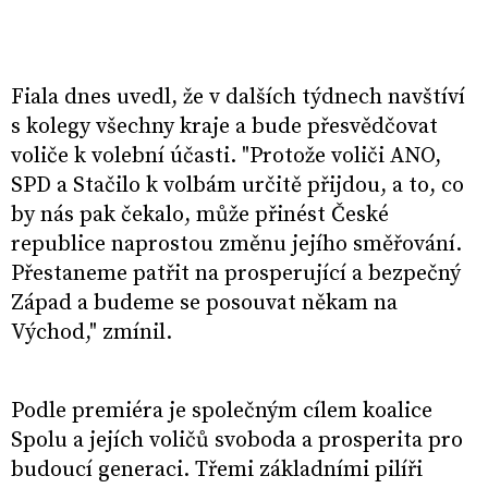
Fiala dnes uvedl, že v dalších týdnech navštíví
s kolegy všechny kraje a bude přesvědčovat
voliče k volební účasti. "Protože voliči ANO,
SPD a Stačilo k volbám určitě přijdou, a to, co
by nás pak čekalo, může přinést České
republice naprostou změnu jejího směřování.
Přestaneme patřit na prosperující a bezpečný
Západ a budeme se posouvat někam na
Východ," zmínil.
Podle premiéra je společným cílem koalice
Spolu a jejích voličů svoboda a prosperita pro
budoucí generaci. Třemi základními pilíři