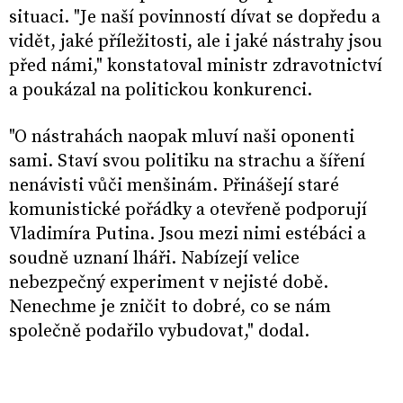
situaci. "Je naší povinností dívat se dopředu a
vidět, jaké příležitosti, ale i jaké nástrahy jsou
před námi," konstatoval ministr zdravotnictví
a poukázal na politickou konkurenci.
"O nástrahách naopak mluví naši oponenti
sami. Staví svou politiku na strachu a šíření
nenávisti vůči menšinám. Přinášejí staré
komunistické pořádky a otevřeně podporují
Vladimíra Putina. Jsou mezi nimi estébáci a
soudně uznaní lháři. Nabízejí velice
nebezpečný experiment v nejisté době.
Nenechme je zničit to dobré, co se nám
společně podařilo vybudovat," dodal.