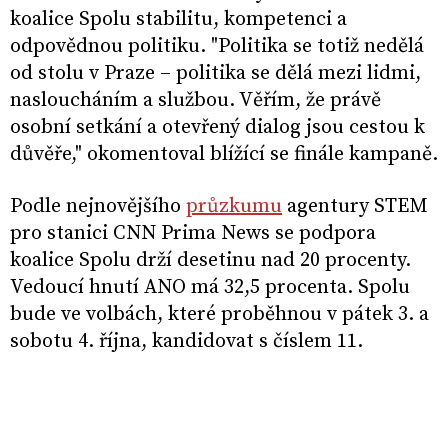
koalice Spolu stabilitu, kompetenci a
odpovědnou politiku. "Politika se totiž nedělá
od stolu v Praze – politika se dělá mezi lidmi,
nasloucháním a službou. Věřím, že právě
osobní setkání a otevřený dialog jsou cestou k
důvěře," okomentoval blížící se finále kampaně.
Podle nejnovějšího
průzkumu
agentury STEM
pro stanici CNN Prima News se podpora
koalice Spolu drží desetinu nad 20 procenty.
Vedoucí hnutí ANO má 32,5 procenta. Spolu
bude ve volbách, které proběhnou v pátek 3. a
sobotu 4. října, kandidovat s číslem 11.