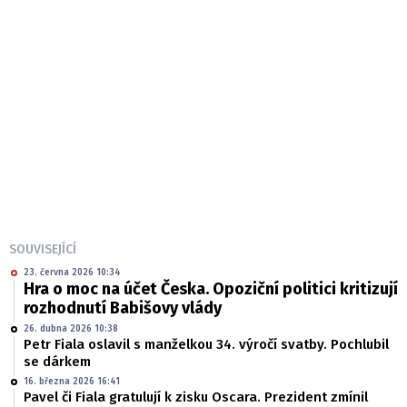
SOUVISEJÍCÍ
23. června 2026 10:34
Hra o moc na účet Česka. Opoziční politici kritizují
rozhodnutí Babišovy vlády
26. dubna 2026 10:38
Petr Fiala oslavil s manželkou 34. výročí svatby. Pochlubil
se dárkem
16. března 2026 16:41
Pavel či Fiala gratulují k zisku Oscara. Prezident zmínil