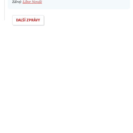
Zdroj:
Libor Novák
DALŠÍ ZPRÁVY