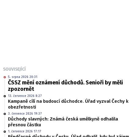
SOUVISEJÍCÍ
5. srpna 2026 20:31
ČSSZ mění oznámení důchodů. Senioři by měli
zpozornět
13. července 2026 8:27
Kampaně cílí na budoucí důchodce. Úřad vyzval Čechy k
obezřetnosti
3. července 2026 19:37
Důchody slavných: Známá česká umělkyně odhalila
přesnou částku
1. července 2026 17:17
Předčasné důchody v Česku. Úřad odhalil, kdy byl zájem