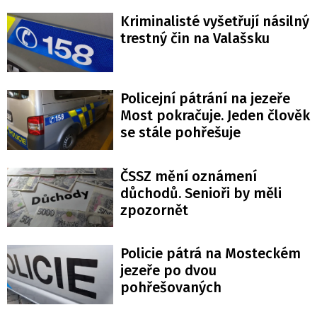
Kriminalisté vyšetřují násilný
trestný čin na Valašsku
Policejní pátrání na jezeře
Most pokračuje. Jeden člověk
se stále pohřešuje
ČSSZ mění oznámení
důchodů. Senioři by měli
zpozornět
Policie pátrá na Mosteckém
jezeře po dvou
pohřešovaných