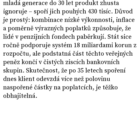
mladá generace do 30 let produkt zhusta
ignoruje – spoří jich pouhých 430 tisíc. Důvod
je prostý: kombinace nízké výkonnosti, inflace
a poměrně výrazných poplatků způsobuje, že
lidé v penzijních fondech paběrkují. Stát sice
ročně podporuje systém 18 miliardami korun z
rozpočtu, ale podstatná část těchto veřejných
peněz končí v čistých ziscích bankovních
skupin. Skutečnost, že po 35 letech spoření
dnes klient odevzdá více než polovinu
naspořené částky na poplatcích, je těžko
obhajitelná.