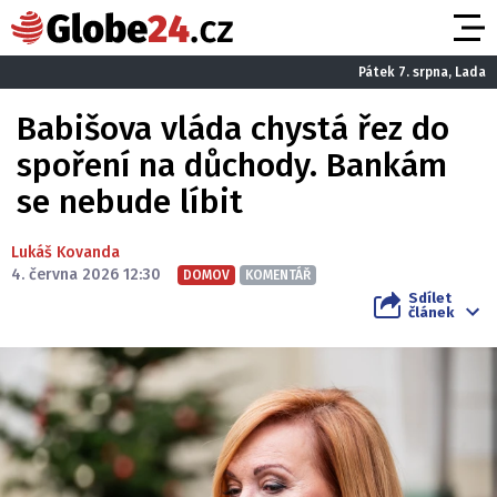
Pátek 7. srpna, Lada
Babišova vláda chystá řez do
spoření na důchody. Bankám
se nebude líbit
Lukáš Kovanda
4. června 2026 12:30
DOMOV
KOMENTÁŘ
Sdílet
článek