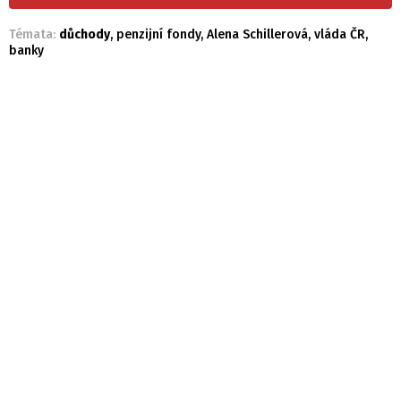
Témata:
důchody
,
penzijní fondy
,
Alena Schillerová
,
vláda ČR
,
banky