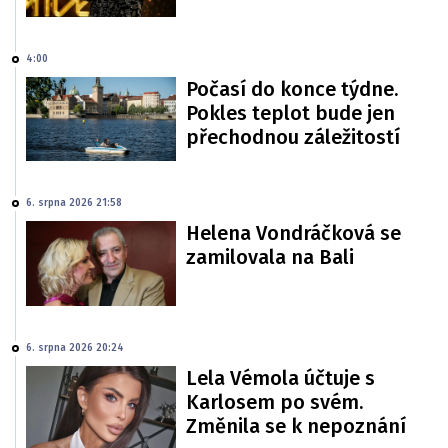
4:00
Počasí do konce týdne.
Pokles teplot bude jen
přechodnou záležitostí
6. srpna 2026 21:58
Helena Vondráčková se
zamilovala na Bali
6. srpna 2026 20:24
Lela Vémola účtuje s
Karlosem po svém.
Změnila se k nepoznání