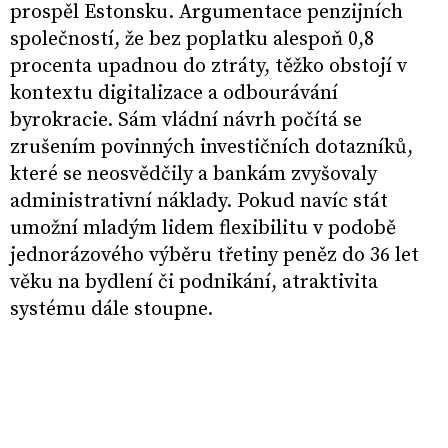
prospěl Estonsku. Argumentace penzijních
společností, že bez poplatku alespoň 0,8
procenta upadnou do ztráty, těžko obstojí v
kontextu digitalizace a odbourávání
byrokracie. Sám vládní návrh počítá se
zrušením povinných investičních dotazníků,
které se neosvědčily a bankám zvyšovaly
administrativní náklady. Pokud navíc stát
umožní mladým lidem flexibilitu v podobě
jednorázového výběru třetiny peněz do 36 let
věku na bydlení či podnikání, atraktivita
systému dále stoupne.