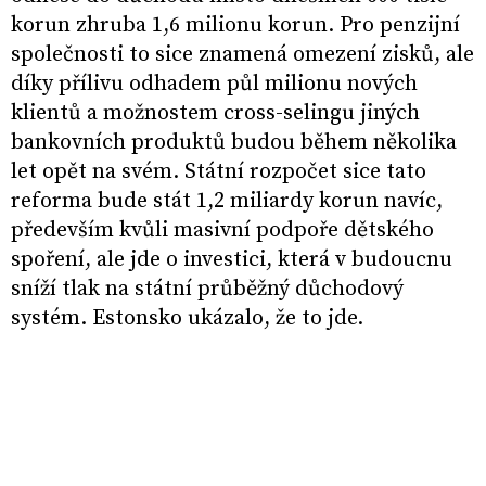
korun zhruba 1,6 milionu korun. Pro penzijní
společnosti to sice znamená omezení zisků, ale
díky přílivu odhadem půl milionu nových
klientů a možnostem cross-selingu jiných
bankovních produktů budou během několika
let opět na svém. Státní rozpočet sice tato
reforma bude stát 1,2 miliardy korun navíc,
především kvůli masivní podpoře dětského
spoření, ale jde o investici, která v budoucnu
sníží tlak na státní průběžný důchodový
systém. Estonsko ukázalo, že to jde.