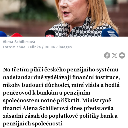
Alena Schillerová
Foto: Michael Zelinka / INCORP images
Na třetím pilíři českého penzijního systému
nadstandardně vydělávají finanční instituce,
nikoliv budoucí důchodci, míní vláda a hodlá
penězovod k bankám a penzijním
společnostem notně přiškrtit. Ministryně
financí Alena Schillerová dnes představila
zásadní zásah do poplatkové politiky bank a
penzijních společností.