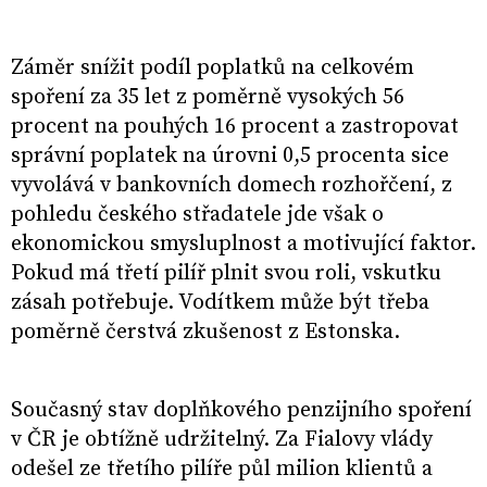
Záměr snížit podíl poplatků na celkovém
spoření za 35 let z poměrně vysokých 56
procent na pouhých 16 procent a zastropovat
správní poplatek na úrovni 0,5 procenta sice
vyvolává v bankovních domech rozhořčení, z
pohledu českého střadatele jde však o
ekonomickou smysluplnost a motivující faktor.
Pokud má třetí pilíř plnit svou roli, vskutku
zásah potřebuje. Vodítkem může být třeba
poměrně čerstvá zkušenost z Estonska.
Současný stav doplňkového penzijního spoření
v ČR je obtížně udržitelný. Za Fialovy vlády
odešel ze třetího pilíře půl milion klientů a