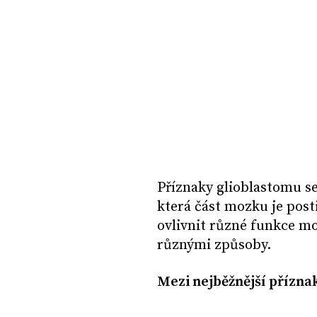
Příznaky glioblastomu se
která část mozku je pos
ovlivnit různé funkce 
různými způsoby.
Mezi nejběžnější příznak