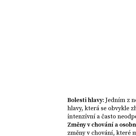
Bolesti hlavy:
Jedním z n
hlavy, která se obvykle 
intenzivní a často neodpo
Změny v chování a osobn
změny v chování, které 