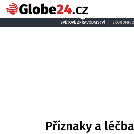
SVĚTOVÉ ZPRAVODAJSTVÍ
EKONOMICK
Příznaky a léčb