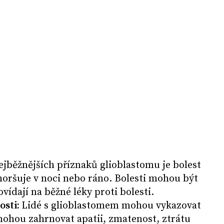
ejběžnějších příznaků glioblastomu je bolest
zhoršuje v noci nebo ráno. Bolesti mohou být
vídají na běžné léky proti bolesti.
osti:
Lidé s glioblastomem mohou vykazovat
mohou zahrnovat apatii, zmatenost, ztrátu