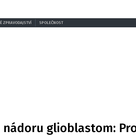
É ZPRAVODAJSTVÍ
SPOLEČNOST
a nádoru glioblastom: Pro