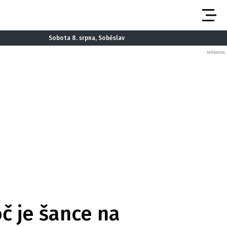
Sobota 8. srpna, Soběslav
č je šance na