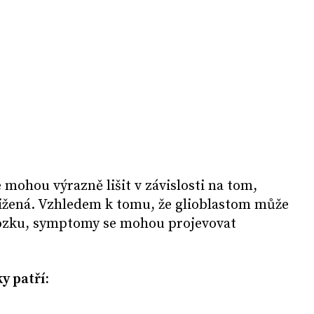
 mohou výrazně lišit v závislosti na tom,
tižená. Vzhledem k tomu, že glioblastom může
mozku, symptomy se mohou projevovat
y patří: