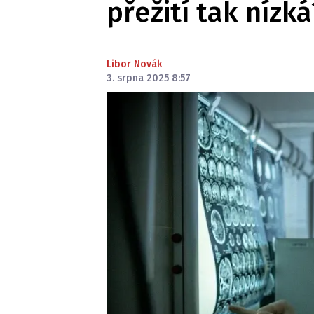
přežití tak nízká
Libor Novák
3. srpna 2025 8:57