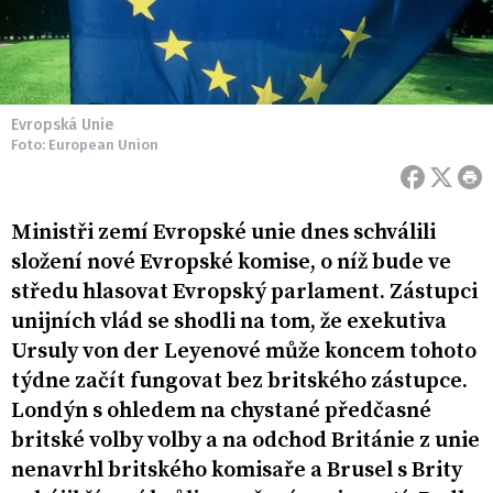
Evropská Unie
Foto: European Union
Ministři zemí Evropské unie dnes schválili
složení nové Evropské komise, o níž bude ve
středu hlasovat Evropský parlament. Zástupci
unijních vlád se shodli na tom, že exekutiva
Ursuly von der Leyenové může koncem tohoto
týdne začít fungovat bez britského zástupce.
Londýn s ohledem na chystané předčasné
britské volby volby a na odchod Británie z unie
nenavrhl britského komisaře a Brusel s Brity