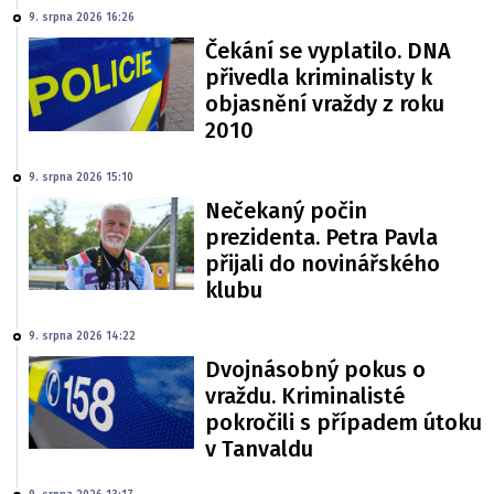
9. srpna 2026 16:26
Čekání se vyplatilo. DNA
přivedla kriminalisty k
objasnění vraždy z roku
2010
9. srpna 2026 15:10
Nečekaný počin
prezidenta. Petra Pavla
přijali do novinářského
klubu
9. srpna 2026 14:22
Dvojnásobný pokus o
vraždu. Kriminalisté
pokročili s případem útoku
v Tanvaldu