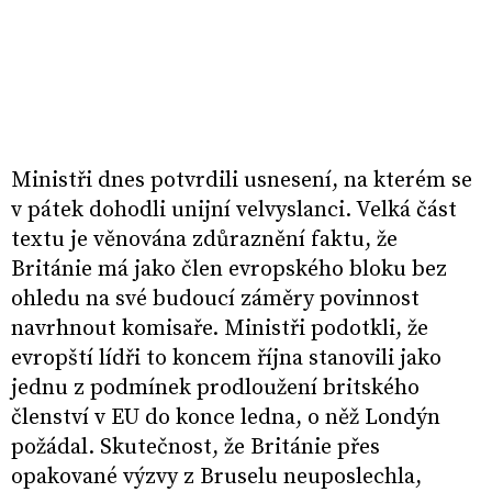
Ministři dnes potvrdili usnesení, na kterém se
v pátek dohodli unijní velvyslanci. Velká část
textu je věnována zdůraznění faktu, že
Británie má jako člen evropského bloku bez
ohledu na své budoucí záměry povinnost
navrhnout komisaře. Ministři podotkli, že
evropští lídři to koncem října stanovili jako
jednu z podmínek prodloužení britského
členství v EU do konce ledna, o něž Londýn
požádal. Skutečnost, že Británie přes
opakované výzvy z Bruselu neuposlechla,