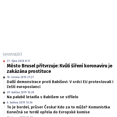
SOUVISEJÍCÍ
27. října 2020 8:11
Město Brusel přitvrzuje: Kvůli šíření koronaviru je
zakázána prostituce
18. června 2019 21:21
Další demonstrace proti Babišovi: V srdci EU protestovali i
čeští europoslanci
29. května 2019 16:20
Na palubě letadla s Babišem se střílelo
6. května 2019 13:36
To je bordel, průser Česka! Kdo za to může? Komunistka
Konečná se tvrdě opřela do Evropské komise