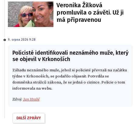
Veronika Žilková
promluvila o závěti. Už ji
má připravenou
9. srpna 2026 9:28
Policisté identifikovali neznámého muže, který
se objevil v Krkonoších
Záhadu neznámého muže, jehož si policisté převzali na začátku
týdne v Krkonoších, se podařilo objasnit. Potvrdila se
domněnka strážců zákona, že se jedná o cizince. Policie o tom
informovala na webu.
Zdroj:
Jan Hrabě
DALŠÍ ZPRÁVY