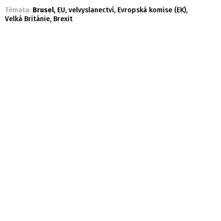
Témata:
Brusel
,
EU
,
velvyslanectví
,
Evropská komise (EK)
,
Velká Británie
,
Brexit