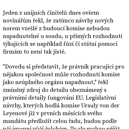
Jeden z unijních činitelů dnes ovšem
novinářům řekl, že zatímco návrhy nových
norem vzešlé z budoucí komise nebudou
napadnutelné u soudu, u přímých rozhodnutí
týkajících se například fúzí či státní pomoci
firmám to není tak jisté.
"Dovedu si představit, že právník pracující pro
nějakou společnost může rozhodnutí komise
jako neúplného orgánu napadnout," řekl
zmíněný zdroj do detailu obeznámený s
právními detaily fungování EU. Legislativní
návrhy, kterých hodlá komise Ursuly von der
Leyenové již v prvních měsících svého
mandátu předložit celou řadu, budou podle