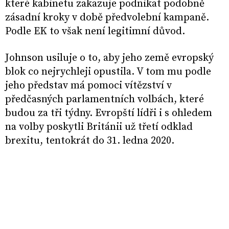
které kabinetu zakazuje podnikat podobně
zásadní kroky v době předvolební kampaně.
Podle EK to však není legitimní důvod.
Johnson usiluje o to, aby jeho země evropský
blok co nejrychleji opustila. V tom mu podle
jeho představ má pomoci vítězství v
předčasných parlamentních volbách, které
budou za tři týdny. Evropští lídři i s ohledem
na volby poskytli Británii už třetí odklad
brexitu, tentokrát do 31. ledna 2020.