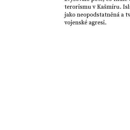
terorismu v Kašmíru. Is
jako neopodstatněná a tv
vojenské agresi.