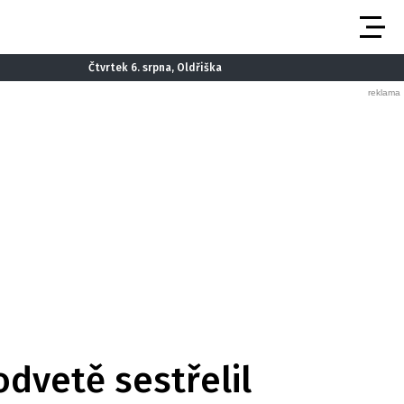
Čtvrtek 6. srpna, Oldřiška
 odvetě sestřelil