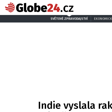
SVĚTOVÉ ZPRAVODAJSTVÍ
EKONOMICK
Indie vyslala rak