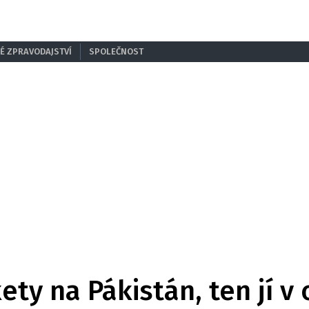
É ZPRAVODAJSTVÍ
SPOLEČNOST
ety na Pákistán, ten jí v