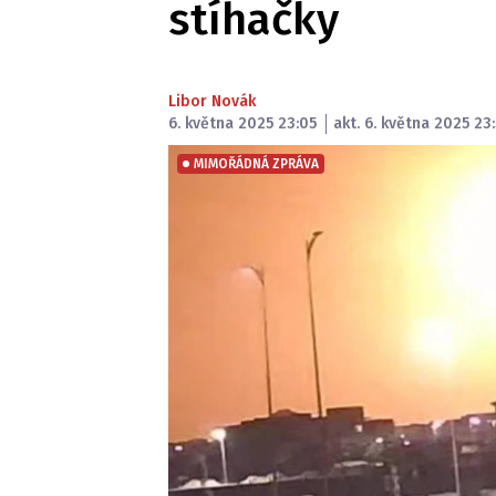
stíhačky
Libor Novák
6. května 2025 23:05
akt. 6. května 2025 23
MIMOŘÁDNÁ ZPRÁVA