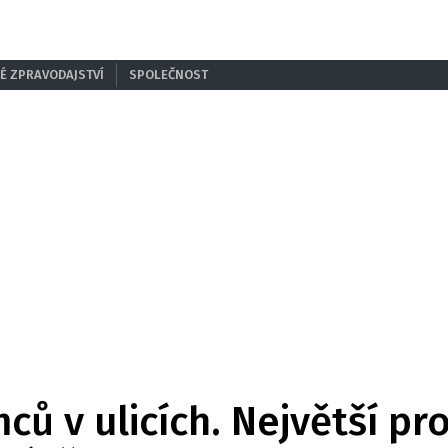
É ZPRAVODAJSTVÍ
SPOLEČNOST
ců v ulicích. Největší pro