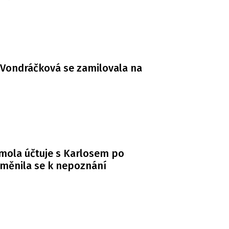
Vondráčková se zamilovala na
mola účtuje s Karlosem po
měnila se k nepoznání