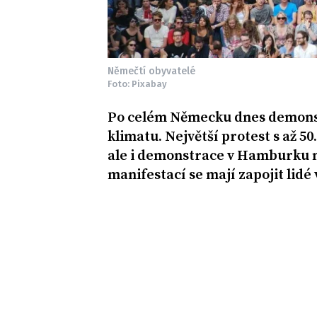
Němečtí obyvatelé
Foto: Pixabay
Po celém Německu dnes demonstr
klimatu. Největší protest s až 50
ale i demonstrace v Hamburku 
manifestací se mají zapojit lid