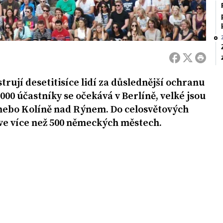
ují desetitisíce lidí za důslednější ochranu
.000 účastníky se očekává v Berlíně, velké jsou
nebo Kolíně nad Rýnem. Do celosvětových
é ve více než 500 německých městech.