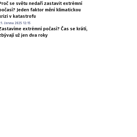
Proč se světu nedaří zastavit extrémní
počasí? Jeden faktor mění klimatickou
krizi v katastrofu
21. června 2025 12:15
Zastavíme extrémní počasí? Čas se krátí,
zbývají už jen dva roky