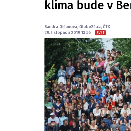
klima bude v Be
Sandra Olšanová
,
Globe24.cz
,
ČTK
29. listopadu 2019 13:56
SVĚT