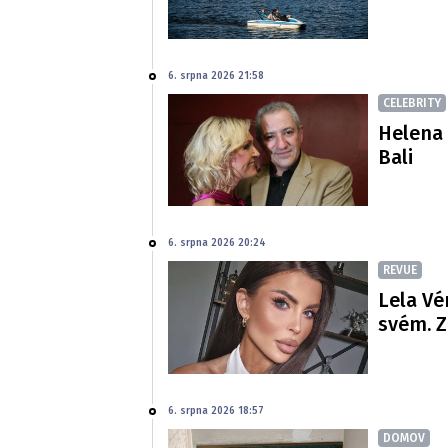
6. srpna 2026 21:58
CELEBRITY
Helena 
Bali
6. srpna 2026 20:24
REVUE
Lela Vé
svém. Z
6. srpna 2026 18:57
DOMOV