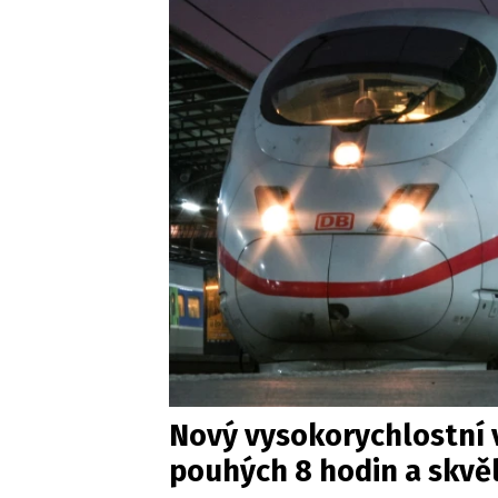
Nový vysokorychlostní v
pouhých 8 hodin a skvě