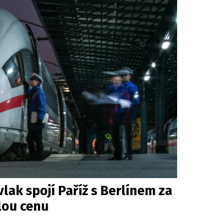
lak spojí Paříž s Berlínem za
lou cenu