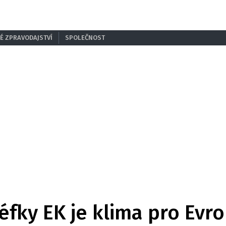
É ZPRAVODAJSTVÍ
SPOLEČNOST
éfky EK je klima pro Evro