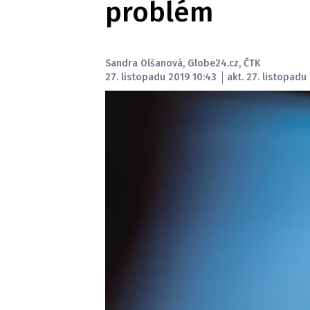
problém
Sandra Olšanová
,
Globe24.cz
,
ČTK
27. listopadu 2019 10:43
akt. 27. listopadu