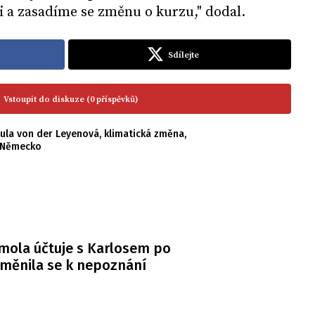
si a zasadíme se změnu o kurzu," dodal.
Sdílejte
Vstoupit do diskuze (0 příspěvků)
ula von der Leyenová
,
klimatická změna
,
Německo
mola účtuje s Karlosem po
měnila se k nepoznání