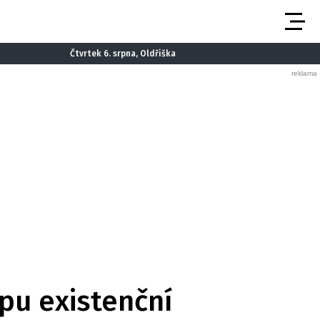
Čtvrtek 6. srpna, Oldřiška
pu existenční