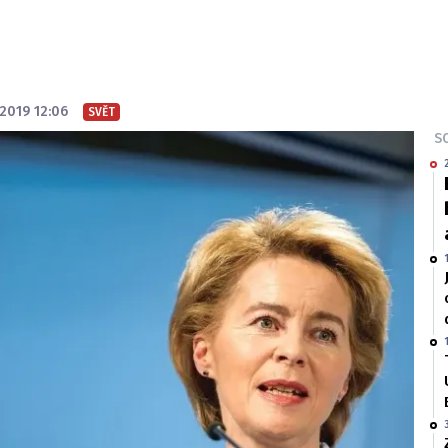
 2019 12:06
SVĚT
SO