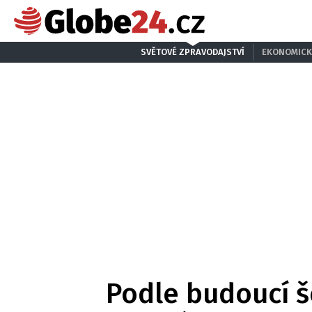
SVĚTOVÉ ZPRAVODAJSTVÍ
EKONOMICK
Podle budoucí š