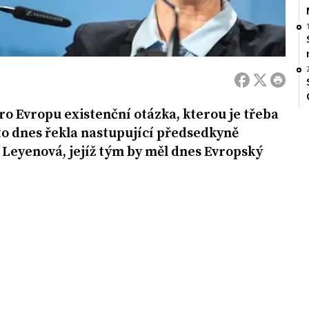
ro Evropu existenční otázka, kterou je třeba
to dnes řekla nastupující předsedkyně
Leyenová, jejíž tým by měl dnes Evropský