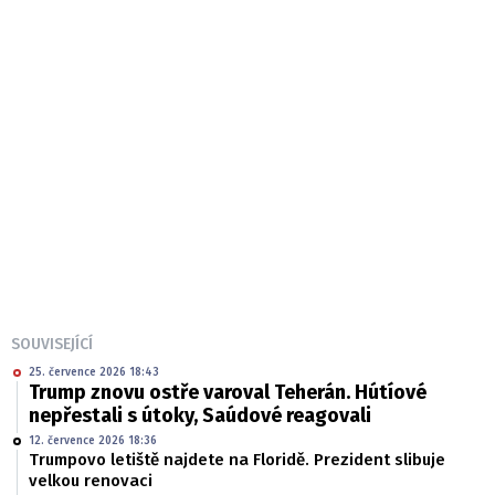
SOUVISEJÍCÍ
25. července 2026 18:43
Trump znovu ostře varoval Teherán. Hútíové
nepřestali s útoky, Saúdové reagovali
12. července 2026 18:36
Trumpovo letiště najdete na Floridě. Prezident slibuje
velkou renovaci