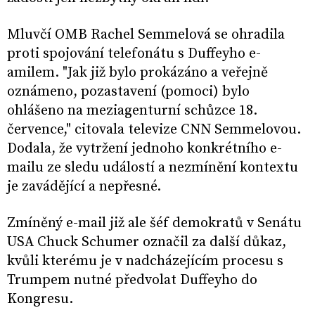
Mluvčí OMB Rachel Semmelová se ohradila
proti spojování telefonátu s Duffeyho e-
amilem. "Jak již bylo prokázáno a veřejně
oznámeno, pozastavení (pomoci) bylo
ohlášeno na meziagenturní schůzce 18.
července," citovala televize CNN Semmelovou.
Dodala, že vytržení jednoho konkrétního e-
mailu ze sledu událostí a nezmínění kontextu
je zavádějící a nepřesné.
Zmíněný e-mail již ale šéf demokratů v Senátu
USA Chuck Schumer označil za další důkaz,
kvůli kterému je v nadcházejícím procesu s
Trumpem nutné předvolat Duffeyho do
Kongresu.