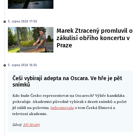
5. srpna 2026 17:50
Marek Ztracený promluvil o
zákulisí obřího koncertu v
Praze
5. srpna 2026 16:56
Češi vybírají adepta na Oscara. Ve hře je pět
snímků
Kdo bude Česko reprezentovat na Oscarech? Výběr kandidáta
pokračuje. Akademici původně vybírali z deseti snímků a počet
již zúžili na polovinu.
Informovala
o tom Česká filmová a
televizní akademie.
Zdroj:
Jiří Hrubý