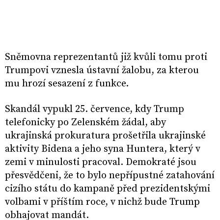
Sněmovna reprezentantů již kvůli tomu proti
Trumpovi vznesla ústavní žalobu, za kterou
mu hrozí sesazení z funkce.
Skandál vypukl 25. července, kdy Trump
telefonicky po Zelenském žádal, aby
ukrajinská prokuratura prošetřila ukrajinské
aktivity Bidena a jeho syna Huntera, který v
zemi v minulosti pracoval. Demokraté jsou
přesvědčeni, že to bylo nepřípustné zatahování
cizího státu do kampaně před prezidentskými
volbami v příštím roce, v nichž bude Trump
obhajovat mandát.