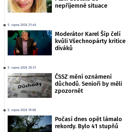
nepříjemné situace
5. srpna 2026 21:46
Moderátor Karel Šíp čelí
kvůli Všechnopárty kritice
diváků
5. srpna 2026 20:31
ČSSZ mění oznámení
důchodů. Senioři by měli
zpozornět
5. srpna 2026 19:08
Počasí dnes opět lámalo
rekordy. Bylo 41 stupňů