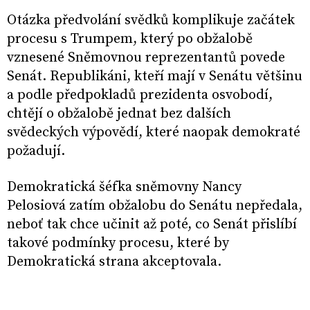
Otázka předvolání svědků komplikuje začátek
procesu s Trumpem, který po obžalobě
vznesené Sněmovnou reprezentantů povede
Senát. Republikáni, kteří mají v Senátu většinu
a podle předpokladů prezidenta osvobodí,
chtějí o obžalobě jednat bez dalších
svědeckých výpovědí, které naopak demokraté
požadují.
Demokratická šéfka sněmovny Nancy
Pelosiová zatím obžalobu do Senátu nepředala,
neboť tak chce učinit až poté, co Senát přislíbí
takové podmínky procesu, které by
Demokratická strana akceptovala.