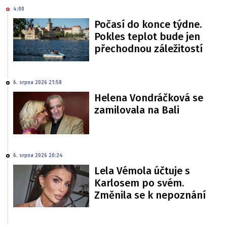
4:00
Počasí do konce týdne.
Pokles teplot bude jen
přechodnou záležitostí
6. srpna 2026 21:58
Helena Vondráčková se
zamilovala na Bali
6. srpna 2026 20:24
Lela Vémola účtuje s
Karlosem po svém.
Změnila se k nepoznání