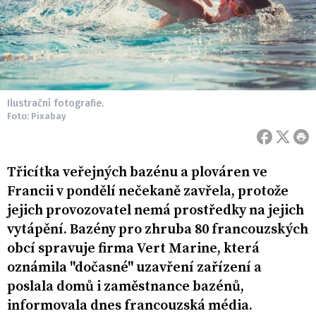
Ilustrační fotografie.
Foto: Pixabay
Třicítka veřejných bazénu a plováren ve
Francii v pondělí nečekaně zavřela, protože
jejich provozovatel nemá prostředky na jejich
vytápění. Bazény pro zhruba 80 francouzských
obcí spravuje firma Vert Marine, která
oznámila "dočasné" uzavření zařízení a
poslala domů i zaměstnance bazénů,
informovala dnes francouzská média.