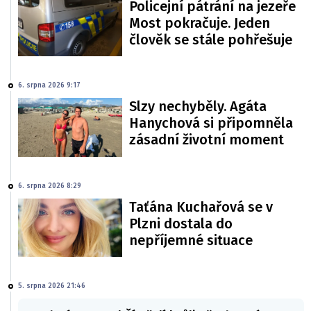
Policejní pátrání na jezeře
Most pokračuje. Jeden
člověk se stále pohřešuje
6. srpna 2026 9:17
Slzy nechyběly. Agáta
Hanychová si připomněla
zásadní životní moment
6. srpna 2026 8:29
Taťána Kuchařová se v
Plzni dostala do
nepříjemné situace
5. srpna 2026 21:46