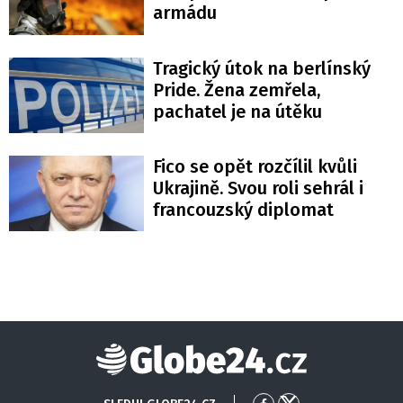
armádu
Tragický útok na berlínský
Pride. Žena zemřela,
pachatel je na útěku
Fico se opět rozčílil kvůli
Ukrajině. Svou roli sehrál i
francouzský diplomat
Globe24