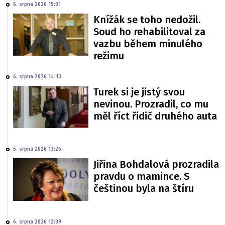
6. srpna 2026 15:01
Knížák se toho nedožil.
Soud ho rehabilitoval za
vazbu během minulého
režimu
6. srpna 2026 14:13
Turek si je jistý svou
nevinou. Prozradil, co mu
měl říct řidič druhého auta
6. srpna 2026 13:26
Jiřina Bohdalová prozradila
pravdu o mamince. S
češtinou byla na štíru
6. srpna 2026 12:39