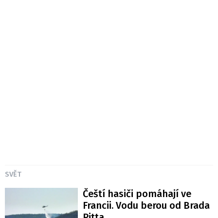
SVĚT
Čeští hasiči pomáhají ve
Francii. Vodu berou od Brada
Pitta