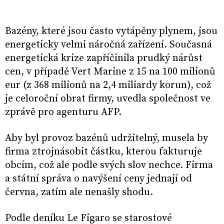
Bazény, které jsou často vytápěny plynem, jsou
energeticky velmi náročná zařízení. Současná
energetická krize zapříčinila prudký nárůst
cen, v případě Vert Marine z 15 na 100 milionů
eur (z 368 milionů na 2,4 miliardy korun), což
je celoroční obrat firmy, uvedla společnost ve
zprávě pro agenturu AFP.
Aby byl provoz bazénů udržitelný, musela by
firma ztrojnásobit částku, kterou fakturuje
obcím, což ale podle svých slov nechce. Firma
a státní správa o navýšení ceny jednají od
června, zatím ale nenašly shodu.
Podle deníku Le Figaro se starostové