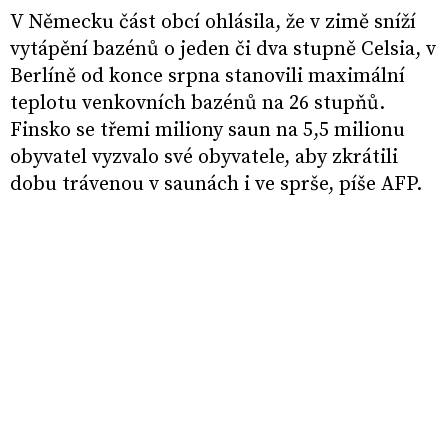
V Německu část obcí ohlásila, že v zimě sníží
vytápění bazénů o jeden či dva stupně Celsia, v
Berlíně od konce srpna stanovili maximální
teplotu venkovních bazénů na 26 stupňů.
Finsko se třemi miliony saun na 5,5 milionu
obyvatel vyzvalo své obyvatele, aby zkrátili
dobu trávenou v saunách i ve sprše, píše AFP.