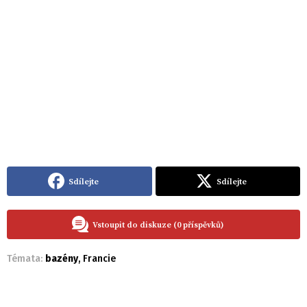
Sdílejte
Sdílejte
Vstoupit do diskuze (0 příspěvků)
Témata:
bazény
,
Francie