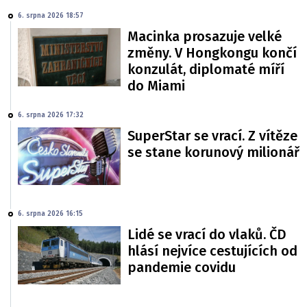
6. srpna 2026 18:57
Macinka prosazuje velké
změny. V Hongkongu končí
konzulát, diplomaté míří
do Miami
6. srpna 2026 17:32
SuperStar se vrací. Z vítěze
se stane korunový milionář
6. srpna 2026 16:15
Lidé se vrací do vlaků. ČD
hlásí nejvíce cestujících od
pandemie covidu