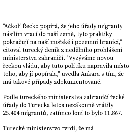
"Ačkoli Řecko popírá, že jeho úřady migranty
násilím vrací do naší země, tyto praktiky
pokračují na naší mořské i pozemní hranici,"
citoval turecký deník z nedělního prohlášení
ministerstva zahraničí. "Vyzýváme novou
řeckou vládu, aby tuto politiku napravila místo
toho, aby ji popírala," uvedla Ankara s tím, že
má takové případy zdokumentované.
Podle tureckého ministerstva zahraničí řecké
úřady do Turecka letos nezákonně vrátily
25.404 migrantů, zatímco loni to bylo 11.867.
Turecké ministerstvo tvrdí, že má