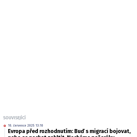
SOUVISEJÍCÍ
10. července 2025 13:10
Evropa před rozhodnutím: Buď s migrací bojovat,