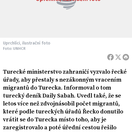
Uprchlíci, ilustrační foto
Foto: UNHCR
Turecké ministerstvo zahraničí vyzvalo řecké
úřady, aby přestaly s nezákonným vracením
migrantů do Turecka. Informoval o tom
turecký deník Daily Sabah. Uvedl také, že se
letos více než zdvojnásobil počet migrantů,
které podle tureckých úřadů Řecko donutilo
vrátit se do Turecka místo toho, aby je
zaregistrovalo a poté úřední cestou řešilo