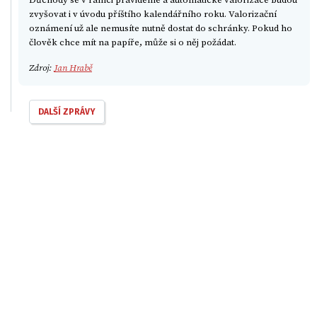
zvyšovat i v úvodu příštího kalendářního roku. Valorizační
oznámení už ale nemusíte nutně dostat do schránky. Pokud ho
člověk chce mít na papíře, může si o něj požádat.
Zdroj:
Jan Hrabě
DALŠÍ ZPRÁVY