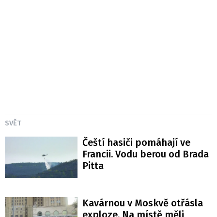
SVĚT
Čeští hasiči pomáhají ve
Francii. Vodu berou od Brada
Pitta
Kavárnou v Moskvě otřásla
exploze. Na místě měli