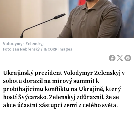
Volodymyr Zelenskyj
Foto: Jan Nebřenský / INCORP images
Ukrajinský prezident Volodymyr Zelenskyj v
sobotu dorazil na mírový summit k
probíhajícímu konfliktu na Ukrajině, který
hostí Švýcarsko. Zelenskyj zdůraznil, že se
akce účastní zástupci zemí z celého světa.