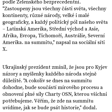
podle Zelenského bezprecedentní.
"Zastoupeny jsou všechny části světa, všechny
kontinenty, různé národy, velké i malé
geograficky, a každý politický pól našeho světa
– Latinská Amerika, Střední východ a Asie,
Afrika, Evropa, Tichomoří, Austrálie, Severní
Amerika. na summitu," napsal na sociální síti
X.
Ukrajinský prezident zmínil, že jsou pro Kyjev
názory a myšlenky každého národa stejně
důležité. "A cokoliv se dnes na summitu
dohodne, bude součástí mírového procesu a
obnovení plné síly Charty OSN, kterou všichni
potřebujeme. Věřím, že zde na summitu
uvidíme, jak se bude psát historie," dodal.