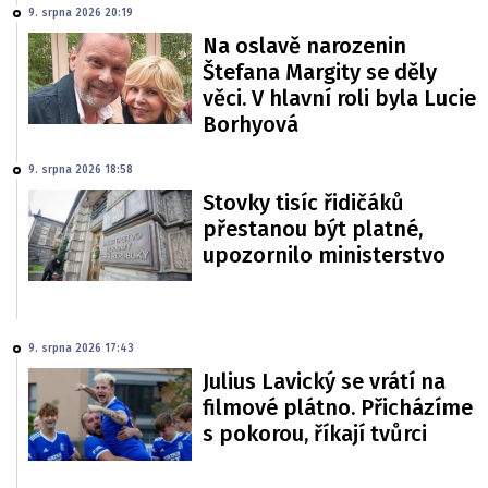
9. srpna 2026 20:19
Na oslavě narozenin
Štefana Margity se děly
věci. V hlavní roli byla Lucie
Borhyová
9. srpna 2026 18:58
Stovky tisíc řidičáků
přestanou být platné,
upozornilo ministerstvo
9. srpna 2026 17:43
Julius Lavický se vrátí na
filmové plátno. Přicházíme
s pokorou, říkají tvůrci