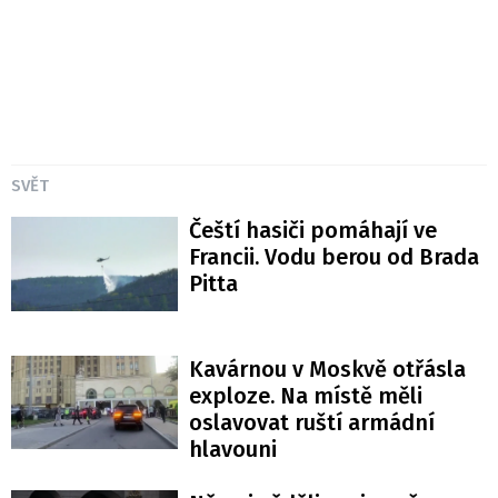
SVĚT
Čeští hasiči pomáhají ve
Francii. Vodu berou od Brada
Pitta
Kavárnou v Moskvě otřásla
exploze. Na místě měli
oslavovat ruští armádní
hlavouni