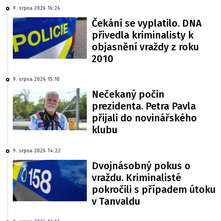
9. srpna 2026 16:26
Čekání se vyplatilo. DNA
přivedla kriminalisty k
objasnění vraždy z roku
2010
9. srpna 2026 15:10
Nečekaný počin
prezidenta. Petra Pavla
přijali do novinářského
klubu
9. srpna 2026 14:22
Dvojnásobný pokus o
vraždu. Kriminalisté
pokročili s případem útoku
v Tanvaldu