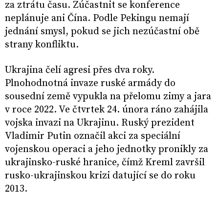
za ztrátu času. Zúčastnit se konference
neplánuje ani Čína. Podle Pekingu nemají
jednání smysl, pokud se jich nezúčastní obě
strany konfliktu.
Ukrajina čelí agresi přes dva roky.
Plnohodnotná invaze ruské armády do
sousední země vypukla na přelomu zimy a jara
v roce 2022. Ve čtvrtek 24. února ráno zahájila
vojska invazi na Ukrajinu. Ruský prezident
Vladimir Putin označil akci za speciální
vojenskou operaci a jeho jednotky pronikly za
ukrajinsko-ruské hranice, čímž Kreml završil
rusko-ukrajinskou krizi datující se do roku
2013.