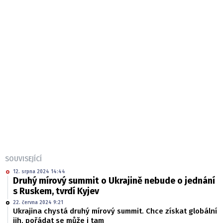
SOUVISEJÍCÍ
12. srpna 2024 14:44
Druhý mírový summit o Ukrajině nebude o jednání
s Ruskem, tvrdí Kyjev
22. června 2024 9:21
Ukrajina chystá druhý mírový summit. Chce získat globální
jih, pořádat se může i tam