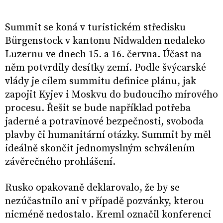
Summit se koná v turistickém středisku
Bürgenstock v kantonu Nidwalden nedaleko
Luzernu ve dnech 15. a 16. června. Účast na
něm potvrdily desítky zemí. Podle švýcarské
vlády je cílem summitu definice plánu, jak
zapojit Kyjev i Moskvu do budoucího mírového
procesu. Řešit se bude například potřeba
jaderné a potravinové bezpečnosti, svoboda
plavby či humanitární otázky. Summit by měl
ideálně skončit jednomyslným schválením
závěrečného prohlášení.
Rusko opakovaně deklarovalo, že by se
nezúčastnilo ani v případě pozvánky, kterou
nicméně nedostalo. Kreml označil konferenci