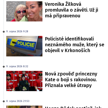
Veronika Žilková
promluvila o závěti. Už ji
má připravenou
9. srpna 2026 9:28
Policisté identifikovali
neznámého muže, který se
objevil v Krkonoších
9. srpna 2026 8:32
Nová zpověď princezny
Kate o boji s rakovinou.
Přiznala velké útrapy
8. srpna 2026 21:53