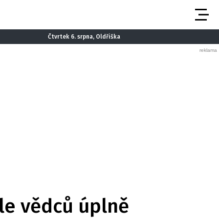
Čtvrtek 6. srpna, Oldřiška
dle vědců úplně