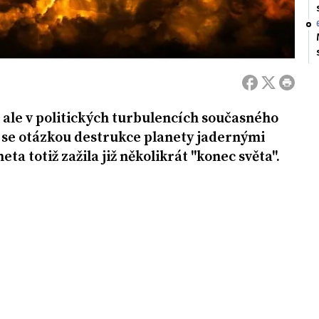
, ale v politických turbulencích současného
ci se otázkou destrukce planety jadernými
ta totiž zažila již několikrát "konec světa".