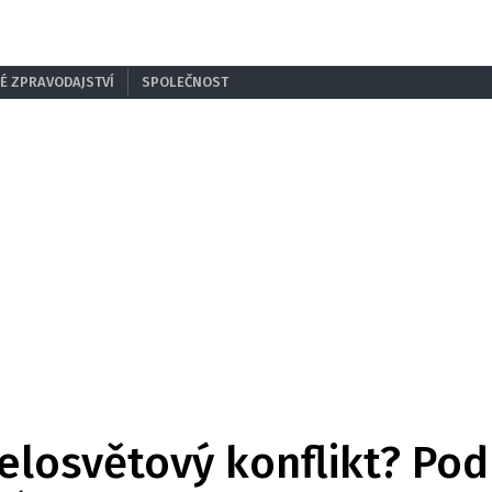
É ZPRAVODAJSTVÍ
SPOLEČNOST
celosvětový konflikt? Po