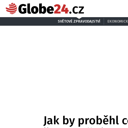
SVĚTOVÉ ZPRAVODAJSTVÍ
EKONOMICK
Jak by proběhl 