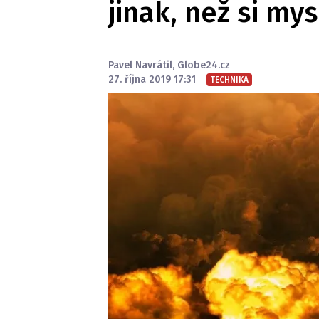
jinak, než si my
Pavel Navrátil
,
Globe24.cz
27. října 2019 17:31
TECHNIKA