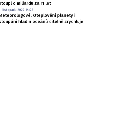
stoupl o miliardu za 11 let
6. listopadu 2022 14:22
Meteorologové: Oteplování planety i
stoupání hladin oceánů citelně zrychluje