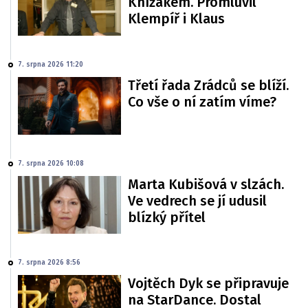
Knížákem. Promluvil
Klempíř i Klaus
7. srpna 2026 11:20
Třetí řada Zrádců se blíží.
Co vše o ní zatím víme?
7. srpna 2026 10:08
Marta Kubišová v slzách.
Ve vedrech se jí udusil
blízký přítel
7. srpna 2026 8:56
Vojtěch Dyk se připravuje
na StarDance. Dostal