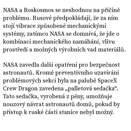
NASA a Roskosmos se neshodnou na příčině
problému. Rusové předpokládají, že za ním
stojí vibrace způsobené mechanickými
systémy, zatímco NASA se domnívá, že jde o
kombinaci mechanického namáhání, vlivu
prostředí a možných výrobních vad materiálů.
NASA zavedla další opatření pro bezpečnost
astronautů. Kromě preventivního uzavírání
problémových sekcí byla na palubě SpaceX
Crew Dragon zavedena „palletová sedačka“.
Tato sedačka, vyrobená z pěny, umožňuje
nouzový návrat astronautů domů, pokud by
přístup k ruské části stanice nebyl možný.