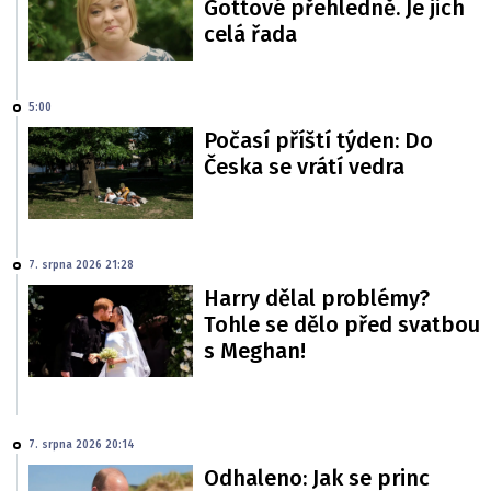
Gottové přehledně. Je jich
celá řada
5:00
Počasí příští týden: Do
Česka se vrátí vedra
7. srpna 2026 21:28
Harry dělal problémy?
Tohle se dělo před svatbou
s Meghan!
7. srpna 2026 20:14
Odhaleno: Jak se princ