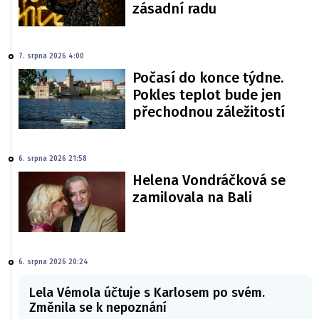
zásadní radu
7. srpna 2026 4:00
Počasí do konce týdne.
Pokles teplot bude jen
přechodnou záležitostí
6. srpna 2026 21:58
Helena Vondráčková se
zamilovala na Bali
6. srpna 2026 20:24
Lela Vémola účtuje s Karlosem po svém.
Změnila se k nepoznání