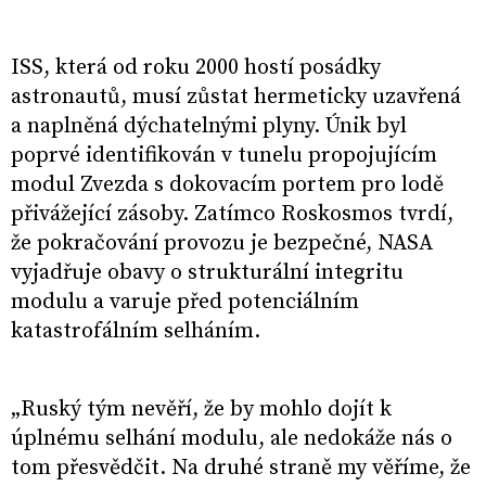
ISS, která od roku 2000 hostí posádky
astronautů, musí zůstat hermeticky uzavřená
a naplněná dýchatelnými plyny. Únik byl
poprvé identifikován v tunelu propojujícím
modul Zvezda s dokovacím portem pro lodě
přivážející zásoby. Zatímco Roskosmos tvrdí,
že pokračování provozu je bezpečné, NASA
vyjadřuje obavy o strukturální integritu
modulu a varuje před potenciálním
katastrofálním selháním.
„Ruský tým nevěří, že by mohlo dojít k
úplnému selhání modulu, ale nedokáže nás o
tom přesvědčit. Na druhé straně my věříme, že