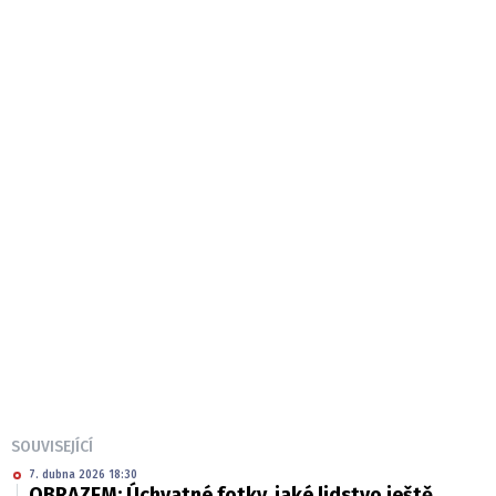
SOUVISEJÍCÍ
7. dubna 2026 18:30
OBRAZEM: Úchvatné fotky, jaké lidstvo ještě