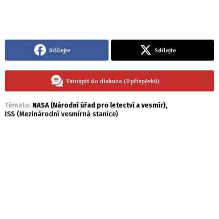
Sdílejte
Sdílejte
Vstoupit do diskuze (0 příspěvků)
Témata:
NASA (Národní úřad pro letectví a vesmír)
,
ISS (Mezinárodní vesmírná stanice)