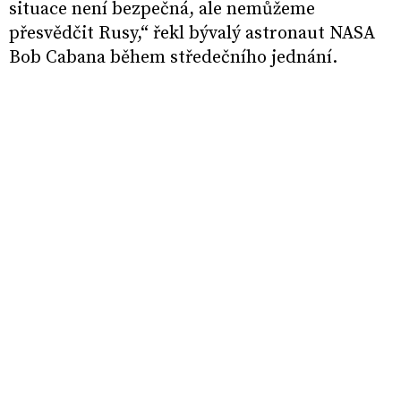
situace není bezpečná, ale nemůžeme
přesvědčit Rusy,“ řekl bývalý astronaut NASA
Bob Cabana během středečního jednání.