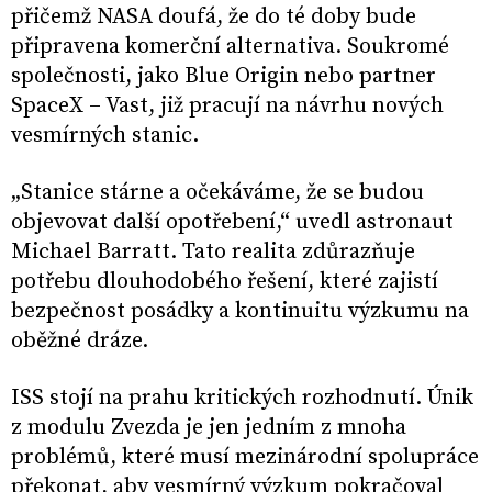
přičemž NASA doufá, že do té doby bude
připravena komerční alternativa. Soukromé
společnosti, jako Blue Origin nebo partner
SpaceX – Vast, již pracují na návrhu nových
vesmírných stanic.
„Stanice stárne a očekáváme, že se budou
objevovat další opotřebení,“ uvedl astronaut
Michael Barratt. Tato realita zdůrazňuje
potřebu dlouhodobého řešení, které zajistí
bezpečnost posádky a kontinuitu výzkumu na
oběžné dráze.
ISS stojí na prahu kritických rozhodnutí. Únik
z modulu Zvezda je jen jedním z mnoha
problémů, které musí mezinárodní spolupráce
překonat, aby vesmírný výzkum pokračoval