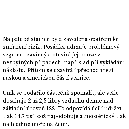
Na palubě stanice byla zavedena opatření ke
zmírnění rizik. Posádka udržuje problémový
segment zavřený a otevírá jej pouze v
nezbytných případech, například při vykládání
nákladu. Přitom se uzavírá i přechod mezi
ruskou a americkou částí stanice.
Únik se podařilo částečně zpomalit, ale stále
dosahuje 2 až 2,5 libry vzduchu denně nad
základní úroveň ISS. To odpovídá úsilí udržet
tlak 14,7 psi, což napodobuje atmosférický tlak
na hladině moře na Zemi.