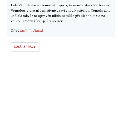
Lela Vémola dává všemožně najevo, že manželství s Karlosem
Vémolou je pro ni definitivně uzavřenou kapitolou. Tentokrát to
udělala tak, že to opravdu nikdo nemůže přehlédnout. Co na
velkou změnu říkají její fanoušci?
Zdroj:
Ludmila Plachá
DALŠÍ ZPRÁVY