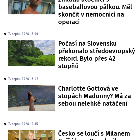
baseballovou pálkou. Měl
skončit v nemocnici na
operaci
7. srpna 2026 15:00
Počasí na Slovensku
překonalo středoevropský
rekord. Bylo přes 42
stupňů
7. srpna 2026 13:46
Charlotte Gottová ve
stopách Madonny? Má za
sebou nelehké natáčení
7. srpna 2026 12:35
Česko se loučí s Milanem