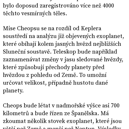
bylo doposud zaregistrováno více než 4000
těchto vesmírných těles.
Mise Cheopsu se na rozdíl od Keplera
soustředí na analýzu již objevených exoplanet,
které obíhají kolem jasných hvězd nejbližších
Sluneční soustavě. Teleskop bude například
zaznamenávat změny v jasu sledované hvězdy,
které způsobují přechody planety před
hvězdou z pohledu od Země. To umožní
určovat velikost, případně hustotu dané
planety.
Cheops bude létat v nadmořské výšce asi 700
kilometrů a bude řízen ze Španělska. Má
zkoumat několik stovek exoplanet, které jsou