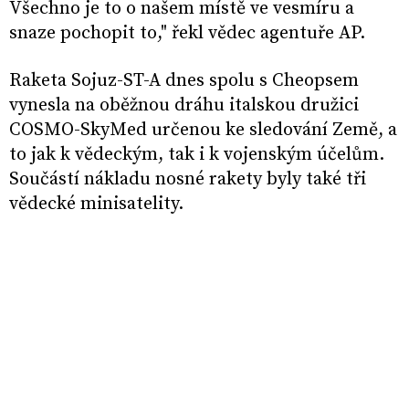
Všechno je to o našem místě ve vesmíru a
snaze pochopit to," řekl vědec agentuře AP.
Raketa Sojuz-ST-A dnes spolu s Cheopsem
vynesla na oběžnou dráhu italskou družici
COSMO-SkyMed určenou ke sledování Země, a
to jak k vědeckým, tak i k vojenským účelům.
Součástí nákladu nosné rakety byly také tři
vědecké minisatelity.