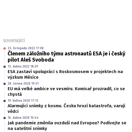
SOUVISEJÍCÍ
23. listopadu 2022 17:08
Členem záložního týmu astronautů ESA je i český
pilot Aleš Svoboda
13. dubna 2022 18:29
ESA zastaví spolupráci s Roskosmosem v projektech na
výzkum Měsíce
28. června 2020 19:31
EU má velké ambice ve vesmíru. Komisař prozradil, co se
chystá
19. května 2020 17:13
Alarmující snímky z kosmu. Česku hrozí katastrofa, varují
vědci
16. dubna 2020 15:44
Jak pandemie změnila ovzduší nad Evropou? Podívejte se
na satelitní snímky