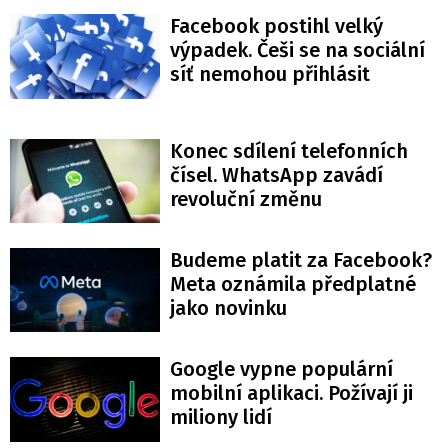
Facebook postihl velký
výpadek. Češi se na sociální
síť nemohou přihlásit
Konec sdílení telefonních
čísel. WhatsApp zavádí
revoluční změnu
Budeme platit za Facebook?
Meta oznámila předplatné
jako novinku
Google vypne populární
mobilní aplikaci. Požívají ji
miliony lidí