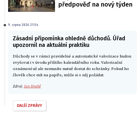
předpověď na nový týden
9. srpna 2026 21:54
Zásadní připomínka ohledně důchodů. Úřad
upozornil na aktuální praktiku
Důchody se v rámci pravidelné a automatické valorizace budou
zvyšovat i v úvodu příštího kalendářního roku. Valorizační
oznámení už ale nemusíte nutně dostat do schránky. Pokud ho
člověk chce mít na papíře, může si o něj požádat.
Zdroj:
Jan Hrabě
DALŠÍ ZPRÁVY