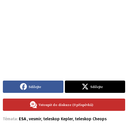
Sdílejte
Sdílejte
Vstoupit do diskuze (0 příspěvků)
Témata:
ESA
,
vesmir
,
teleskop Kepler
,
teleskop Cheops