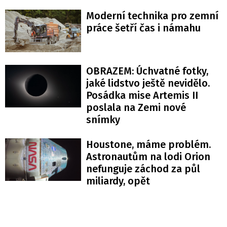
Moderní technika pro zemní
práce šetří čas i námahu
OBRAZEM: Úchvatné fotky,
jaké lidstvo ještě nevidělo.
Posádka mise Artemis II
poslala na Zemi nové
snímky
Houstone, máme problém.
Astronautům na lodi Orion
nefunguje záchod za půl
miliardy, opět