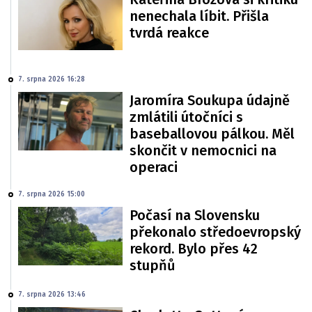
nenechala líbit. Přišla
tvrdá reakce
7. srpna 2026 16:28
Jaromíra Soukupa údajně
zmlátili útočníci s
baseballovou pálkou. Měl
skončit v nemocnici na
operaci
7. srpna 2026 15:00
Počasí na Slovensku
překonalo středoevropský
rekord. Bylo přes 42
stupňů
7. srpna 2026 13:46