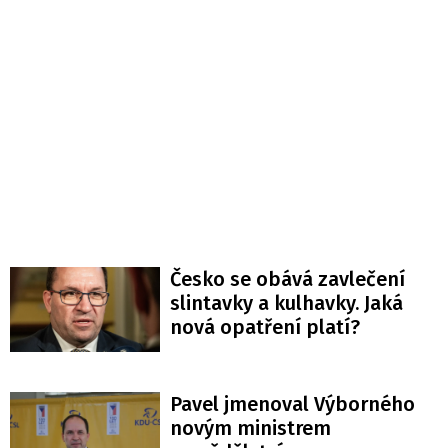
Česko se obává zavlečení
slintavky a kulhavky. Jaká
nová opatření platí?
Pavel jmenoval Výborného
novým ministrem