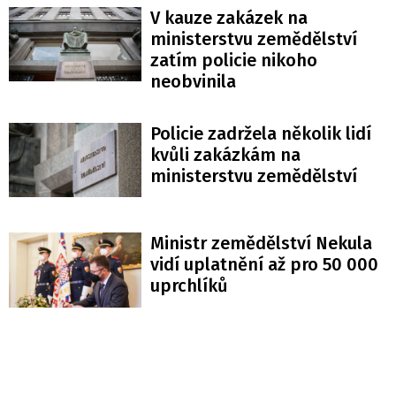
V kauze zakázek na
ministerstvu zemědělství
zatím policie nikoho
neobvinila
Policie zadržela několik lidí
kvůli zakázkám na
ministerstvu zemědělství
Ministr zemědělství Nekula
vidí uplatnění až pro 50 000
uprchlíků