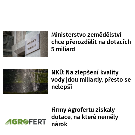
Ministerstvo zemědělství
chce přerozdělit na dotacích
5 miliard
NKÚ: Na zlepšení kvality
vody jdou miliardy, přesto se
nelepší
Firmy Agrofertu získaly
dotace, na které neměly
nárok