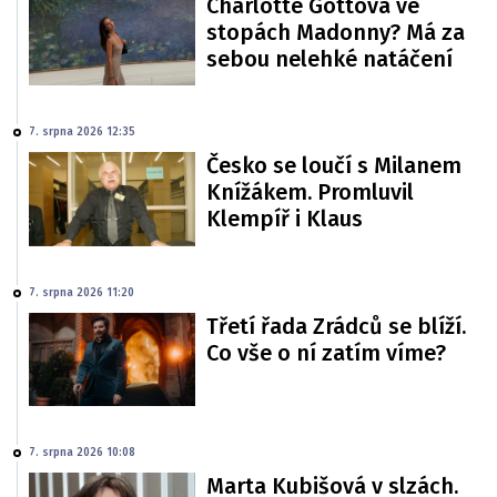
Charlotte Gottová ve
stopách Madonny? Má za
sebou nelehké natáčení
7. srpna 2026 12:35
Česko se loučí s Milanem
Knížákem. Promluvil
Klempíř i Klaus
7. srpna 2026 11:20
Třetí řada Zrádců se blíží.
Co vše o ní zatím víme?
7. srpna 2026 10:08
Marta Kubišová v slzách.