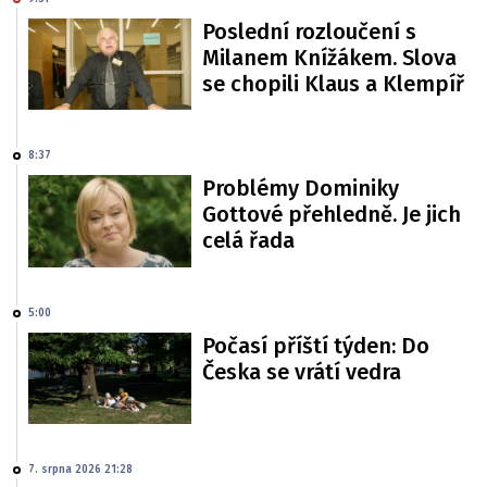
Poslední rozloučení s
Milanem Knížákem. Slova
se chopili Klaus a Klempíř
8:37
Problémy Dominiky
Gottové přehledně. Je jich
celá řada
5:00
Počasí příští týden: Do
Česka se vrátí vedra
7. srpna 2026 21:28