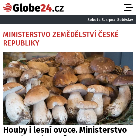
Sobota 8. srpna, Soběslav
MINISTERSTVO ZEMĚDĚLSTVÍ ČESKÉ
REPUBLIKY
Houby i lesní ovoce. Ministerstvo