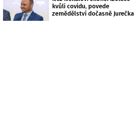
kvůli covidu, povede
zemědělství dočasně Jurečka