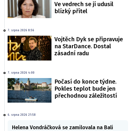
Ve vedrech se jí udusil
blízký přítel
7. srpna 2026 8:56
Vojtěch Dyk se připravuje
na StarDance. Dostal
zásadní radu
7. srpna 2026 4:00
Počasí do konce týdne.
Pokles teplot bude jen
přechodnou záležitostí
6. srpna 2026 21:58
Helena Vondráčková se zamilovala na Bali