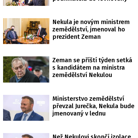
Nekula je novým ministrem
zemědělství, jmenoval ho
prezident Zeman
Zeman se příští týden setká
s kandidátem na ministra
zemědělství Nekulou
Ministerstvo zemědělství
převzal Jurečka, Nekula bude
jmenovaný v lednu
Než Nekulovi skončí izolace