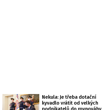
Nekula: Je třeba dotační
kyvadlo vrátit od velkých
podnikatelů do rovnováhy