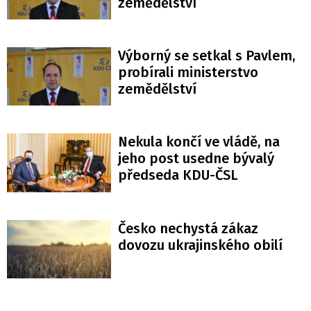
zemědělství
Výborný se setkal s Pavlem,
probírali ministerstvo
zemědělství
Nekula končí ve vládě, na
jeho post usedne bývalý
předseda KDU-ČSL
Česko nechystá zákaz
dovozu ukrajinského obilí