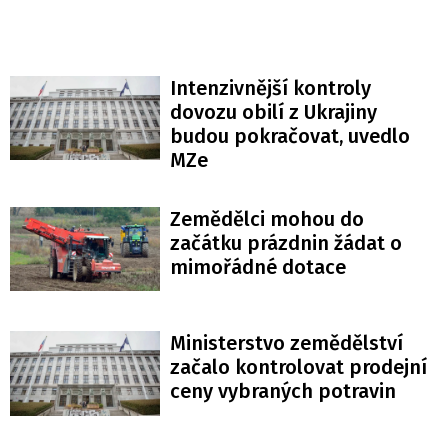
Intenzivnější kontroly
dovozu obilí z Ukrajiny
budou pokračovat, uvedlo
MZe
Zemědělci mohou do
začátku prázdnin žádat o
mimořádné dotace
Ministerstvo zemědělství
začalo kontrolovat prodejní
ceny vybraných potravin