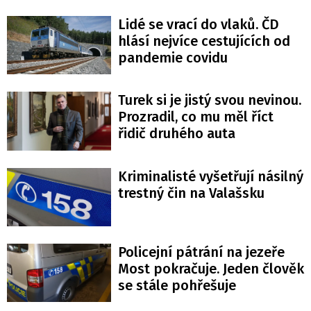
Lidé se vrací do vlaků. ČD
hlásí nejvíce cestujících od
pandemie covidu
Turek si je jistý svou nevinou.
Prozradil, co mu měl říct
řidič druhého auta
Kriminalisté vyšetřují násilný
trestný čin na Valašsku
Policejní pátrání na jezeře
Most pokračuje. Jeden člověk
se stále pohřešuje