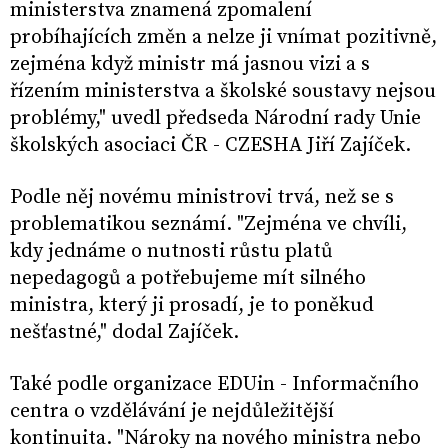
ministerstva znamená zpomalení
probíhajících změn a nelze ji vnímat pozitivně,
zejména když ministr má jasnou vizi a s
řízením ministerstva a školské soustavy nejsou
problémy," uvedl předseda Národní rady Unie
školských asociaci ČR - CZESHA Jiří Zajíček.
Podle něj novému ministrovi trvá, než se s
problematikou seznámí. "Zejména ve chvíli,
kdy jednáme o nutnosti růstu platů
nepedagogů a potřebujeme mít silného
ministra, který ji prosadí, je to poněkud
nešťastné," dodal Zajíček.
Také podle organizace EDUin - Informačního
centra o vzdělávání je nejdůležitější
kontinuita. "Nároky na nového ministra nebo