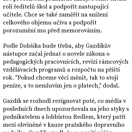
roli ředitelů škol a podpořit nastupující
učitele. Chce se také zaměřit na snížení
celkového objemu učiva a podpořit
porozumění mu před memorováním.
Podle Dobšíka bude třeba, aby Gazdíkův
nástupce začal jednat o novele zákona o
pedagogických pracovnících, revizi rámcových
vzdělávacích programů a rozpočtu na příští
rok. "Pokud chceme věci měnit, tak to stojí
peníze, a to nemluvím jen o platech," dodal.
Gazdík se rozhodl rezignovat poté, co média v
posledních dnech upozorňovala na jeho styky s
podnikatelem a lobbistou Redlem, který patří
mezi obviněné v kauze pražského dopravního