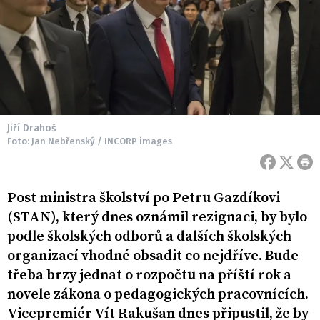
Jiří Drahoš
Foto: Jan Nebřenský / INCORP images
Post ministra školství po Petru Gazdíkovi
(STAN), který dnes oznámil rezignaci, by bylo
podle školských odborů a dalších školských
organizací vhodné obsadit co nejdříve. Bude
třeba brzy jednat o rozpočtu na příští rok a
novele zákona o pedagogických pracovnících.
Vicepremiér Vít Rakušan dnes připustil, že by