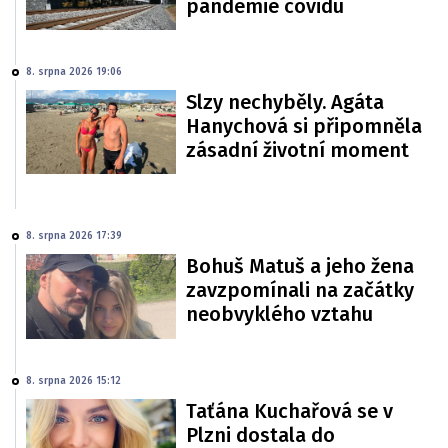
pandemie covidu
8. srpna 2026 19:06
Slzy nechyběly. Agáta
Hanychová si připomněla
zásadní životní moment
8. srpna 2026 17:39
Bohuš Matuš a jeho žena
zavzpomínali na začátky
neobvyklého vztahu
8. srpna 2026 15:12
Taťána Kuchařová se v
Plzni dostala do