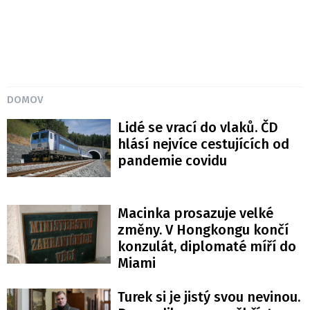
DOMOV
Lidé se vrací do vlaků. ČD
hlásí nejvíce cestujících od
pandemie covidu
Macinka prosazuje velké
změny. V Hongkongu končí
konzulát, diplomaté míří do
Miami
Turek si je jistý svou nevinou.