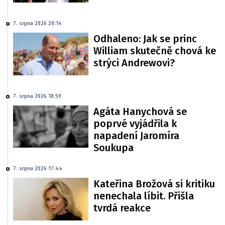
7. srpna 2026 20:14
Odhaleno: Jak se princ
William skutečně chová ke
strýci Andrewovi?
7. srpna 2026 18:59
Agáta Hanychová se
poprvé vyjádřila k
napadení Jaromíra
Soukupa
7. srpna 2026 17:44
Kateřina Brožová si kritiku
nenechala líbit. Přišla
tvrdá reakce