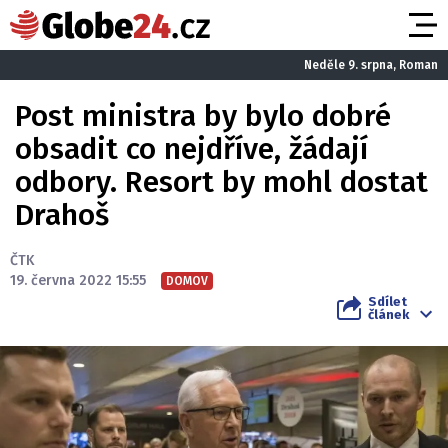
Neděle 9. srpna, Roman
Post ministra by bylo dobré
obsadit co nejdříve, žádají
odbory. Resort by mohl dostat
Drahoš
ČTK
19. června 2022 15:55
DOMOV
Sdílet
článek