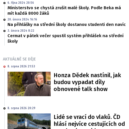
6. října 2024 20:56
Ministerstvo se chystá zrušit malé školy. Podle Beka má
mít každá 8000 žáků
20. února 2024 16:16
Na přihlášky na střední školy dostanou studenti den navíc
3. února 2024 8:22
Cermat v pátek večer spustil systém přihlášek na střední
školy
AKTUÁLNĚ SE DĚJE
8. srpna 2026 21:53
Honza Dědek nastínil, jak
budou vypadat díly
obnovené talk show
8. srpna 2026 20:29
Lidé se vrací do vlaků. ČD
hlásí nejvíce cestujících od