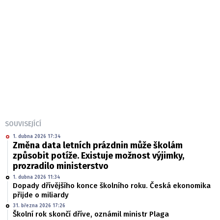
SOUVISEJÍCÍ
1. dubna 2026 17:34
Změna data letních prázdnin může školám
způsobit potíže. Existuje možnost výjimky,
prozradilo ministerstvo
1. dubna 2026 11:34
Dopady dřívějšího konce školního roku. Česká ekonomika
přijde o miliardy
31. března 2026 17:26
Školní rok skončí dříve, oznámil ministr Plaga