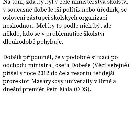
Na tom, zda by byl v čele ministerstva školství
v současné době lepší politik nebo úředník, se
oslovení zástupci školských organizací
neshodnou. Měl by to podle nich být ale
někdo, kdo se v problematice školství
dlouhodobě pohybuje.
Dobšík připomněl, že v podobné situaci po
odchodu ministra Josefa Dobeše (Věci veřejné)
přišel v roce 2012 do čela resortu tehdejší
prorektor Masarykovy univerzity v Brně a
dnešní premiér Petr Fiala (ODS).