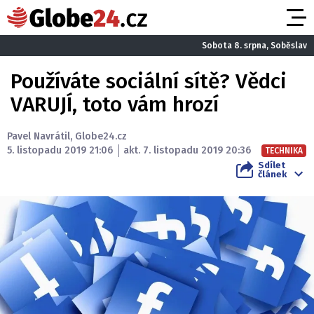
Sobota 8. srpna, Soběslav
Používáte sociální sítě? Vědci
VARUJÍ, toto vám hrozí
Pavel Navrátil
,
Globe24.cz
5. listopadu 2019 21:06
akt. 7. listopadu 2019 20:36
TECHNIKA
Sdílet
článek