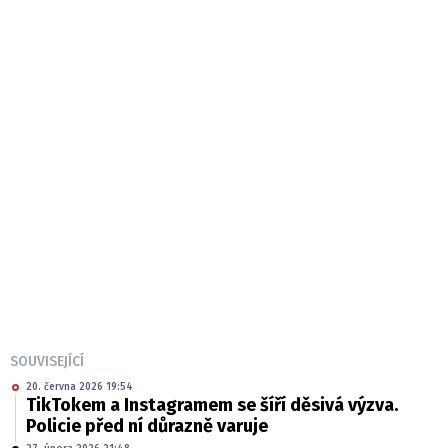
SOUVISEJÍCÍ
20. června 2026 19:54
TikTokem a Instagramem se šíří děsivá výzva.
Policie před ní důrazně varuje