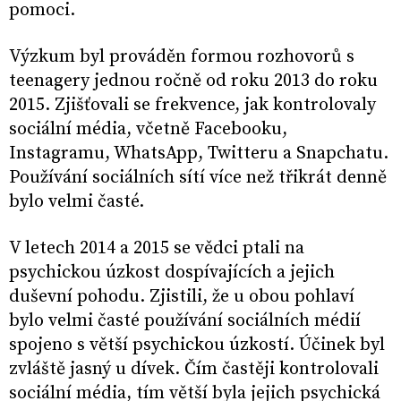
pomoci.
Výzkum byl prováděn formou rozhovorů s
teenagery jednou ročně od roku 2013 do roku
2015. Zjišťovali se frekvence, jak kontrolovaly
sociální média, včetně Facebooku,
Instagramu, WhatsApp, Twitteru a Snapchatu.
Používání sociálních sítí více než třikrát denně
bylo velmi časté.
V letech 2014 a 2015 se vědci ptali na
psychickou úzkost dospívajících a jejich
duševní pohodu. Zjistili, že u obou pohlaví
bylo velmi časté používání sociálních médií
spojeno s větší psychickou úzkostí. Účinek byl
zvláště jasný u dívek. Čím častěji kontrolovali
sociální média, tím větší byla jejich psychická