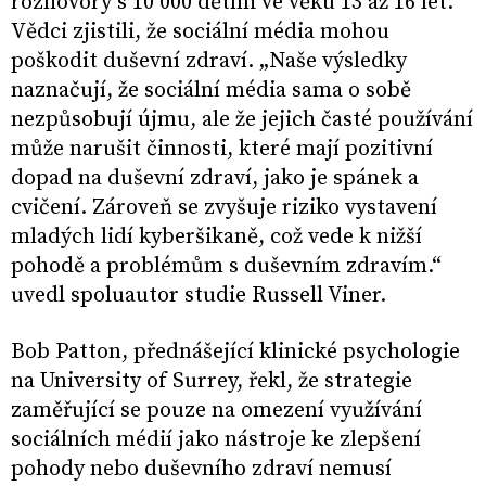
rozhovory s 10 000 dětmi ve věku 13 až 16 let.
Vědci zjistili, že sociální média mohou
poškodit duševní zdraví. „Naše výsledky
naznačují, že sociální média sama o sobě
nezpůsobují újmu, ale že jejich časté používání
může narušit činnosti, které mají pozitivní
dopad na duševní zdraví, jako je spánek a
cvičení. Zároveň se zvyšuje riziko vystavení
mladých lidí kyberšikaně, což vede k nižší
pohodě a problémům s duševním zdravím.“
uvedl spoluautor studie Russell Viner.
Bob Patton, přednášející klinické psychologie
na University of Surrey, řekl, že strategie
zaměřující se pouze na omezení využívání
sociálních médií jako nástroje ke zlepšení
pohody nebo duševního zdraví nemusí