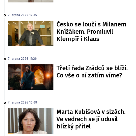
7. srpna 2026 12:35
Česko se loučí s Milanem
Knížákem. Promluvil
Klempíř i Klaus
7. srpna 2026 11:20
Třetí řada Zrádců se blíží.
Co vše o ní zatím víme?
7. srpna 2026 10:08
Marta Kubišová v slzách.
Ve vedrech se jí udusil
blízký přítel