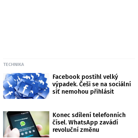
TECHNIKA
Facebook postihl velký
výpadek. Češi se na sociální
síť nemohou přihlásit
Konec sdílení telefonních
čísel. WhatsApp zavádí
revoluční změnu