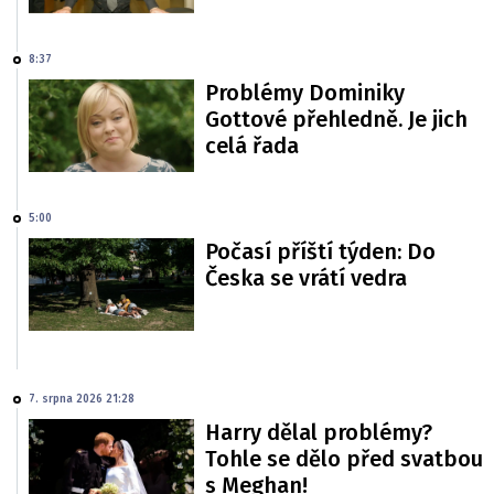
8:37
Problémy Dominiky
Gottové přehledně. Je jich
celá řada
5:00
Počasí příští týden: Do
Česka se vrátí vedra
7. srpna 2026 21:28
Harry dělal problémy?
Tohle se dělo před svatbou
s Meghan!