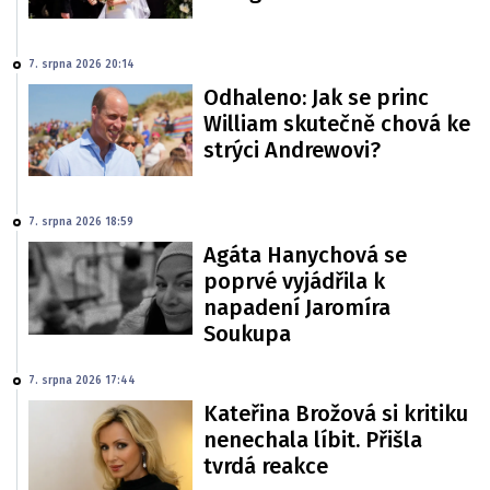
7. srpna 2026 20:14
Odhaleno: Jak se princ
William skutečně chová ke
strýci Andrewovi?
7. srpna 2026 18:59
Agáta Hanychová se
poprvé vyjádřila k
napadení Jaromíra
Soukupa
7. srpna 2026 17:44
Kateřina Brožová si kritiku
nenechala líbit. Přišla
tvrdá reakce