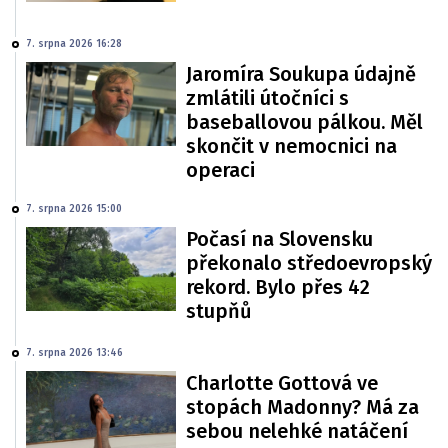
7. srpna 2026 16:28
Jaromíra Soukupa údajně
zmlátili útočníci s
baseballovou pálkou. Měl
skončit v nemocnici na
operaci
7. srpna 2026 15:00
Počasí na Slovensku
překonalo středoevropský
rekord. Bylo přes 42
stupňů
7. srpna 2026 13:46
Charlotte Gottová ve
stopách Madonny? Má za
sebou nelehké natáčení