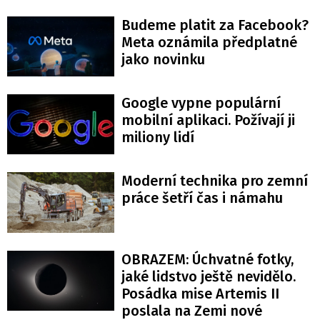
Budeme platit za Facebook?
Meta oznámila předplatné
jako novinku
Google vypne populární
mobilní aplikaci. Požívají ji
miliony lidí
Moderní technika pro zemní
práce šetří čas i námahu
OBRAZEM: Úchvatné fotky,
jaké lidstvo ještě nevidělo.
Posádka mise Artemis II
poslala na Zemi nové