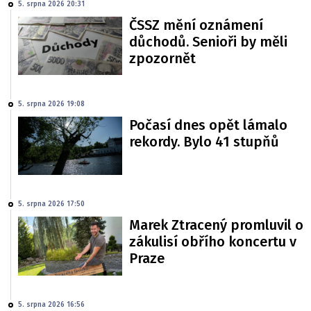
5. srpna 2026 20:31
ČSSZ mění oznámení
důchodů. Senioři by měli
zpozornět
5. srpna 2026 19:08
Počasí dnes opět lámalo
rekordy. Bylo 41 stupňů
5. srpna 2026 17:50
Marek Ztracený promluvil o
zákulisí obřího koncertu v
Praze
5. srpna 2026 16:56