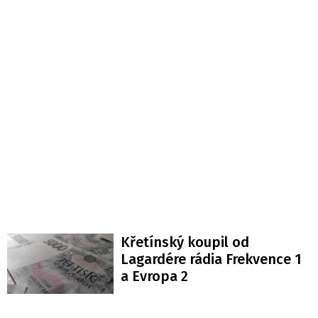
Křetínský koupil od
Lagardére rádia Frekvence 1
a Evropa 2