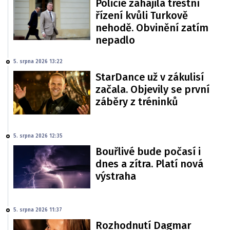
Policie zahájila trestní
řízení kvůli Turkově
nehodě. Obvinění zatím
nepadlo
5. srpna 2026 13:22
StarDance už v zákulisí
začala. Objevily se první
záběry z tréninků
5. srpna 2026 12:35
Bouřlivé bude počasí i
dnes a zítra. Platí nová
výstraha
5. srpna 2026 11:37
Rozhodnutí Dagmar