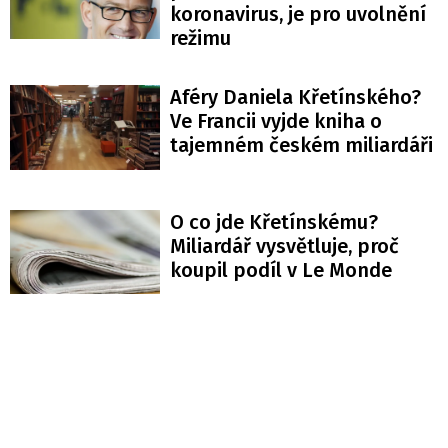
koronavirus, je pro uvolnění
režimu
Aféry Daniela Křetínského?
Ve Francii vyjde kniha o
tajemném českém miliardáři
O co jde Křetínskému?
Miliardář vysvětluje, proč
koupil podíl v Le Monde