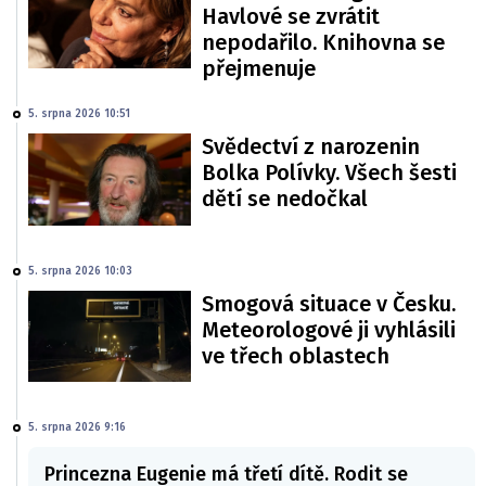
Havlové se zvrátit
nepodařilo. Knihovna se
přejmenuje
5. srpna 2026 10:51
Svědectví z narozenin
Bolka Polívky. Všech šesti
dětí se nedočkal
5. srpna 2026 10:03
Smogová situace v Česku.
Meteorologové ji vyhlásili
ve třech oblastech
5. srpna 2026 9:16
Princezna Eugenie má třetí dítě. Rodit se