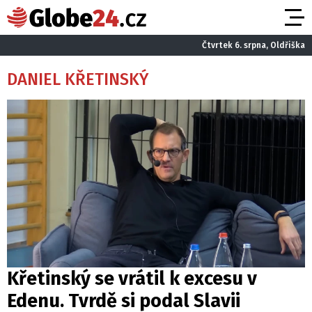
Čtvrtek 6. srpna, Oldřiška
DANIEL KŘETINSKÝ
Křetinský se vrátil k excesu v
Edenu. Tvrdě si podal Slavii