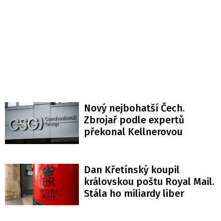
Nový nejbohatší Čech.
Zbrojař podle expertů
překonal Kellnerovou
Dan Křetínský koupil
královskou poštu Royal Mail.
Stála ho miliardy liber