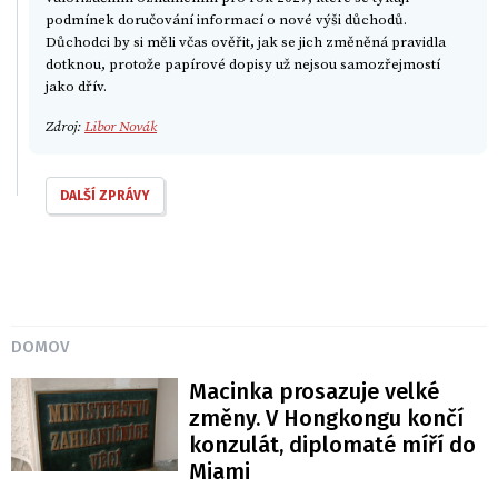
podmínek doručování informací o nové výši důchodů.
Důchodci by si měli včas ověřit, jak se jich změněná pravidla
dotknou, protože papírové dopisy už nejsou samozřejmostí
jako dřív.
Zdroj:
Libor Novák
DALŠÍ ZPRÁVY
DOMOV
Macinka prosazuje velké
změny. V Hongkongu končí
konzulát, diplomaté míří do
Miami