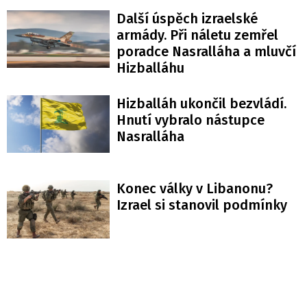
Další úspěch izraelské
armády. Při náletu zemřel
poradce Nasralláha a mluvčí
Hizballáhu
Hizballáh ukončil bezvládí.
Hnutí vybralo nástupce
Nasralláha
Konec války v Libanonu?
Izrael si stanovil podmínky