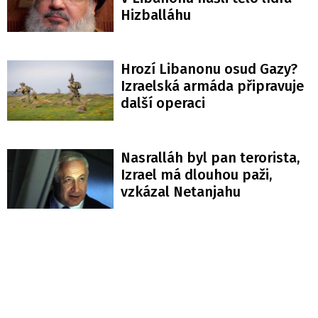
Hizballáhu
Hrozí Libanonu osud Gazy?
Izraelská armáda připravuje
další operaci
Nasralláh byl pan terorista,
Izrael má dlouhou paži,
vzkázal Netanjahu