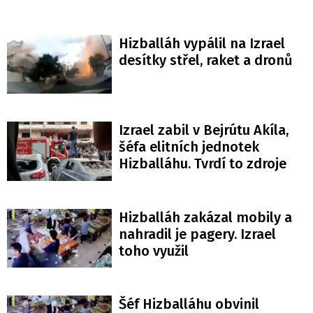
Hizballáh vypálil na Izrael
desítky střel, raket a dronů
Izrael zabil v Bejrútu Akíla,
šéfa elitních jednotek
Hizballáhu. Tvrdí to zdroje
Hizballáh zakázal mobily a
nahradil je pagery. Izrael
toho využil
Šéf Hizballáhu obvinil