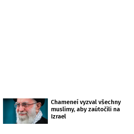
Chameneí vyzval všechny
muslimy, aby zaútočili na
Izrael