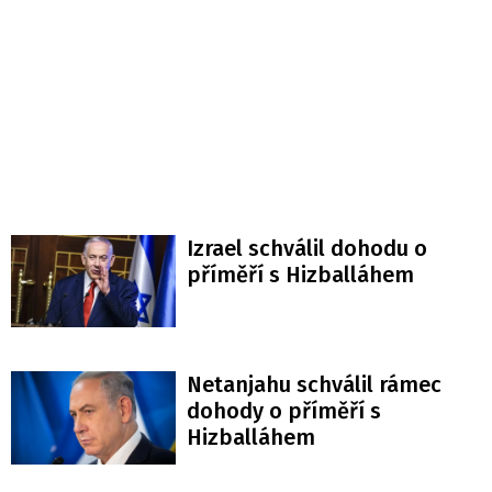
Izrael schválil dohodu o
příměří s Hizballáhem
Netanjahu schválil rámec
dohody o příměří s
Hizballáhem