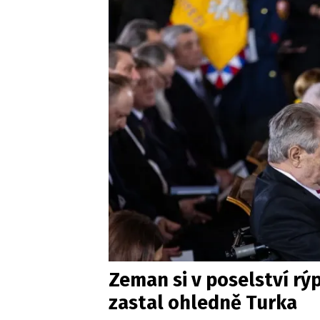
Zeman si v poselství rýpl
zastal ohledně Turka