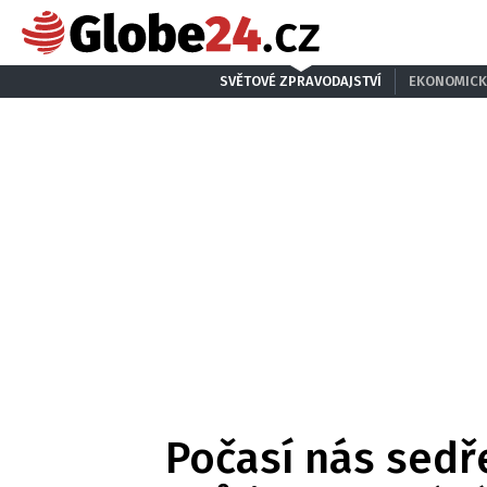
SVĚTOVÉ ZPRAVODAJSTVÍ
EKONOMICK
Počasí nás sedře