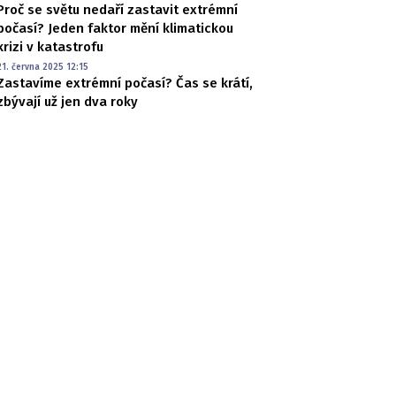
Proč se světu nedaří zastavit extrémní
počasí? Jeden faktor mění klimatickou
krizi v katastrofu
21. června 2025 12:15
Zastavíme extrémní počasí? Čas se krátí,
zbývají už jen dva roky