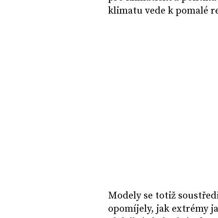
klimatu vede k pomalé re
Modely se totiž soustřed
opomíjely, jak extrémy 