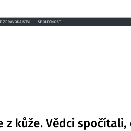
É ZPRAVODAJSTVÍ
SPOLEČNOST
 z kůže. Vědci spočítali,