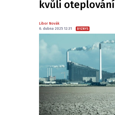
kvůli oteplování
Libor Novák
6. dubna 2025 12:31
BYZNYS