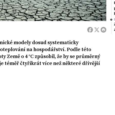
mické modely dosud systematicky
oteplování na hospodářství. Podle této
ty Země o 4 °C způsobil, že by se průměrný
je téměř čtyřikrát více než některé dřívější