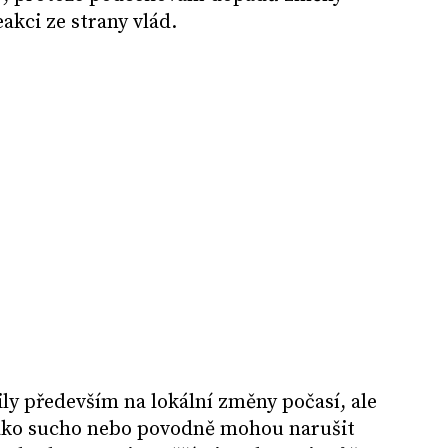
akci ze strany vlád.
ily především na lokální změny počasí, ale
jako sucho nebo povodně mohou narušit