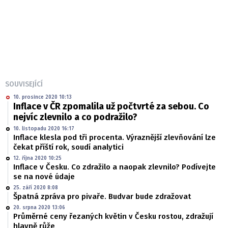
SOUVISEJÍCÍ
10. prosince 2020 10:13
Inflace v ČR zpomalila už počtvrté za sebou. Co
nejvíc zlevnilo a co podražilo?
10. listopadu 2020 16:17
Inflace klesla pod tři procenta. Výraznější zlevňování lze
čekat příští rok, soudí analytici
12. října 2020 10:25
Inflace v Česku. Co zdražilo a naopak zlevnilo? Podívejte
se na nové údaje
25. září 2020 8:08
Špatná zpráva pro pivaře. Budvar bude zdražovat
20. srpna 2020 13:06
Průměrné ceny řezaných květin v Česku rostou, zdražují
hlavně růže