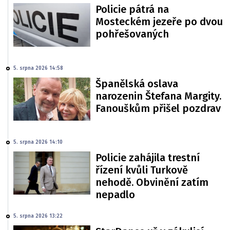
Policie pátrá na
Mosteckém jezeře po dvou
pohřešovaných
5. srpna 2026 14:58
Španělská oslava
narozenin Štefana Margity.
Fanouškům přišel pozdrav
5. srpna 2026 14:10
Policie zahájila trestní
řízení kvůli Turkově
nehodě. Obvinění zatím
nepadlo
5. srpna 2026 13:22