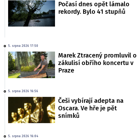
Počasí dnes opět lámalo
rekordy. Bylo 41 stupňů
5. srpna 2026 17:50
Marek Ztracený promluvil o
zákulisí obřího koncertu v
Praze
5. srpna 2026 16:56
Češi vybírají adepta na
Oscara. Ve hře je pět
snímků
5. srpna 2026 16:04