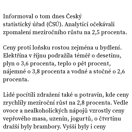
Informoval o tom dnes Český
statistický úřad (ČSÚ). Analytici očekávali
zpomalení meziročního růstu na 2,5 procenta.
Ceny proti loňsku rostou zejména u bydlení.
Elektřina v říjnu podražila téměř o desetinu,
plyn o 3,6 procenta, teplo o pět procent,
nájemné o 3,8 procenta a vodné a stočné o 2,6
procenta.
Lidé pocítili zdražení také u potravin, kde ceny
zrychlily meziroční růst na 2,8 procenta. Vedle
ovoce a nealkoholických nápojů vzrostly ceny
vepřového masa, uzenin, jogurtů, o čtvrtinu
dražší byly brambory. Vyšší byly i ceny