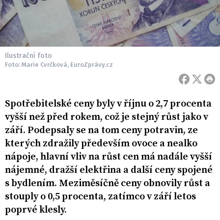
Ilustrační foto
Foto: Marie Cvrčková, EuroZprávy.cz
Spotřebitelské ceny byly v říjnu o 2,7 procenta
vyšší než před rokem, což je stejný růst jako v
září. Podepsaly se na tom ceny potravin, ze
kterých zdražily především ovoce a nealko
nápoje, hlavní vliv na růst cen má nadále vyšší
nájemné, dražší elektřina a další ceny spojené
s bydlením. Meziměsíčně ceny obnovily růst a
stouply o 0,5 procenta, zatímco v září letos
poprvé klesly.