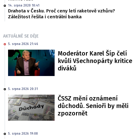
14. srpna 2020 10:41
Drahota v Česku. Proč ceny letí raketově vzhůru?
Záležitost řešila i centrální banka
AKTUÁLNĚ SE DĚJE
5. srpna 2026 21:46
Moderátor Karel Šíp čelí
kvůli Všechnopárty kritice
diváků
5. srpna 2026 20:31
ČSSZ mění oznámení
důchodů. Senioři by měli
zpozornět
5. srpna 2026 19:08