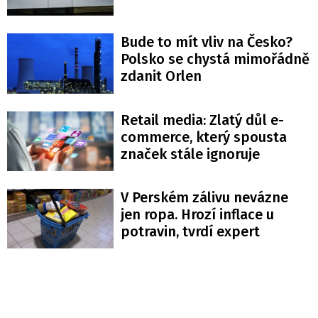
Bude to mít vliv na Česko?
Polsko se chystá mimořádně
zdanit Orlen
Retail media: Zlatý důl e-
commerce, který spousta
značek stále ignoruje
V Perském zálivu nevázne
jen ropa. Hrozí inflace u
potravin, tvrdí expert