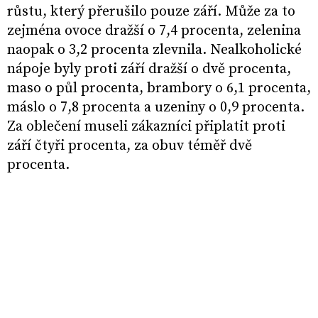
růstu, který přerušilo pouze září. Může za to
zejména ovoce dražší o 7,4 procenta, zelenina
naopak o 3,2 procenta zlevnila. Nealkoholické
nápoje byly proti září dražší o dvě procenta,
maso o půl procenta, brambory o 6,1 procenta,
máslo o 7,8 procenta a uzeniny o 0,9 procenta.
Za oblečení museli zákazníci připlatit proti
září čtyři procenta, za obuv téměř dvě
procenta.