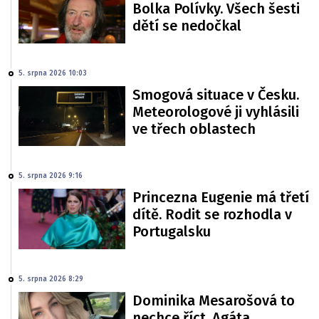
Bolka Polívky. Všech šesti
dětí se nedočkal
5. srpna 2026 10:03
Smogová situace v Česku.
Meteorologové ji vyhlásili
ve třech oblastech
5. srpna 2026 9:16
Princezna Eugenie má třetí
dítě. Rodit se rozhodla v
Portugalsku
5. srpna 2026 8:29
Dominika Mesarošová to
nechce říct. Agáta