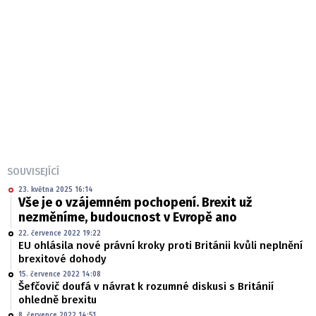
SOUVISEJÍCÍ
23. května 2025 16:14
Vše je o vzájemném pochopení. Brexit už
nezměníme, budoucnost v Evropě ano
22. července 2022 19:22
EU ohlásila nové právní kroky proti Británii kvůli neplnění
brexitové dohody
15. července 2022 14:08
Šefčovič doufá v návrat k rozumné diskusi s Británií
ohledně brexitu
8. července 2022 14:51