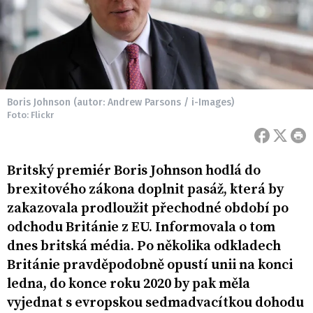
Boris Johnson (autor: Andrew Parsons / i-Images)
Foto: Flickr
Britský premiér Boris Johnson hodlá do
brexitového zákona doplnit pasáž, která by
zakazovala prodloužit přechodné období po
odchodu Británie z EU. Informovala o tom
dnes britská média. Po několika odkladech
Británie pravděpodobně opustí unii na konci
ledna, do konce roku 2020 by pak měla
vyjednat s evropskou sedmadvacítkou dohodu