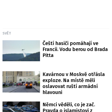
SVĚT
Čeští hasiči pomáhají ve
Francii. Vodu berou od Brada
Pitta
Kavárnou v Moskvě otřásla
exploze. Na místě měli
oslavovat ruští armádní
hlavouni
Němci věděli, co je zač.
Pravda o islamistovi z