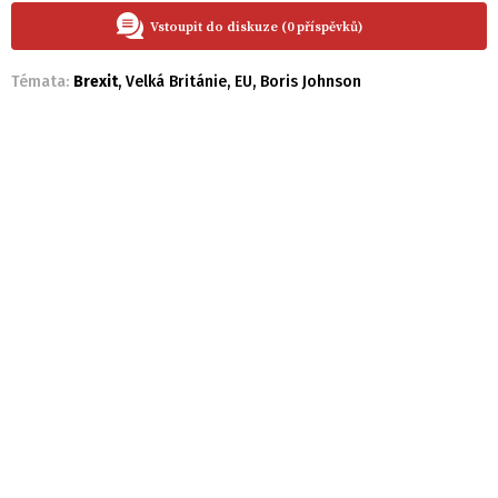
Vstoupit do diskuze (0 příspěvků)
Témata:
Brexit
,
Velká Británie
,
EU
,
Boris Johnson