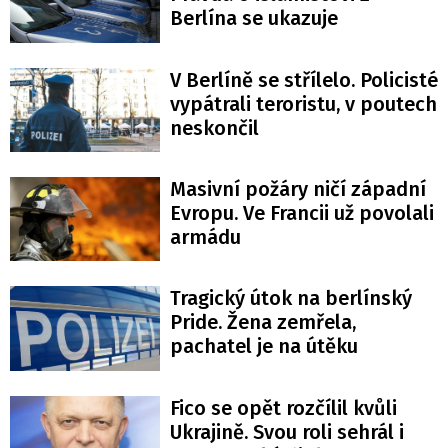
Berlína se ukazuje
V Berlíně se střílelo. Policisté
vypátrali teroristu, v poutech
neskončil
Masivní požáry ničí západní
Evropu. Ve Francii už povolali
armádu
Tragický útok na berlínský
Pride. Žena zemřela,
pachatel je na útěku
Fico se opět rozčílil kvůli
Ukrajině. Svou roli sehrál i