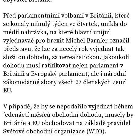
Před parlamentními volbami v Británii, které
se konaly minulý týden ve čtvrtek, unikla do
médií nahrávka, na které hlavní unijní
vyjednavač pro brexit Michel Barnier označil
představu, že lze za necelý rok vyjednat tak
složitou dohodu, za nerealistickou. Jakoukoli
dohodu musí ratifikovat nejen parlament v
Británii a Evropský parlament, ale i národní
zákonodárné sbory všech 27 členských zemí
EU.
V případě, že by se nepodařilo vyjednat během
jedenácti měsíců obchodní dohodu, musely by
Británie a EU obchodovat na základě pravidel
Světové obchodní organizace (WTO).