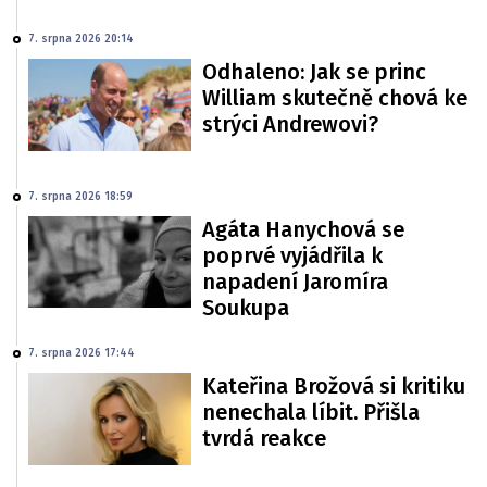
7. srpna 2026 20:14
Odhaleno: Jak se princ
William skutečně chová ke
strýci Andrewovi?
7. srpna 2026 18:59
Agáta Hanychová se
poprvé vyjádřila k
napadení Jaromíra
Soukupa
7. srpna 2026 17:44
Kateřina Brožová si kritiku
nenechala líbit. Přišla
tvrdá reakce