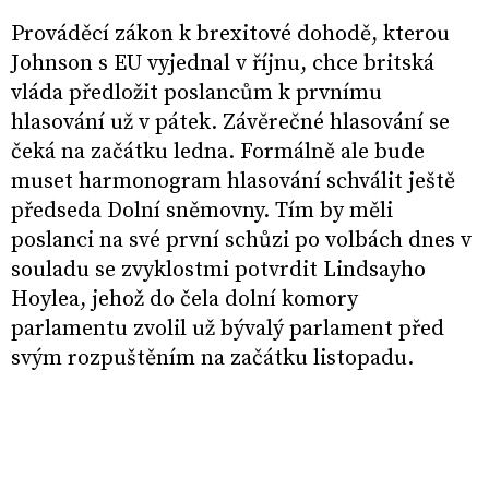
Prováděcí zákon k brexitové dohodě, kterou
Johnson s EU vyjednal v říjnu, chce britská
vláda předložit poslancům k prvnímu
hlasování už v pátek. Závěrečné hlasování se
čeká na začátku ledna. Formálně ale bude
muset harmonogram hlasování schválit ještě
předseda Dolní sněmovny. Tím by měli
poslanci na své první schůzi po volbách dnes v
souladu se zvyklostmi potvrdit Lindsayho
Hoylea, jehož do čela dolní komory
parlamentu zvolil už bývalý parlament před
svým rozpuštěním na začátku listopadu.