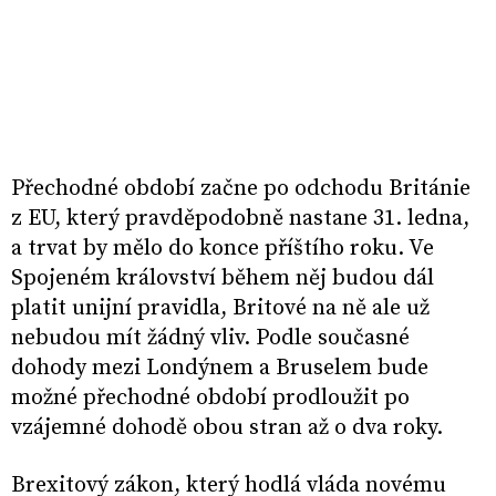
Přechodné období začne po odchodu Británie
z EU, který pravděpodobně nastane 31. ledna,
a trvat by mělo do konce příštího roku. Ve
Spojeném království během něj budou dál
platit unijní pravidla, Britové na ně ale už
nebudou mít žádný vliv. Podle současné
dohody mezi Londýnem a Bruselem bude
možné přechodné období prodloužit po
vzájemné dohodě obou stran až o dva roky.
Brexitový zákon, který hodlá vláda novému