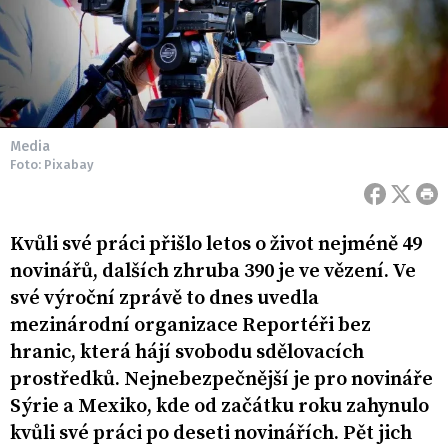
Media
Foto: Pixabay
Kvůli své práci přišlo letos o život nejméně 49
novinářů, dalších zhruba 390 je ve vězení. Ve
své výroční zprávě to dnes uvedla
mezinárodní organizace Reportéři bez
hranic, která hájí svobodu sdělovacích
prostředků. Nejnebezpečnější je pro novináře
Sýrie a Mexiko, kde od začátku roku zahynulo
kvůli své práci po deseti novinářích. Pět jich