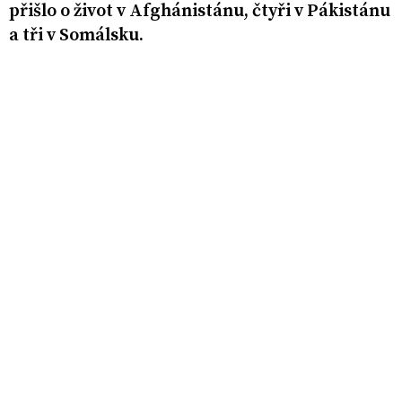
přišlo o život v Afghánistánu, čtyři v Pákistánu
a tři v Somálsku.