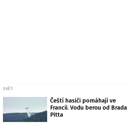
SVĚT
Čeští hasiči pomáhají ve
Francii. Vodu berou od Brada
Pitta