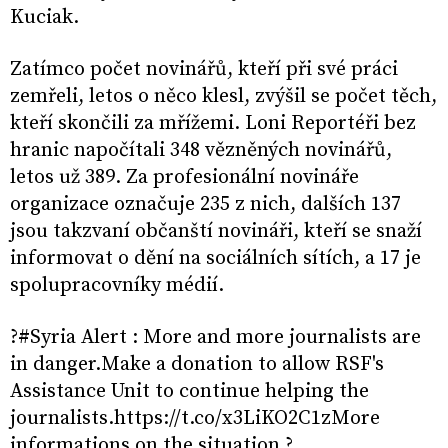
Kuciak.
Zatímco počet novinářů, kteří při své práci
zemřeli, letos o něco klesl, zvýšil se počet těch,
kteří skončili za mřížemi. Loni Reportéři bez
hranic napočítali 348 vězněných novinářů,
letos už 389. Za profesionální novináře
organizace označuje 235 z nich, dalších 137
jsou takzvaní občanští novináři, kteří se snaží
informovat o dění na sociálních sítích, a 17 je
spolupracovníky médií.
?#Syria Alert : More and more journalists are
in danger.Make a donation to allow RSF's
Assistance Unit to continue helping the
journalists.https://t.co/x3LiKO2C1zMore
informations on the situation ?