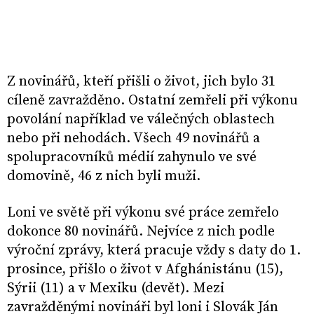
Z novinářů, kteří přišli o život, jich bylo 31
cíleně zavražděno. Ostatní zemřeli při výkonu
povolání například ve válečných oblastech
nebo při nehodách. Všech 49 novinářů a
spolupracovníků médií zahynulo ve své
domovině, 46 z nich byli muži.
Loni ve světě při výkonu své práce zemřelo
dokonce 80 novinářů. Nejvíce z nich podle
výroční zprávy, která pracuje vždy s daty do 1.
prosince, přišlo o život v Afghánistánu (15),
Sýrii (11) a v Mexiku (devět). Mezi
zavražděnými novináři byl loni i Slovák Ján