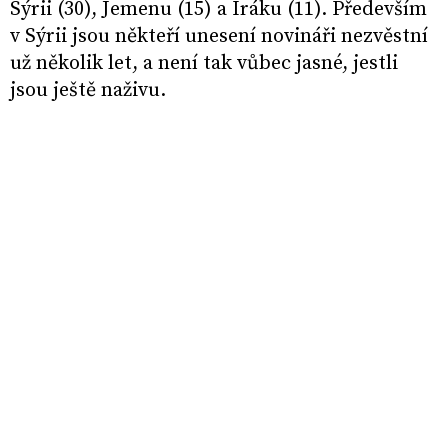
Sýrii (30), Jemenu (15) a Iráku (11). Především
v Sýrii jsou někteří unesení novináři nezvěstní
už několik let, a není tak vůbec jasné, jestli
jsou ještě naživu.