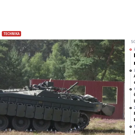
TECHNIKA
SO