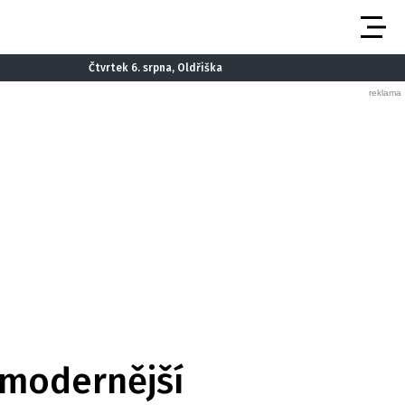
Čtvrtek 6. srpna, Oldřiška
jmodernější