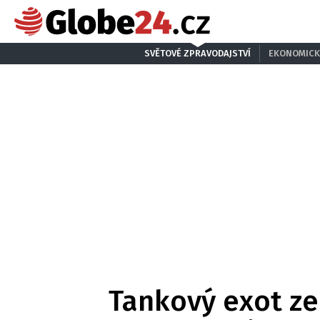
SVĚTOVÉ ZPRAVODAJSTVÍ
EKONOMICK
Tankový exot ze