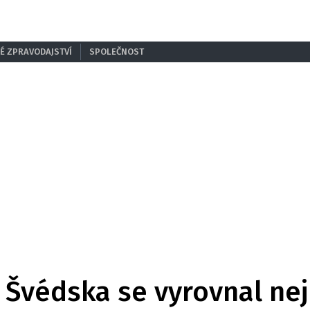
É ZPRAVODAJSTVÍ
SPOLEČNOST
 Švédska se vyrovnal ne