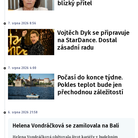
blízký přítel
7. srpna 2026 8:56
Vojtěch Dyk se připravuje
na StarDance. Dostal
zásadní radu
7. srpna 2026 4:00
Počasí do konce týdne.
Pokles teplot bude jen
přechodnou záležitostí
6. srpna 2026 21:58
Helena Vondráčková se zamilovala na Bali
Helena Vondráčková obětovala život kariéře v hudebním