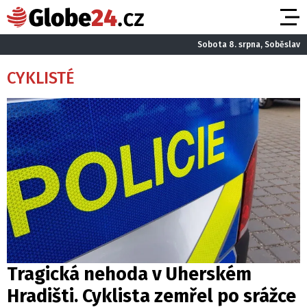
Sobota 8. srpna, Soběslav
CYKLISTÉ
Tragická nehoda v Uherském
Hradišti. Cyklista zemřel po srážce