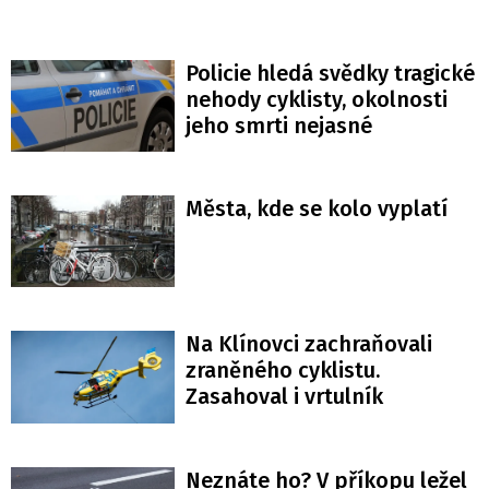
Policie hledá svědky tragické
nehody cyklisty, okolnosti
jeho smrti nejasné
Města, kde se kolo vyplatí
Na Klínovci zachraňovali
zraněného cyklistu.
Zasahoval i vrtulník
Neznáte ho? V příkopu ležel