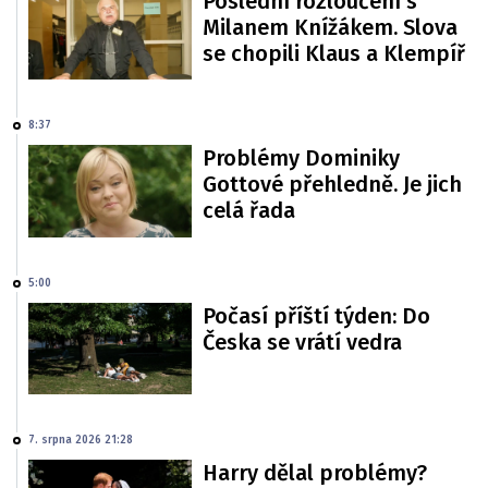
Poslední rozloučení s
Milanem Knížákem. Slova
se chopili Klaus a Klempíř
8:37
Problémy Dominiky
Gottové přehledně. Je jich
celá řada
5:00
Počasí příští týden: Do
Česka se vrátí vedra
7. srpna 2026 21:28
Harry dělal problémy?