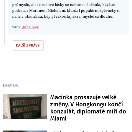
průmyslu, ale i osudové lásky se nakonec dočkala, když se
potkala s Martinem Michalem. Manžel populární zpěvačky si
na ni v okamžiku, kdy přeskočila jiskra, myslel už dlouho.
Zdroj:
Jiří Hrubý
DALŠÍ ZPRÁVY
DOMOV
Macinka prosazuje velké
změny. V Hongkongu končí
konzulát, diplomaté míří do
Miami