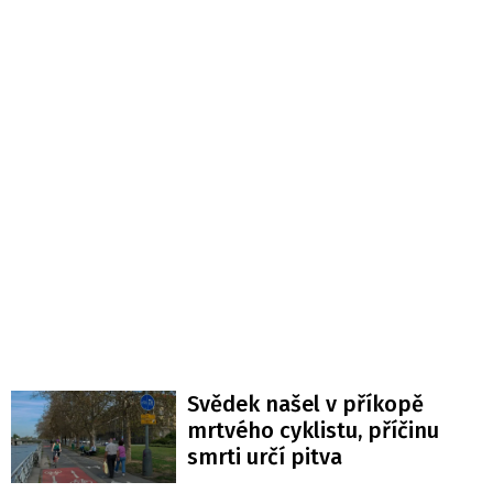
Svědek našel v příkopě
mrtvého cyklistu, příčinu
smrti určí pitva