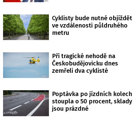
Cyklisty bude nutné objíždět
ve vzdálenosti půldruhého
metru
Při tragické nehodě na
Českobudějovicku dnes
zemřeli dva cyklisté
Poptávka po jízdních kolech
stoupla o 50 procent, sklady
jsou prázdné