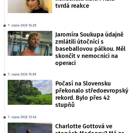
tvrdá reakce
7. srpna 2026 16:28
Jaromíra Soukupa údajně
zmlátili útočníci s
baseballovou pálkou. Měl
skončit v nemocnici na
operaci
7. srpna 2026 15:00
Počasí na Slovensku
překonalo středoevropský
rekord. Bylo přes 42
stupňů
7. srpna 2026 13:46
Charlotte Gottová ve