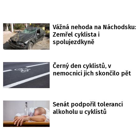
Vážná nehoda na Náchodsku:
Zemřel cyklista i
spolujezdkyně
Černý den cyklistů, v
nemocnici jich skončilo pět
Senát podpořil toleranci
alkoholu u cyklistů