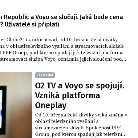
 Republic a Voyo se slučují. Jaká bude cena
 Uživatelé si připlatí
ver Globe24.cz informoval, od 10. března čeká diváky
a v oblasti televizního vysílání a streamovacích služeb.
 PPF Group, pod kterou spadají jak televizní platforma
 streamovací služba Voyo, oznámila jejich sloučení pod
 značku Oneplay.
TECHNIKA
O2 TV a Voyo se spojují.
Vzniká platforma
Oneplay
Od 10. března čeká diváky velká změna v
oblasti televizního vysílání a
streamovacích služeb. Společnost PPF
Group, pod kterou spadají jak televizní