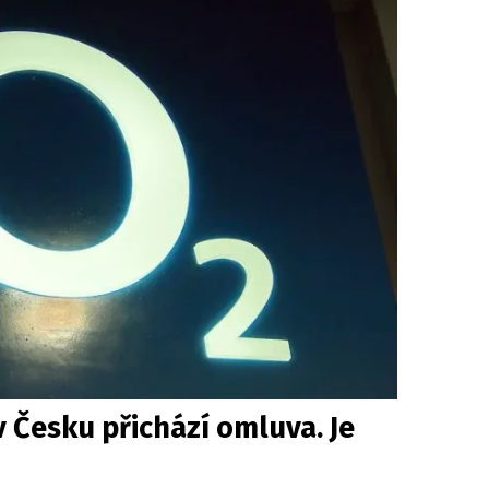
 Česku přichází omluva. Je