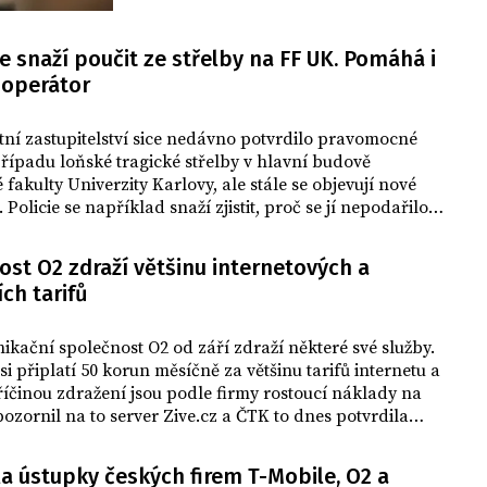
platforma O2 TV, tak streamovací služba
Voyo, oznámila jejich sloučení pod
jednotnou značku Oneplay. Nová
se snaží poučit ze střelby na FF UK. Pomáhá i
platforma má nabídnout široké
 operátor
spektrum televizních kanálů, filmů,
seriálů i sportovních přenosů na jednom
tní zastupitelství sice nedávno potvrdilo pravomocné
místě, a to bez ohledu na poskytovatele
řípadu loňské tragické střelby v hlavní budově
internetu.
é fakulty Univerzity Karlovy, ale stále se objevují nové
 Policie se například snaží zjistit, proč se jí nepodařilo
t pachatele s pomocí mobilního operátora.
st O2 zdraží většinu internetových a
ích tarifů
kační společnost O2 od září zdraží některé své služby.
si připlatí 50 korun měsíčně za většinu tarifů internetu a
Příčinou zdražení jsou podle firmy rostoucí náklady na
ozornil na to server Zive.cz a ČTK to dnes potvrdila
Veronika Zachariášová. Růst nákladů potvrzuje i
 Ten zatím ceny nemění, do budoucna však v případě
la ústupky českých firem T-Mobile, O2 a
oršení situace možná opatření nevyloučil.