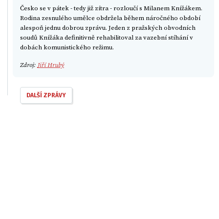
Česko se v pátek - tedy již zítra - rozloučí s Milanem Knížákem.
Rodina zesnulého umělce obdržela během náročného období
alespoň jednu dobrou zprávu. Jeden z pražských obvodních
soudů Knížáka definitivně rehabilitoval za vazební stíhání v
dobách komunistického režimu.
Zdroj:
Jiří Hrubý
DALŠÍ ZPRÁVY