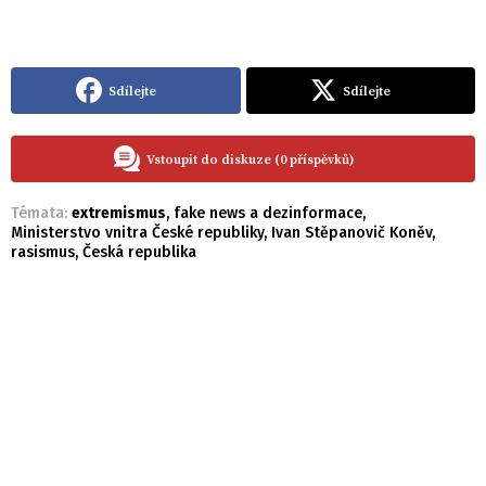
Sdílejte
Sdílejte
Vstoupit do diskuze (0 příspěvků)
Témata:
extremismus
,
fake news a dezinformace
,
Ministerstvo vnitra České republiky
,
Ivan Stěpanovič Koněv
,
rasismus
,
Česká republika