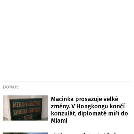
DOMOV
Macinka prosazuje velké
změny. V Hongkongu končí
konzulát, diplomaté míří do
Miami