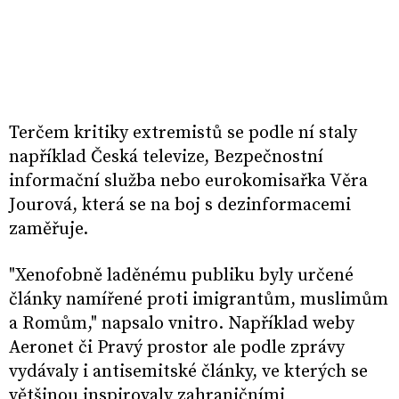
Terčem kritiky extremistů se podle ní staly
například Česká televize, Bezpečnostní
informační služba nebo eurokomisařka Věra
Jourová, která se na boj s dezinformacemi
zaměřuje.
"Xenofobně laděnému publiku byly určené
články namířené proti imigrantům, muslimům
a Romům," napsalo vnitro. Například weby
Aeronet či Pravý prostor ale podle zprávy
vydávaly i antisemitské články, ve kterých se
většinou inspirovaly zahraničními