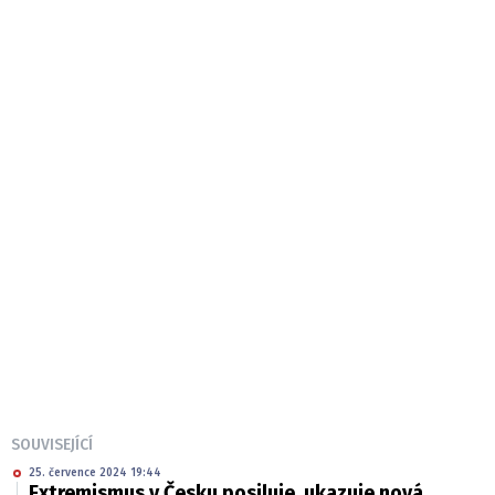
SOUVISEJÍCÍ
25. července 2024 19:44
Extremismus v Česku posiluje, ukazuje nová