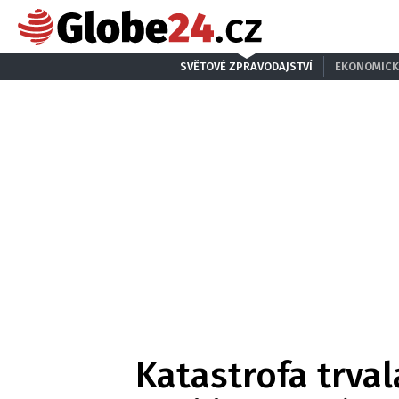
SVĚTOVÉ ZPRAVODAJSTVÍ
EKONOMICK
Katastrofa trvala