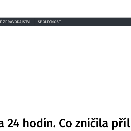
É ZPRAVODAJSTVÍ
SPOLEČNOST
 24 hodin. Co zničila pří