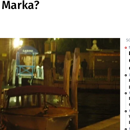
o Marka?
SO