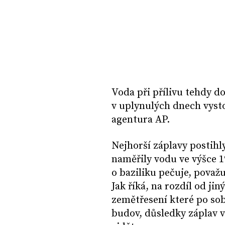
Voda při přílivu tehdy do
v uplynulých dnech vysto
agentura AP.
Nejhorší záplavy postihl
naměřily vodu ve výšce 1
o baziliku pečuje, považuj
Jak říká, na rozdíl od jin
zemětřesení které po sob
budov, důsledky záplav