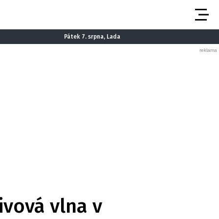
Pátek 7. srpna, Lada
livová vlna v