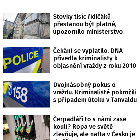
Stovky tisíc řidičáků
přestanou být platné,
upozornilo ministerstvo
Čekání se vyplatilo. DNA
přivedla kriminalisty k
objasnění vraždy z roku 2010
Dvojnásobný pokus o
vraždu. Kriminalisté pokročili
s případem útoku v Tanvaldu
Čerpadláři to s námi zase
koulí? Ropa ve světě
zlevňuje, ale nafta v Česku je