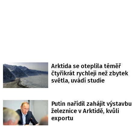
Arktida se oteplila téměř
čtyřikrát rychleji než zbytek
světla, uvádí studie
Putin nařídil zahájit výstavbu
železnice v Arktidě, kvůli
exportu