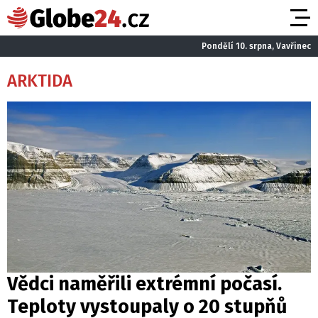
Pondělí 10. srpna, Vavřinec
ARKTIDA
Vědci naměřili extrémní počasí.
Teploty vystoupaly o 20 stupňů