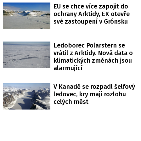
EU se chce více zapojit do
ochrany Arktidy, EK otevře
své zastoupení v Grónsku
Ledoborec Polarstern se
vrátil z Arktidy. Nová data o
klimatických změnách jsou
alarmující
V Kanadě se rozpadl šelfový
ledovec, kry mají rozlohu
celých měst