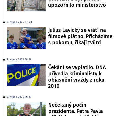
upozornilo ministerstvo
9. srpna 2026 17:43
Julius Lavický se vrátí na
filmové plátno. Přicházíme
s pokorou, říkají tvůrci
9. srpna 2026 16:26
Čekání se vyplatilo. DNA
přivedla kriminalisty k
objasnění vraždy z roku
2010
9. srpna 2026 15:10
Nečekaný počin
prezidenta. Petra Pavla