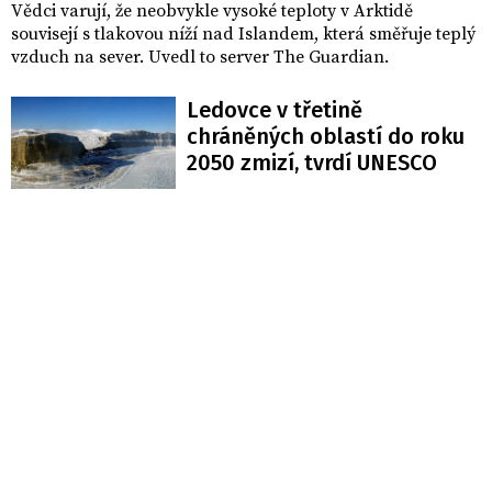
Vědci varují, že neobvykle vysoké teploty v Arktidě
souvisejí s tlakovou níží nad Islandem, která směřuje teplý
vzduch na sever. Uvedl to server The Guardian.
Ledovce v třetině
chráněných oblastí do roku
2050 zmizí, tvrdí UNESCO