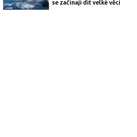
se začínají dít velké věci