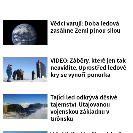
Vědci varují: Doba ledová
zasáhne Zemi plnou silou
VIDEO: Záběry, které jen tak
neuvidíte. Uprostřed ledové
kry se vynoří ponorka
Tající led odkrývá děsivé
tajemství: Utajovanou
vojenskou základnu v
Grónsku