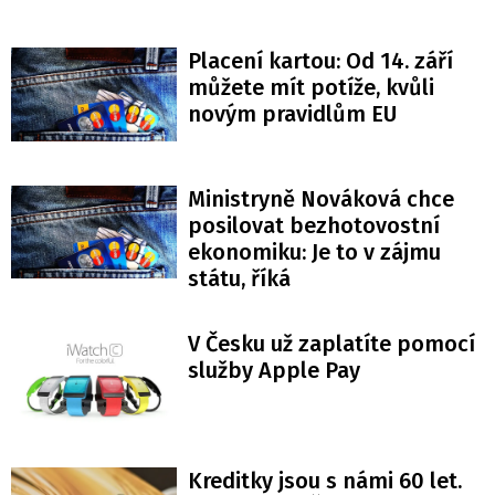
Placení kartou: Od 14. září
můžete mít potíže, kvůli
novým pravidlům EU
Ministryně Nováková chce
posilovat bezhotovostní
ekonomiku: Je to v zájmu
státu, říká
V Česku už zaplatíte pomocí
služby Apple Pay
Kreditky jsou s námi 60 let.