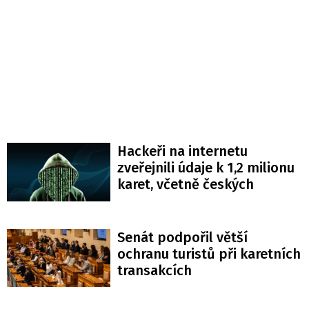
Hackeři na internetu
zveřejnili údaje k 1,2 milionu
karet, včetně českých
Senát podpořil větší
ochranu turistů při karetních
transakcích