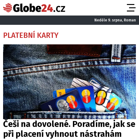
Neděle 9. srpna, Roman
PLATEBNÍ KARTY
Češi na dovolené. Poradíme, jak se
při placení vyhnout nástrahám