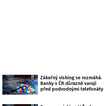
Zákeřný vishing se rozmáhá.
Banky v ČR důrazně varují
před podvodnými telefonáty