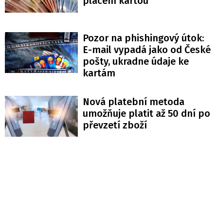
placení kartou
Pozor na phishingový útok:
E-mail vypadá jako od České
pošty, ukradne údaje ke
kartám
Nová platební metoda
umožňuje platit až 50 dní po
převzetí zboží