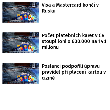
Visa a Mastercard končí v
Rusku
Počet platebních karet v ČR
stoupl loni o 600.000 na 14,1
milionu
Poslanci podpořili úpravu
pravidel při placení kartou v
cizině