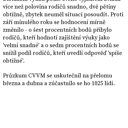
více než polovina rodičů snadno, dvě pětiny
obtížně, zbytek neuměl situaci posoudit. Proti
září minulého roku se hodnocení mírně
změnilo - o šest procentních bodů přibylo
rodičů, kteří hodnotí zajištění výuky jako
'velmi snadné' a o sedm procentních bodů se
snížil podíl rodičů, kteří uvedli odpověď 'spíše
obtížné'.
Průzkum CVVM se uskutečnil na přelomu
března a dubna a zúčastnilo se ho 1025 lidí.