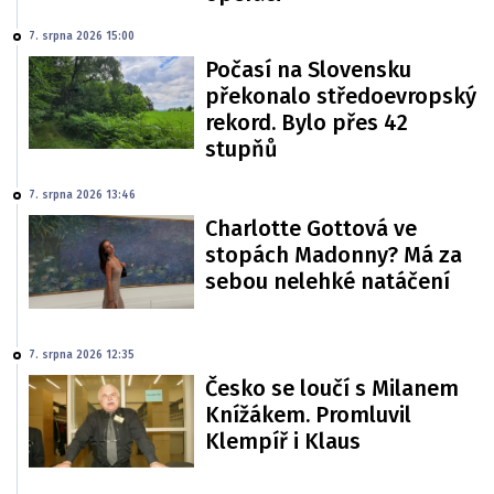
7. srpna 2026 15:00
Počasí na Slovensku
překonalo středoevropský
rekord. Bylo přes 42
stupňů
7. srpna 2026 13:46
Charlotte Gottová ve
stopách Madonny? Má za
sebou nelehké natáčení
7. srpna 2026 12:35
Česko se loučí s Milanem
Knížákem. Promluvil
Klempíř i Klaus