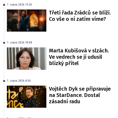
7. srpna 2026 11:20
Třetí řada Zrádců se blíží.
Co vše o ní zatím víme?
7. srpna 2026 10:08
Marta Kubišová v slzách.
Ve vedrech se jí udusil
blízký přítel
7. srpna 2026 8:56
Vojtěch Dyk se připravuje
na StarDance. Dostal
zásadní radu