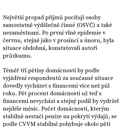
Největší propad příjmů pociťují osoby
samostatně výdělečně činné (OSVČ) a také
nezaměstnaní. Po první vlně epidemie v
červnu, stejně jako v prosinci a únoru, byla
situace obdobná, konstatovali autoři
průzkumu.
Téměř tři pětiny domácností by podle
vyjádření respondentů za současné situace
dovedly vycházet s financemi více než půl
roku. Pět procent domácností už teď s
financemi nevychází a stejný podíl by vydržel
nejdéle měsíc. Počet domácností, kterým
stabilně nestačí peníze na pokrytí výdajů, se
podle CVVM stabilně pohybuje okolo pěti