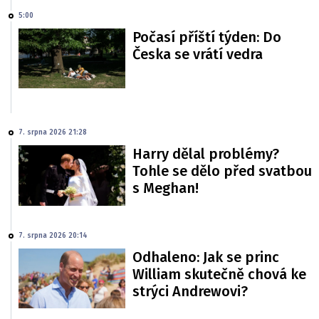
5:00
Počasí příští týden: Do
Česka se vrátí vedra
7. srpna 2026 21:28
Harry dělal problémy?
Tohle se dělo před svatbou
s Meghan!
7. srpna 2026 20:14
Odhaleno: Jak se princ
William skutečně chová ke
strýci Andrewovi?