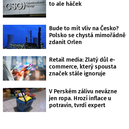
to ale háček
Bude to mít vliv na Česko?
Polsko se chystá mimořádně
zdanit Orlen
Retail media: Zlatý důl e-
commerce, který spousta
značek stále ignoruje
V Perském zálivu nevázne
jen ropa. Hrozí inflace u
potravin, tvrdí expert