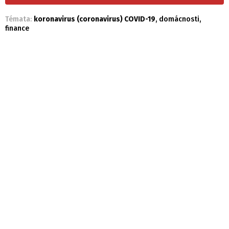
Témata:
koronavirus (coronavirus) COVID-19
,
domácnosti
,
finance