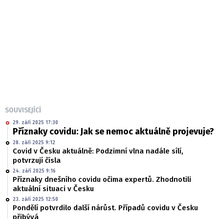
SOUVISEJÍCÍ
29. září 2025 17:30
Příznaky covidu: Jak se nemoc aktuálně projevuje?
28. září 2025 9:12
Covid v Česku aktuálně: Podzimní vlna nadále sílí,
potvrzují čísla
24. září 2025 9:16
Příznaky dnešního covidu očima expertů. Zhodnotili
aktuální situaci v Česku
23. září 2025 12:50
Pondělí potvrdilo další nárůst. Případů covidu v Česku
přibývá