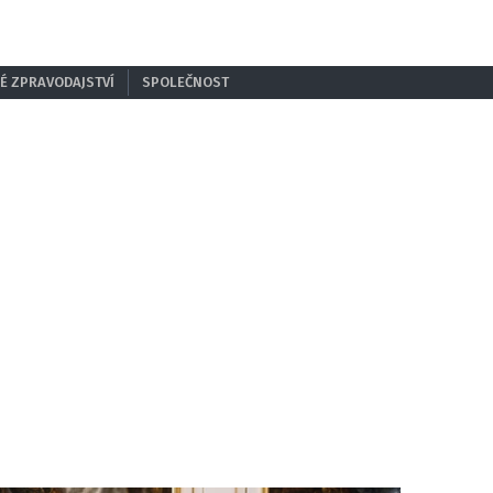
É ZPRAVODAJSTVÍ
SPOLEČNOST