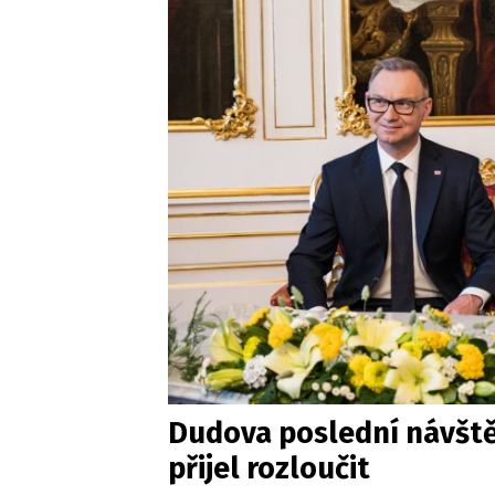
Dudova poslední návštěv
přijel rozloučit